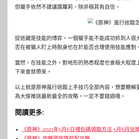
但獵手依然不建議選蘿莉，除非極其有自信。
捉迷藏是技能的博弈。一個獵手能不能成功抓到人很
否在被獵人盯上時脫身也在於能否合理使用技能應對
當然，在技能之外，對地形的熟悉程度也會極大程度
下來會就帶來。
以上就是原神風行迷蹤上手技巧全部內容，想要瞭解更
為大傢推送最新最全的攻略，一定不要錯過哦。
閱讀更多:
《原神》2021年5月6日禮包碼領取方法 5月6月
《原神》申鶴國傢隊搭配攻略