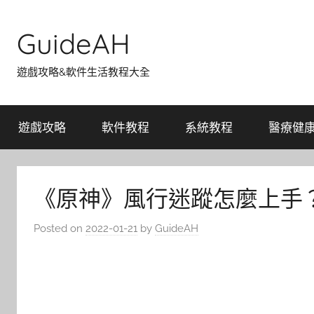
Skip
to
GuideAH
content
遊戲攻略&軟件生活教程大全
遊戲攻略
軟件教程
系統教程
醫療健
《原神》風行迷蹤怎麼上手
Posted on
2022-01-21
by
GuideAH