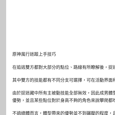
原神風行迷蹤上手技巧
在追逃雙方都對大部分的點位、路線有所瞭解後，捉
其中雙方的技能都有不同分支可選擇，可在活動界面
由於捉迷藏中所有主被動技能全部無效，因此成男體型
優勢，並且某些點位對於身高不夠的角色來說攀爬都
不過總體而言，體型帶來的優勢並不到碾壓的程度，