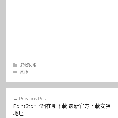
遊戲攻略
原神
文
Previous Post
章
PaintStar官網在哪下載 最新官方下載安裝
導
地址