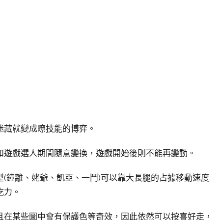
迷藏就變成瞭技能的博弈。
和遊戲選人期間隨意變換，遊戲開始後則不能再變動。
(鐘離、姥爺、凱亞、一鬥)可以靠大長腿的占據移動速度
吃力。
且在某些圖中會有保護色等奇效，因此依然可以按喜好走，