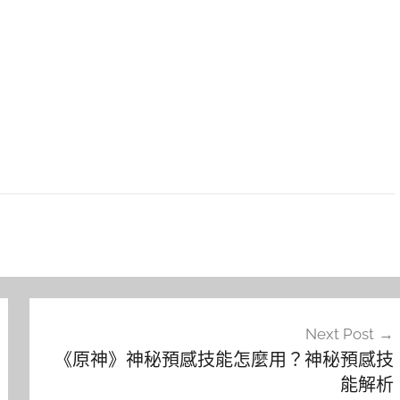
Next Post
《原神》神秘預感技能怎麼用？神秘預感技
能解析