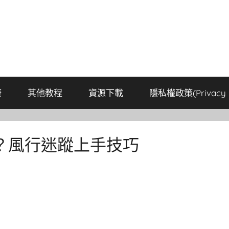
康
其他教程
資源下載
隱私權政策(Privacy P
？風行迷蹤上手技巧