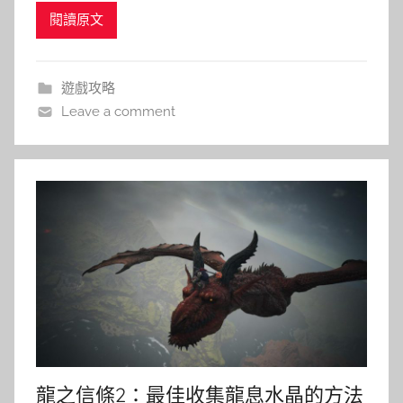
閱讀原文
遊戲攻略
Leave a comment
龍之信條2：最佳收集龍息水晶的方法