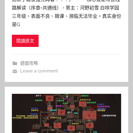
路解读（序章+共通线） • 男主：河野初雪 白咲学园
三年级，表面不良、翘课、濒临无法毕业。真实身份
是G
閱讀原文
遊戲攻略
Leave a comment