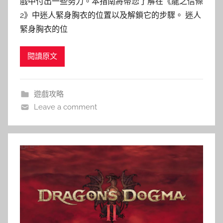
戲中付出一些努力。本指南將帶您了解在《龍之信條
2》中迷人緊身胸衣的位置以及解鎖它的步驟。 迷人
緊身胸衣的位
閱讀原文
遊戲攻略
Leave a comment