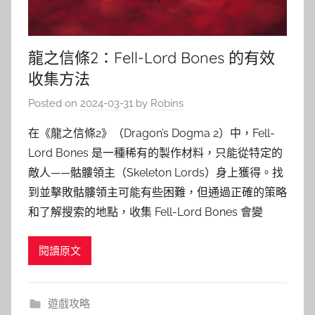
龍之信條2：Fell-Lord Bones 的有效
收集方法
Posted on
2024-03-31
by
Robins
在《龍之信條2》（Dragon’s Dogma 2）中，Fell-
Lord Bones 是一種稀有的製作材料，只能從特定的
敵人——骷髏領主（Skeleton Lords）身上獲得。找
到並擊敗骷髏領主可能有些困難，但通過正確的策略
和了解搜索的地點，收集 Fell-Lord Bones 會變
閱讀原文
遊戲攻略