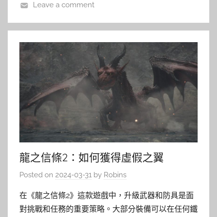
Leave a comment
龍之信條2：如何獲得虛假之翼
Posted on
2024-03-31
by
Robins
在《龍之信條2》這款遊戲中，升級武器和防具是面
對挑戰和任務的重要策略。大部分裝備可以在任何鐵