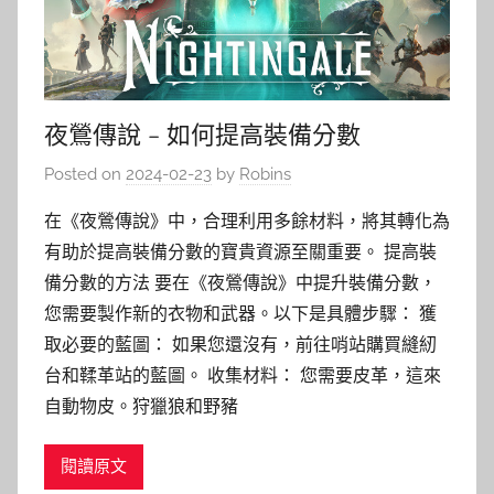
夜鶯傳說 – 如何提高裝備分數
Posted on
2024-02-23
by
Robins
在《夜鶯傳說》中，合理利用多餘材料，將其轉化為
有助於提高裝備分數的寶貴資源至關重要。 提高裝
備分數的方法 要在《夜鶯傳說》中提升裝備分數，
您需要製作新的衣物和武器。以下是具體步驟： 獲
取必要的藍圖： 如果您還沒有，前往哨站購買縫紉
台和鞣革站的藍圖。 收集材料： 您需要皮革，這來
自動物皮。狩獵狼和野豬
閱讀原文