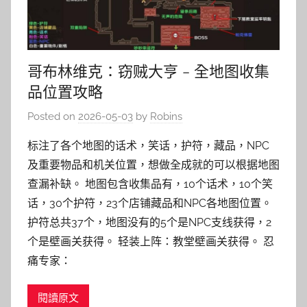
哥布林维克：窃贼大亨 – 全地图收集
品位置攻略
Posted on
2026-05-03
by
Robins
标注了各个地图的话术，笑话，护符，藏品，NPC
及重要物品和机关位置，想做全成就的可以根据地图
查漏补缺。 地图包含收集品有，10个话术，10个笑
话，30个护符，23个店铺藏品和NPC各地图位置。
护符总共37个，地图没有的5个是NPC支线获得，2
个是壁画关获得。 轻装上阵：教堂壁画关获得。 忍
痛专家：
閱讀原文