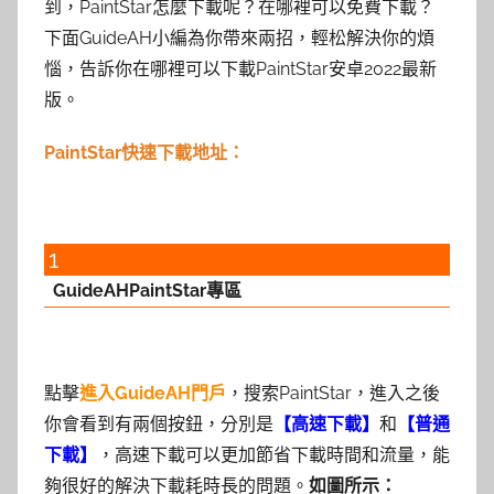
到，PaintStar怎麼下載呢？在哪裡可以免費下載？
下面GuideAH小編為你帶來兩招，輕松解決你的煩
惱，告訴你在哪裡可以下載PaintStar安卓2022最新
版。
PaintStar快速下載地址：
1
GuideAHPaintStar專區
點擊
進入GuideAH門戶
，搜索PaintStar，進入之後
你會看到有兩個按鈕，分別是
【高速下載】
和
【普通
下載】
，高速下載可以更加節省下載時間和流量，能
夠很好的解決下載耗時長的問題。
如圖所示：