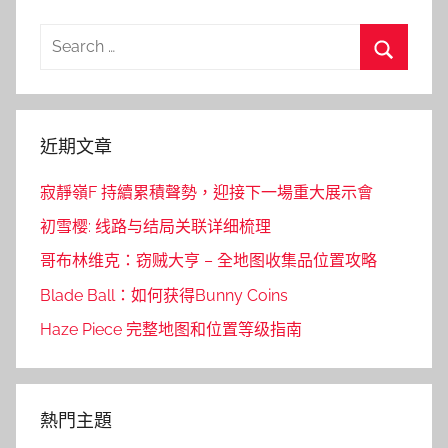
Search
for:
Search
近期文章
寂靜嶺F 持續累積聲勢，迎接下一場重大展示會
初雪樱: 线路与结局关联详细梳理
哥布林维克：窃贼大亨 – 全地图收集品位置攻略
Blade Ball：如何获得Bunny Coins
Haze Piece 完整地图和位置等级指南
熱門主題