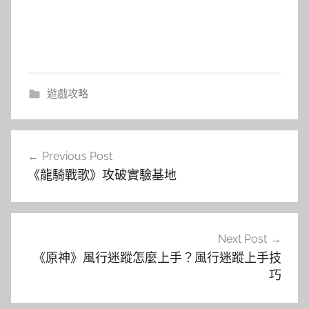
遊戲攻略
文
Previous Post
章
《龍騎戰歌》攻破實驗基地
導
覽
Next Post
《原神》風行迷蹤怎麼上手？風行迷蹤上手技
巧