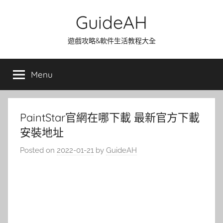
Skip
GuideAH
to
content
遊戲攻略&軟件生活教程大全
Menu
PaintStar官網在哪下載 最新官方下載
安裝地址
Posted on
2022-01-21
by
GuideAH