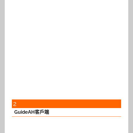
2
GuideAH客戶端