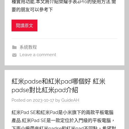
種實用功能,本文將介紹榮耀手表4Pro的使用方法,需
要的朋友可以參考下
閱讀原文
系統教程
Leave a comment
紅米padse和紅米pad哪個好 紅米
padse對比紅米pad介紹
Posted on
2023-10-17
by
GuideAH
紅米Pad SE和紅米Pad是小米旗下的兩款平板電腦
產品,紅米Pad SE是一款定位於入門級的平板電腦，
下面小編帶來紅米padse和紅米pad不同點，希望對