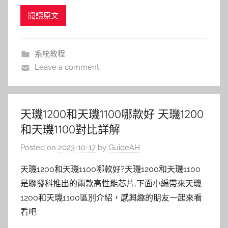
閱讀原文
系統教程
Leave a comment
天璣1200和天璣1100哪款好 天璣1200
和天璣1100對比詳解
Posted on
2023-10-17
by
GuideAH
天璣1200和天璣1100哪款好?天璣1200和天璣1100
是聯發科推出的兩款高性能芯片,下面小編帶來天璣
1200和天璣1100區別介紹，感興趣的朋友一起來看
看吧