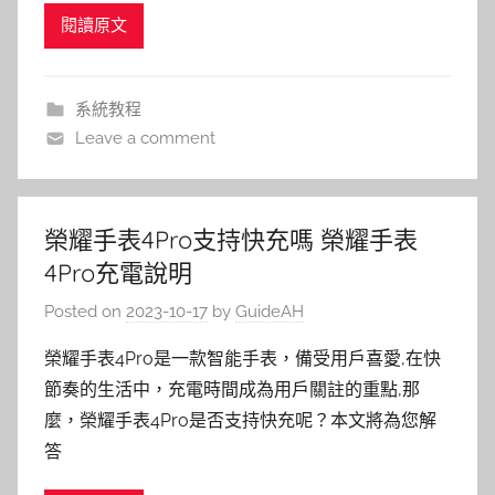
閱讀原文
系統教程
Leave a comment
榮耀手表4Pro支持快充嗎 榮耀手表
4Pro充電說明
Posted on
2023-10-17
by
GuideAH
榮耀手表4Pro是一款智能手表，備受用戶喜愛,在快
節奏的生活中，充電時間成為用戶關註的重點,那
麼，榮耀手表4Pro是否支持快充呢？本文將為您解
答