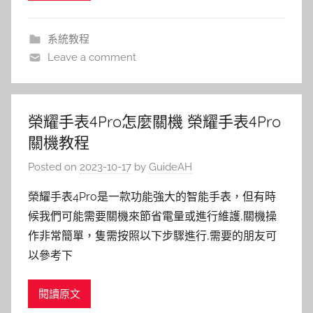
系統教程
Leave a comment
榮耀手表4Pro怎麼關機 榮耀手表4Pro
關機教程
Posted on
2023-10-17
by
GuideAH
榮耀手表4Pro是一款功能強大的智能手表，但有時
候我們可能需要關機來節省電量或進行維護,關機操
作非常簡單，隻需按照以下步驟進行,需要的朋友可
以參考下
閱讀原文