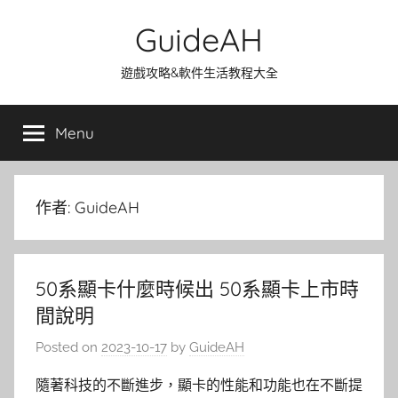
Skip
GuideAH
to
content
遊戲攻略&軟件生活教程大全
Menu
作者:
GuideAH
50系顯卡什麼時候出 50系顯卡上市時
間說明
Posted on
2023-10-17
by
GuideAH
隨著科技的不斷進步，顯卡的性能和功能也在不斷提