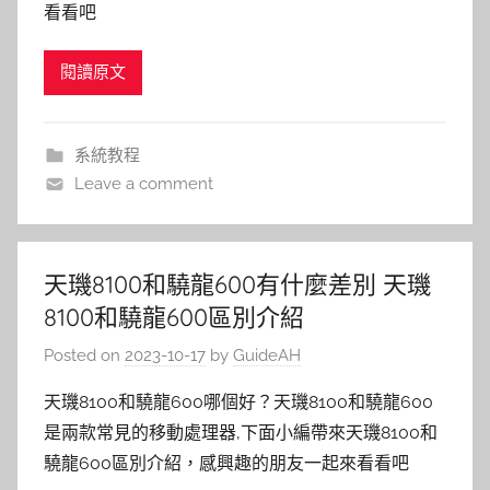
看看吧
閱讀原文
系統教程
Leave a comment
天璣8100和驍龍600有什麼差別 天璣
8100和驍龍600區別介紹
Posted on
2023-10-17
by
GuideAH
天璣8100和驍龍600哪個好？天璣8100和驍龍600
是兩款常見的移動處理器,下面小編帶來天璣8100和
驍龍600區別介紹，感興趣的朋友一起來看看吧