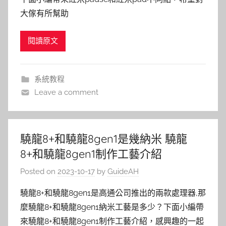
大傢有所幫助
閱讀原文
系統教程
Leave a comment
驍龍8+和驍龍8gen1是幾納米 驍龍
8+和驍龍8gen1制作工藝介紹
Posted on
2023-10-17
by
GuideAH
驍龍8+和驍龍8gen1是高通公司推出的兩款處理器,那
麼驍龍8+和驍龍8gen1納米工藝是多少？下面小編帶
來驍龍8+和驍龍8gen1制作工藝介紹，感興趣的一起