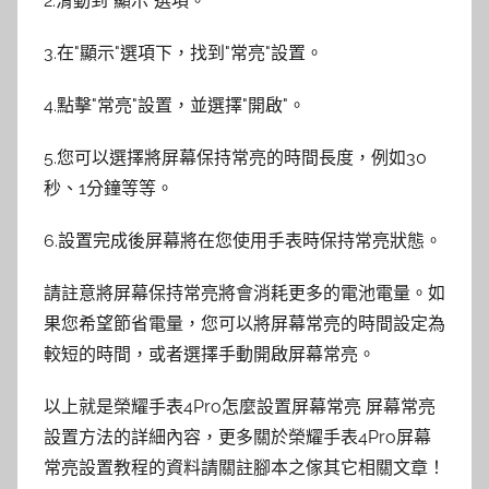
2.滑動到"顯示"選項。
3.在"顯示"選項下，找到"常亮"設置。
4.點擊"常亮"設置，並選擇"開啟"。
5.您可以選擇將屏幕保持常亮的時間長度，例如30
秒、1分鐘等等。
6.設置完成後屏幕將在您使用手表時保持常亮狀態。
請註意將屏幕保持常亮將會消耗更多的電池電量。如
果您希望節省電量，您可以將屏幕常亮的時間設定為
較短的時間，或者選擇手動開啟屏幕常亮。
以上就是榮耀手表4Pro怎麼設置屏幕常亮 屏幕常亮
設置方法的詳細內容，更多關於榮耀手表4Pro屏幕
常亮設置教程的資料請關註腳本之傢其它相關文章！