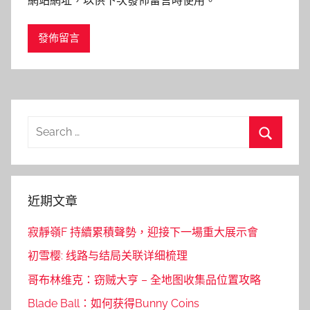
網站網址，以供下次發佈留言時使用。
Search
for:
Search
近期文章
寂靜嶺F 持續累積聲勢，迎接下一場重大展示會
初雪樱: 线路与结局关联详细梳理
哥布林维克：窃贼大亨 – 全地图收集品位置攻略
Blade Ball：如何获得Bunny Coins