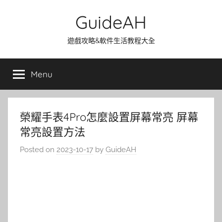
Skip
GuideAH
to
content
遊戲攻略&軟件生活教程大全
Menu
榮耀手表4Pro怎麼設置屏幕常亮 屏幕
常亮設置方法
Posted on
2023-10-17
by
GuideAH