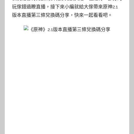
玩傢錯過瞭直播，接下來小編就給大傢帶來原神2.1
版本直播第三條兌換碼分享，快來一起看看吧。