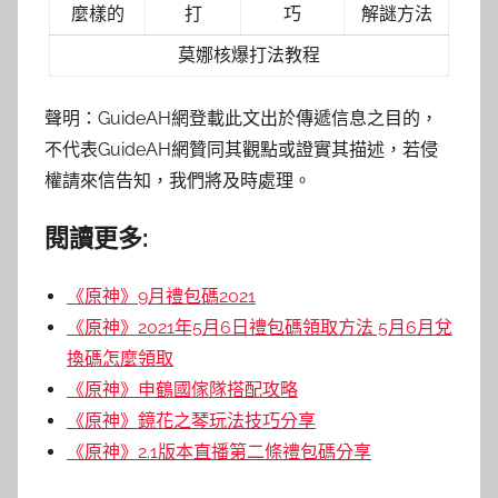
麼樣的
打
巧
解謎方法
莫娜核爆打法教程
聲明：GuideAH網登載此文出於傳遞信息之目的，
不代表GuideAH網贊同其觀點或證實其描述，若侵
權請來信告知，我們將及時處理。
閱讀更多:
《原神》9月禮包碼2021
《原神》2021年5月6日禮包碼領取方法 5月6月兌
換碼怎麼領取
《原神》申鶴國傢隊搭配攻略
《原神》鏡花之琴玩法技巧分享
《原神》2.1版本直播第二條禮包碼分享