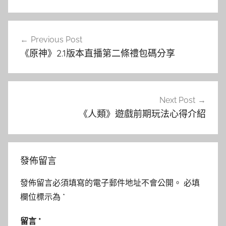
文
Previous Post
章
《原神》2.1版本直播第二條禮包碼分享
導
覽
Next Post
《人類》遊戲前期玩法心得介紹
發佈留言
發佈留言必須填寫的電子郵件地址不會公開。
必填
欄位標示為
*
留言
*