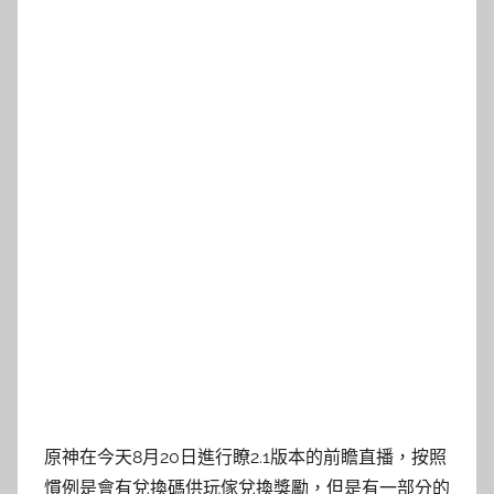
原神在今天8月20日進行瞭2.1版本的前瞻直播，按照
慣例是會有兌換碼供玩傢兌換獎勵，但是有一部分的