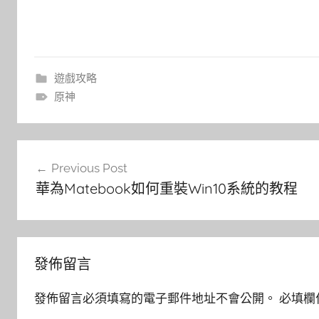
遊戲攻略
原神
文
Previous Post
章
華為Matebook如何重裝Win10系統的教程
導
覽
發佈留言
發佈留言必須填寫的電子郵件地址不會公開。
必填欄