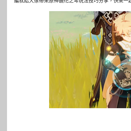
編就給大傢帶來原神鏡花之琴玩法技巧分享，快來一