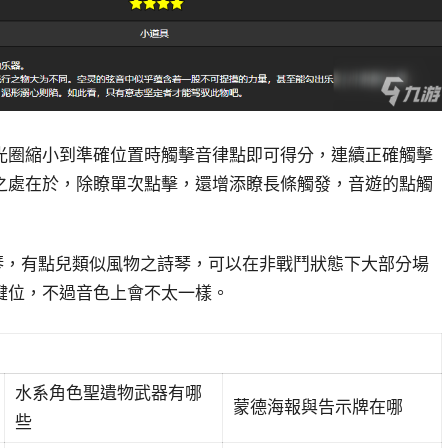
光圈縮小到準確位置時觸擊音律點即可得分，連續正確觸擊
之處在於，除瞭單次點擊，還增添瞭長條觸發，音遊的點觸
琴，有點兒類似風物之詩琴，可以在非戰鬥狀態下大部分場
鍵位，不過音色上會不太一樣。
水系角色聖遺物武器有哪
蒙德海報與告示牌在哪
些