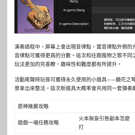
演奏過程中，屏幕上會出現音律點，當音律點外側的
音律點可獲得更高的分數。這次和往期風物之歌不同
玩法更加的完善瞭，趣味性和難度都有所提升。
活動尾聲時玩傢可獲得永久使用的小道具——鏡花之
景拿出來整活。這次新道具大概率會共用同一套彈奏
原神推薦攻略
火本無妄引咎副本怎麼
遊戲一場任務攻略
打