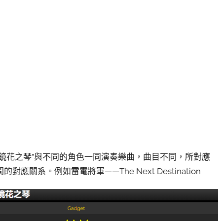
“鏡花之琴”與不同的角色一同演奏樂曲，曲目不同，所對應
系。例如雷電將軍——The Next Destination