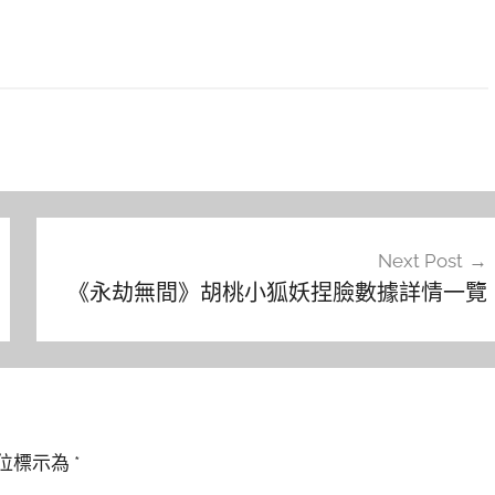
Next Post
《永劫無間》胡桃小狐妖捏臉數據詳情一覽
位標示為
*