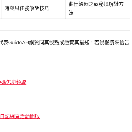
曲徑通幽之處秘境解謎方
時與風任務解謎技巧
法
代表GuideAH網贊同其觀點或證實其描述，若侵權請來信告
兌換碼怎麼領取
索日記網頁活動開啟