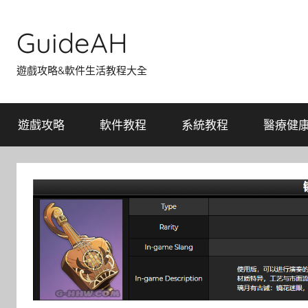
Skip
to
GuideAH
content
遊戲攻略&軟件生活教程大全
遊戲攻略
軟件教程
系統教程
醫療健