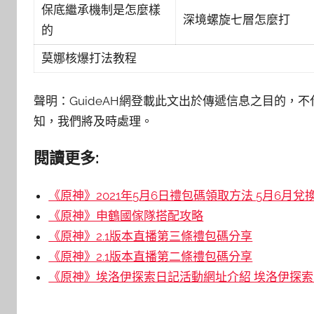
保底繼承機制是怎麼樣
深境螺旋七層怎麼打
的
莫娜核爆打法教程
聲明：GuideAH網登載此文出於傳遞信息之目的，不
知，我們將及時處理。
閱讀更多:
《原神》2021年5月6日禮包碼領取方法 5月6月
《原神》申鶴國傢隊搭配攻略
《原神》2.1版本直播第三條禮包碼分享
《原神》2.1版本直播第二條禮包碼分享
《原神》埃洛伊探索日記活動網址介紹 埃洛伊探