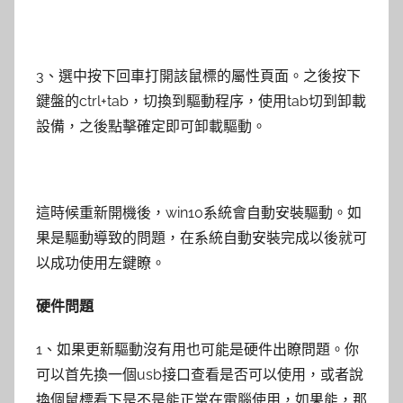
3、選中按下回車打開該鼠標的屬性頁面。之後按下
鍵盤的ctrl+tab，切換到驅動程序，使用tab切到卸載
設備，之後點擊確定即可卸載驅動。
這時候重新開機後，win10系統會自動安裝驅動。如
果是驅動導致的問題，在系統自動安裝完成以後就可
以成功使用左鍵瞭。
硬件問題
1、如果更新驅動沒有用也可能是硬件出瞭問題。你
可以首先換一個usb接口查看是否可以使用，或者說
換個鼠標看下是不是能正常在電腦使用，如果能，那