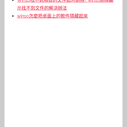
Win10找不到項目的文件如何刪除? win10刪除顯
示找不到文件的解決辦法
win10怎麼把桌面上的軟件隱藏起來