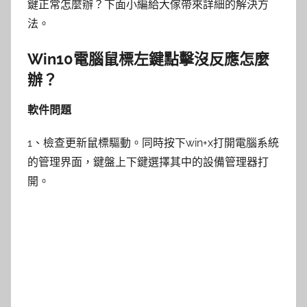
鍵正常怎麼辦？下面小編給大傢帶來詳細的解決方
法。
Win10電腦鼠標左鍵點擊沒反應怎麼
辦？
軟件問題
1、檢查更新鼠標驅動。同時按下win+x打開電腦系統
的管理界面，鍵盤上下鍵選擇其中的設備管理器打
開。