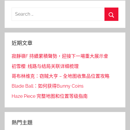
Search
for:
Search
近期文章
寂靜嶺F 持續累積聲勢，迎接下一場重大展示會
初雪樱: 线路与结局关联详细梳理
哥布林维克：窃贼大亨 – 全地图收集品位置攻略
Blade Ball：如何获得Bunny Coins
Haze Piece 完整地图和位置等级指南
熱門主題