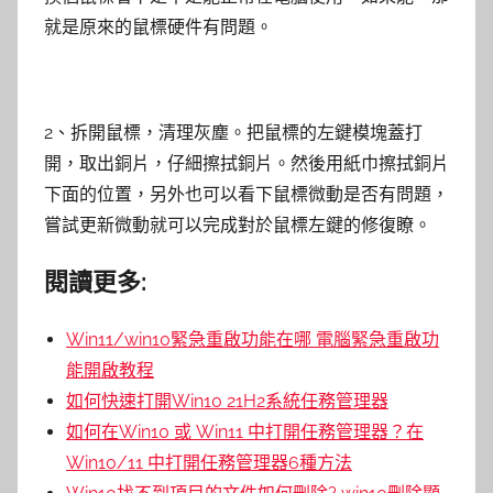
就是原來的鼠標硬件有問題。
2、拆開鼠標，清理灰塵。把鼠標的左鍵模塊蓋打
開，取出銅片，仔細擦拭銅片。然後用紙巾擦拭銅片
下面的位置，另外也可以看下鼠標微動是否有問題，
嘗試更新微動就可以完成對於鼠標左鍵的修復瞭。
閱讀更多:
Win11/win10緊急重啟功能在哪 電腦緊急重啟功
能開啟教程
如何快速打開Win10 21H2系統任務管理器
如何在Win10 或 Win11 中打開任務管理器？在
Win10/11 中打開任務管理器6種方法