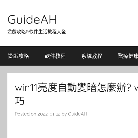
Skip
to
GuideAH
content
遊戲攻略&軟件生活教程大全
遊戲攻略
軟件教程
系統教程
醫療健
win11亮度自動變暗怎麼辦?
巧
Posted on
2022-01-12
by
GuideAH