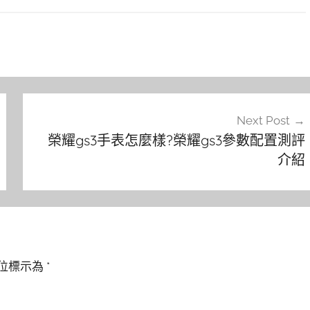
Next Post
榮耀gs3手表怎麼樣?榮耀gs3參數配置測評
介紹
位標示為
*