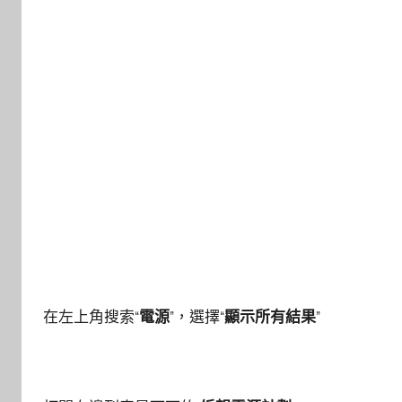
在左上角搜索“
電源
”，選擇“
顯示所有結果
”