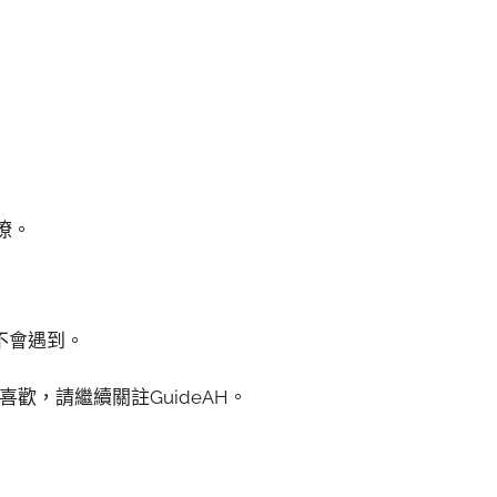
瞭。
不會遇到。
喜歡，請繼續關註GuideAH。