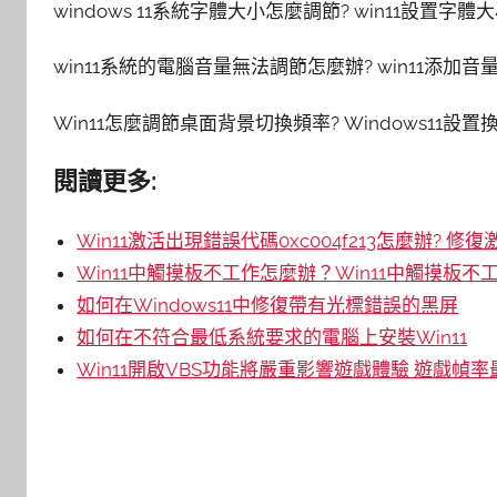
windows 11系統字體大小怎麼調節? win11設置字
win11系統的電腦音量無法調節怎麼辦? win11添加
Win11怎麼調節桌面背景切換頻率? Windows11設
閱讀更多:
Win11激活出現錯誤代碼0xc004f213怎麼辦? 修復激
Win11中觸摸板不工作怎麼辦？Win11中觸摸板不
如何在Windows11中修復帶有光標錯誤的黑屏
如何在不符合最低系統要求的電腦上安裝Win11
Win11開啟VBS功能將嚴重影響遊戲體驗 遊戲幀率