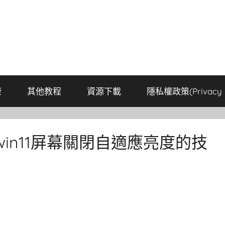
康
其他教程
資源下載
隱私權政策(Privacy P
 win11屏幕關閉自適應亮度的技