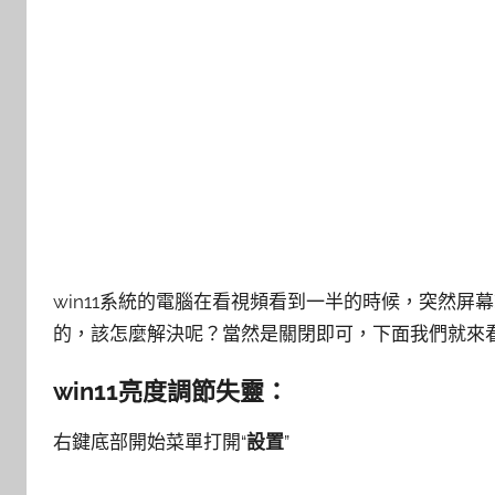
win11系統的電腦在看視頻看到一半的時候，突然
的，該怎麼解決呢？當然是關閉即可，下面我們就來
win11亮度調節失靈：
右鍵底部開始菜單打開“
設置
”