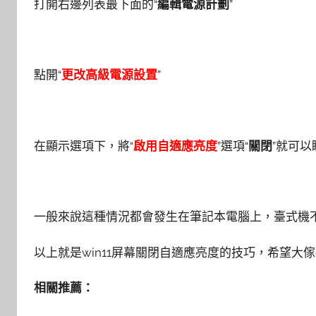
打開右邊列表最下面的“
編輯電源計劃
”
點開“
更改高級電源設置
”
在顯示選項下，將“
啟用自適應亮度
”選項“
關閉
”就可以
一般來說這種情況都會發生在筆記本電腦上，臺式機
以上就是win11屏幕關閉自適應亮度的技巧，希望大傢
相關推薦：