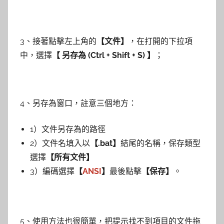
3、接著點擊左上角的
【文件】
，在打開的下拉項
中，選擇
【 另存為 (Ctrl + Shift + S) 】
；
4、另存為窗口，註意三個地方：
1）文件另存為的路徑
2）文件名填入以
【.bat】
結尾的名稱，保存類型
選擇
【所有文件】
3）編碼選擇
【
ANSI
】
最後點擊
【保存】
。
5、使用方法也很簡單，把提示找不到項目的文件拖