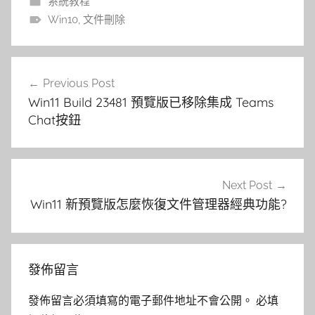
系統教程
Win10
,
文件刪除
文
Previous Post
章
Win11 Build 23481 預覽版已移除集成 Teams
導
Chat按鈕
覽
Next Post
Win11 新預覽版怎麼恢復文件管理器經典功能?
發佈留言
發佈留言必須填寫的電子郵件地址不會公開。
必填