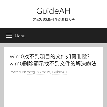
Skip
GuideAH
to
content
遊戲攻略&軟件生活教程大全
Menu
Win10找不到項目的文件如何刪除?
win10刪除顯示找不到文件的解決辦法
Posted on
2023-06-20
by
GuideAH