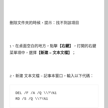
刪除文件夾的時候，提示：找不到該項目
1、在桌面空白的地方，點擊
【右鍵】
，打開的右鍵
菜單項中，選擇
【新建 – 文本文檔】
；
2、新建 文本文檔 – 記事本窗口，輸入以下代碼：
DEL /F /A /Q \\?\%1

RD /S /Q \\?\%1