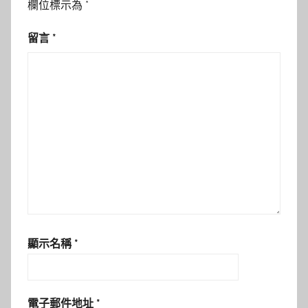
欄位標示為
*
留言
*
顯示名稱
*
電子郵件地址
*