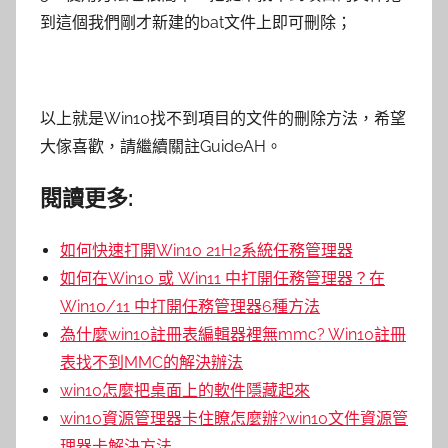
到這個我們剛才新建的bat文件上即可刪除；
以上就是Win10找不到項目的文件的刪除方法，希望
大傢喜歡，請繼續關註GuideAH。
閱讀更多:
如何快速打開Win10 21H2系統任務管理器
如何在Win10 或 Win11 中打開任務管理器？在
Win10/11 中打開任務管理器6種方法
為什麼win10註冊表編輯器裡無mmc? Win10註冊
表找不到MMC的解決辦法
win10怎麼把桌面上的軟件隱藏起來
win10資源管理器卡住瞭怎麼辦?win10文件資源管
理器卡解決方法