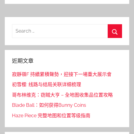
Search
for:
Search
近期文章
寂靜嶺F 持續累積聲勢，迎接下一場重大展示會
初雪樱: 线路与结局关联详细梳理
哥布林维克：窃贼大亨 – 全地图收集品位置攻略
Blade Ball：如何获得Bunny Coins
Haze Piece 完整地图和位置等级指南