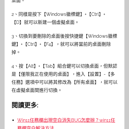
桌面。
2、同樣是按下【Windows徽標鍵】+【Ctrl】+
【D】就可以新建一個虛擬桌面。
3、切換到要刪除的桌面後按快捷鍵【Windows徽標
鍵】+【Ctrl】+【F4】，就可以將當前的桌面刪除
掉。
4、按【Alt】+【Tab】組合鍵可以切換桌面，但默認
是【僅限我正在使用的桌面】，進入【設置】-【多
任務】選項中可以將其修改為【所有桌面】，就可以
在虛擬桌面間進行切換。
閱讀更多:
Win11任務欄出現空白消失BUG怎麼辦？win11任
務欄空白解決方法