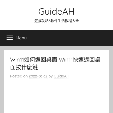
Skip
GuideAH
to
content
遊戲攻略&軟件生活教程大全
Menu
Win11如何返回桌面 Win11快速返回桌
面按什麼鍵
Posted on
2022-01-12
by
GuideAH