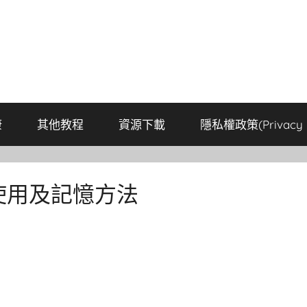
康
其他教程
資源下載
隱私權政策(Privacy P
附使用及記憶方法