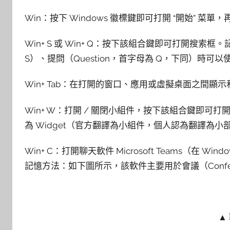
Win：按下 Windows 徽標鍵即可打開 “開始” 菜
Win+ S 或 Win+ Q：按下該組合鍵即可打開搜索
S）、提問（Question，首字母為 Q，下同）時可
Win+ Tab：在打開的窗口、應用或虛擬桌面之間
Win+ W：打開 / 關閉小組件，按下該組合鍵即
為 Widget（官方翻譯為小組件，個人認為翻譯為小
Win+ C：打開聊天軟件 Microsoft Teams（在 W
記憶方法：如下圖所示，該軟件主要用於會議（Confer
▲