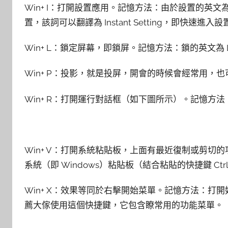
Win+ I：打開設置應用。記憶方法：由於設置的英文為
置，該詞可以翻譯為 Instant Setting，即快速進入
Win+ L：鎖定屏幕，即鎖屏。記憶方法：鎖的英文為 L
Win+ P：投影，就是投屏，開會的時候會經常用，也可
Win+ R：打開運行對話框（如下圖所示）。記憶方法
Win+ V：打開系統粘貼板，上面有最近復制或剪
系統（即 Windows）粘貼板（結合粘貼的快捷鍵 Ctr
Win+ X：效果等同於右擊開始菜單。記憶方法：打
薦大傢使用這個快捷鍵，它包含瞭常用的功能菜單。