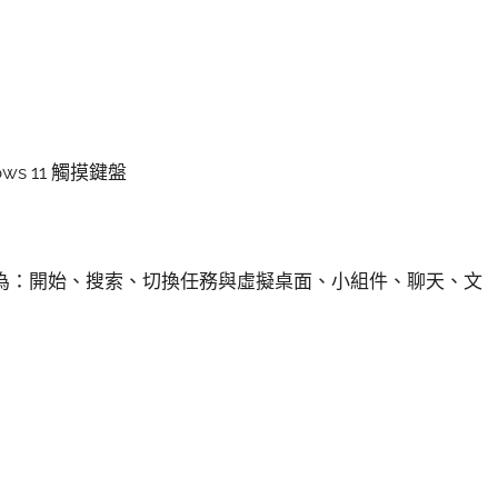
ows 11 觸摸鍵盤
次為：開始、搜索、切換任務與虛擬桌面、小組件、聊天、文