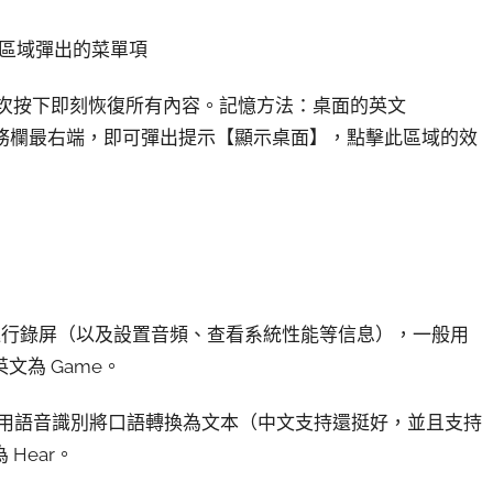
期區域彈出的菜單項
，再次按下即刻恢復所有內容。記憶方法：桌面的英文
於任務欄最右端，即可彈出提示【顯示桌面】，點擊此區域的效
合鍵可以進行錄屏（以及設置音頻、查看系統性能等信息），一般用
為 Game。
即使用語音識別將口語轉換為文本（中文支持還挺好，並且支持
Hear。