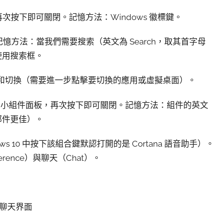
單，再次按下即可關閉。記憶方法：Windows 徽標鍵。
框。記憶方法：當我們需要搜索（英文為 Search，取其首字母
以使用搜索框。
顯示和切換（需要進一步點擊要切換的應用或虛擬桌面）。
可打開小組件面板，再次按下即可關閉。記憶方法：組件的英文
部件更佳）。
indows 10 中按下該組合鍵默認打開的是 Cortana 語音助手）。
ence）與聊天（Chat）。
 聊天界面