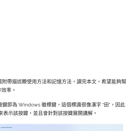
之外，還附帶描述瞭使用方法和記憶方法，讀完本文，希望能夠幫
作效率。
為 Windows 徽標鍵，這個標識很像漢字 “田”，因此
簡寫來表示該按鍵，並且會針對該按鍵展開講解。