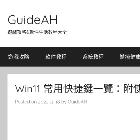
Skip
to
GuideAH
content
遊戲攻略&軟件生活教程大全
遊戲攻略
軟件教程
系統教程
醫療健
Win11 常用快捷鍵一覽：
Posted on
2021-11-18
by
GuideAH