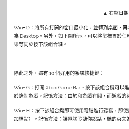
▲ 右擊日
Win+ D：將所有打開的窗口最小化，並轉到桌面
為 Desktop。另外，如下圖所示，可以將鼠標置
果等同於按下該組合鍵。
除此之外，還有 10 個好用的系統快捷鍵：
Win+ G：打開 Xbox Game Bar。按下該組
於錄制遊戲。記憶方法：由於和遊戲有關，而遊戲的英文
Win+ H：按下該組合鍵即可使用電腦進行聽寫，
加標點）。記憶方法：讓電腦聆聽你說話，聽的英文為 