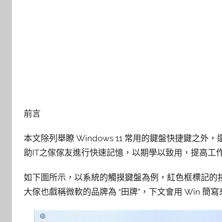
前言
本文除列舉瞭 Windows 11 常用的鍵盤快捷鍵
助IT之傢傢友進行快速記憶，以期學以致用，提高工
如下圖所示，以系統的觸摸鍵盤為例，紅色框標記的按鍵即
大傢也戲稱微軟的品牌為 “田牌”，下文會用 Win 