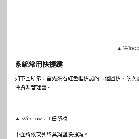
▲ Wind
系統常用快捷鍵
如下圖所示：首先來看紅色框標記的 6 個圖標，依
件資源管理器。
▲ Windows 11 任務欄
下面將依次列舉其鍵盤快捷鍵。