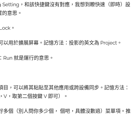
 Setting，和該快捷鍵沒有對應，我想到瞭快速（即時）設
設置的意思。
ock。
以用於擴展屏幕。記憶方法：投影的英文為 Project。
：Run 就是運行的意思。
切的項目，可以將其粘貼至其他應用或跨設備同步。記憶方法：
l+ V，取第二個按鍵 V 即可）。
開好多個（別人問你多少個， 個吧，具體沒數過）菜單項。推