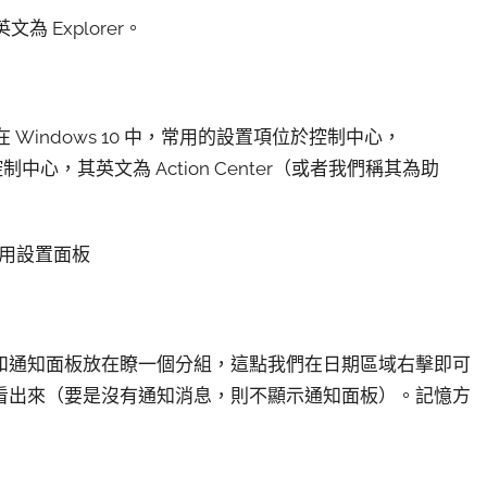
 Explorer。
Windows 10 中，常用的設置項位於控制中心，
制中心，其英文為 Action Center（或者我們稱其為助
常用設置面板
 將日歷和通知面板放在瞭一個分組，這點我們在日期區域右擊即可
看出來（要是沒有通知消息，則不顯示通知面板）。記憶方