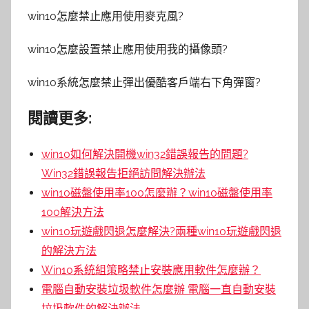
win10怎麼禁止應用使用麥克風?
win10怎麼設置禁止應用使用我的攝像頭?
win10系統怎麼禁止彈出優酷客戶端右下角彈窗?
閱讀更多:
win10如何解決開機win32錯誤報告的問題?
Win32錯誤報告拒絕訪問解決辦法
win10磁盤使用率100怎麼辦？win10磁盤使用率
100解決方法
win10玩遊戲閃退怎麼解決?兩種win10玩遊戲閃退
的解決方法
Win10系統組策略禁止安裝應用軟件怎麼辦？
電腦自動安裝垃圾軟件怎麼辦 電腦一直自動安裝
垃圾軟件的解決辦法