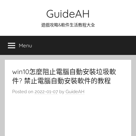
Skip
GuideAH
to
content
遊戲攻略&軟件生活教程大全
Menu
win10怎麼阻止電腦自動安裝垃圾軟
件? 禁止電腦自動安裝軟件的教程
Posted on
2022-01-07
by
GuideAH