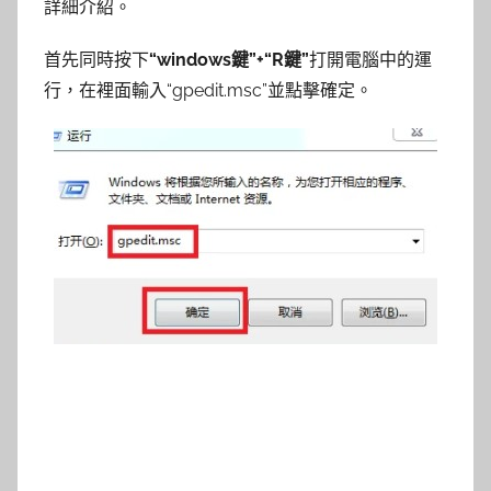
詳細介紹。
首先同時按下
“windows鍵”+“R鍵”
打開電腦中的運
行，在裡面輸入“gpedit.msc”並點擊確定。