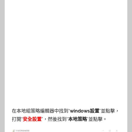
在本地組策略編輯器中找到“
windows設置
”並點擊，
打開“
安全設置
”，然後找到“
本地策略
”並點擊。