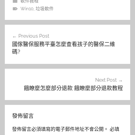
軟件教程
Win10
,
垃圾軟件
文
Previous Post
章
國傢醫保服務平臺怎麼查看孩子的醫保二維
導
碼?
覽
Next Post
餓瞭麼怎麼部分退款 餓瞭麼部分退款教程
發佈留言
發佈留言必須填寫的電子郵件地址不會公開。
必填