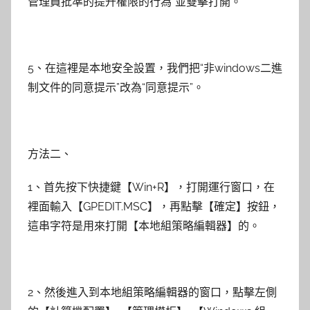
管理員批準的提升權限的行為”並雙擊打開。
5、在這裡是本地安全設置，我們把“非windows二進
制文件的同意提示”改為“同意提示”。
方法二、
1、首先按下快捷鍵【Win+R】，打開運行窗口，在
裡面輸入【GPEDIT.MSC】，再點擊【確定】按鈕，
這串字符是用來打開【本地組策略編輯器】的。
2、然後進入到本地組策略編輯器的窗口，點擊左側