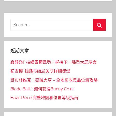
Search
for:
Search
近期文章
寂靜嶺F 持續累積聲勢，迎接下一場重大展示會
初雪樱: 线路与结局关联详细梳理
哥布林维克：窃贼大亨 – 全地图收集品位置攻略
Blade Ball：如何获得Bunny Coins
Haze Piece 完整地图和位置等级指南