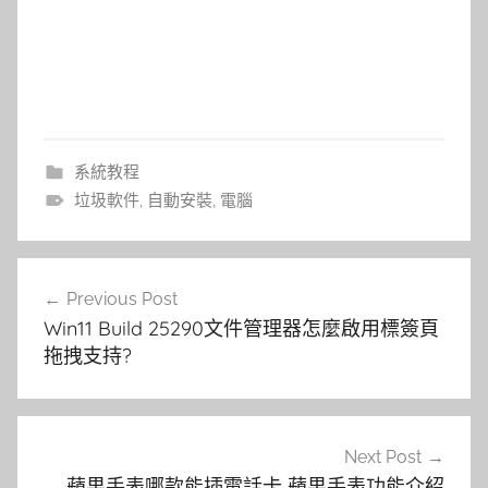
系統教程
垃圾軟件
,
自動安裝
,
電腦
文
Previous Post
章
Win11 Build 25290文件管理器怎麼啟用標簽頁
導
拖拽支持?
覽
Next Post
蘋果手表哪款能插電話卡 蘋果手表功能介紹