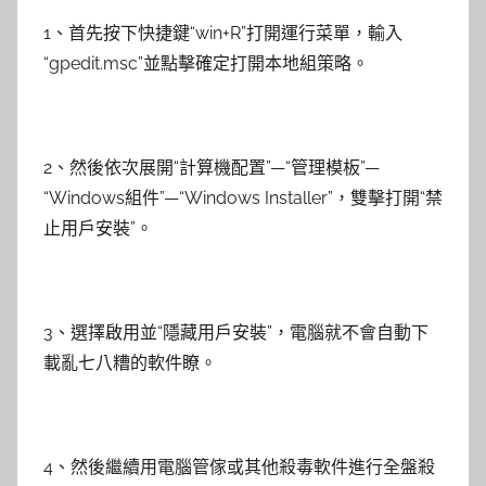
1、首先按下快捷鍵“win+R”打開運行菜單，輸入
“gpedit.msc”並點擊確定打開本地組策略。
2、然後依次展開“計算機配置”—“管理模板”—
“Windows組件”—“Windows Installer”，雙擊打開“禁
止用戶安裝”。
3、選擇啟用並“隱藏用戶安裝”，電腦就不會自動下
載亂七八糟的軟件瞭。
4、然後繼續用電腦管傢或其他殺毒軟件進行全盤殺