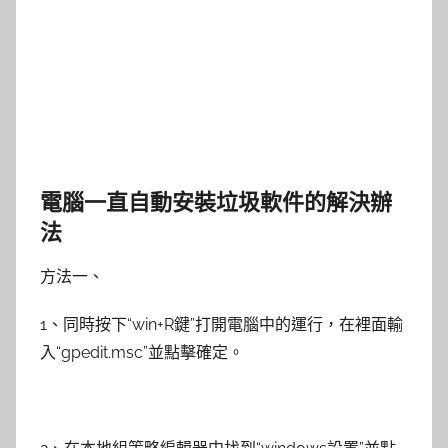
電腦一直自動安裝垃圾軟件的解決辦
法
方法一、
1、同時按下“win+R鍵”打開電腦中的運行，在裡面輸
入“gpedit.msc”並點擊確定。