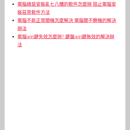
電腦總是安裝亂七八糟的軟件怎麼辦 阻止電腦安
裝惡意軟件方法
電腦不能正常關機怎麼解決 電腦關不瞭機的解決
辦法
電腦win鍵失效怎麼辦? 鍵盤win鍵無效的解決辦
法