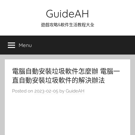
Skip
GuideAH
to
content
遊戲攻略&軟件生活教程大全
Menu
電腦自動安裝垃圾軟件怎麼辦 電腦一
直自動安裝垃圾軟件的解決辦法
Posted on
2023-02-05
by
GuideAH