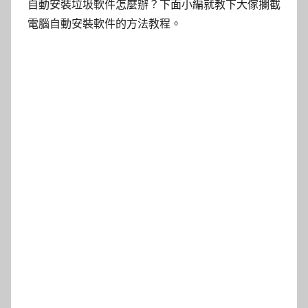
自動安裝垃圾軟件怎麼辦？下面小編就教下大傢攔截
電腦自動安裝軟件的方法教程。