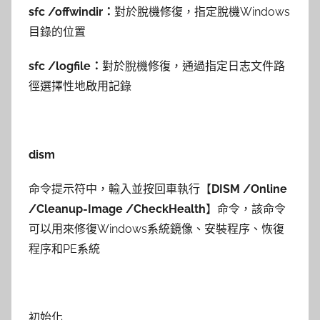
sfc /offwindir：
對於脫機修復，指定脫機Windows
目錄的位置
sfc /logfile：
對於脫機修復，通過指定日志文件路
徑選擇性地啟用記錄
dism
命令提示符中，輸入並按回車執行【
DISM /Online
/Cleanup-Image /CheckHealth
】命令，該命令
可以用來修復Windows系統鏡像、安裝程序、恢復
程序和PE系統
初始化