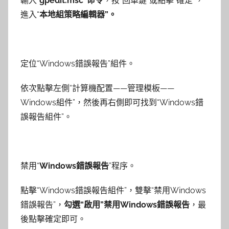
輸入“
gpedit.msc”命令
，按“回車鍵”或點擊“確定”，
進入“
本地組策略編輯器”。
定位“Windows錯誤報告”組件。
依次點擊左側“計算機配置——管理模板——
Windows組件”，然後再右側即可找到“Windows錯
誤報告組件”。
禁用“
Windows錯誤報告
”程序。
點擊“Windows錯誤報告組件”，雙擊“禁用Windows
錯誤報告”，
勾選“啟用”禁用Windows錯誤報告
，最
後點擊確定即可。