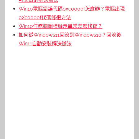
引失效的解決辦法
Win10電腦錯誤代碼0xc0000f怎麼辦？電腦出現
0Xc0000f代碼修復方法
Win10任務欄圖標顯示異常怎麼修復？
如何從Windows11回滾到Windows10？回滾後
Win11自動安裝解決辦法