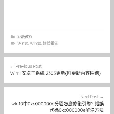
系統教程
Win10
,
Win32
,
錯誤報告
文
Previous Post
章
Win11安卓子系統 2305更新(附更新內容匯總)
導
覽
Next Post
win10中0xc000000e分區怎麼修復引導? 錯誤
代碼0xc000000e解決方法