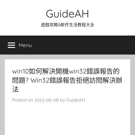
Skip
GuideAH
to
content
遊戲攻略&軟件生活教程大全
Menu
win10如何解決開機win32錯誤報告的
問題? Win32錯誤報告拒絕訪問解決辦
法
Posted on
2023-06-08
by
GuideAH