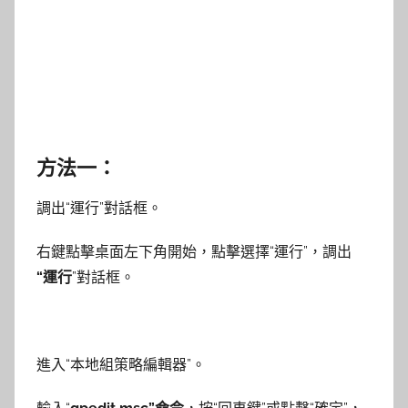
方法一：
調出“運行”對話框。
右鍵點擊桌面左下角開始，點擊選擇“運行”，調出
“運行
”對話框。
進入“本地組策略編輯器”。