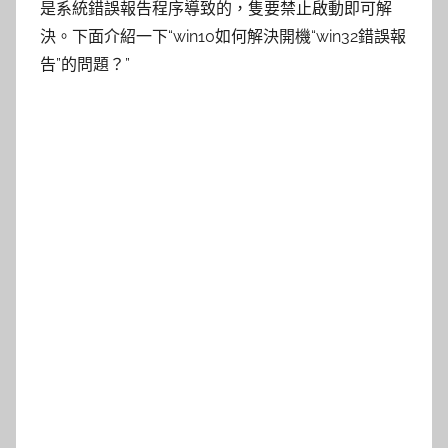
是系統錯誤報告程序導致的，隻要禁止啟動即可解
決。下面介紹一下“win10如何解決開機“win32錯誤報
告”的問題？”