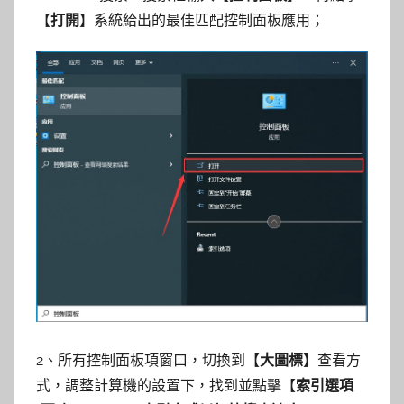
【
打開
】系統給出的最佳匹配控制面板應用；
2、所有控制面板項窗口，切換到【
大圖標
】查看方
式，調整計算機的設置下，找到並點擊【
索引選項