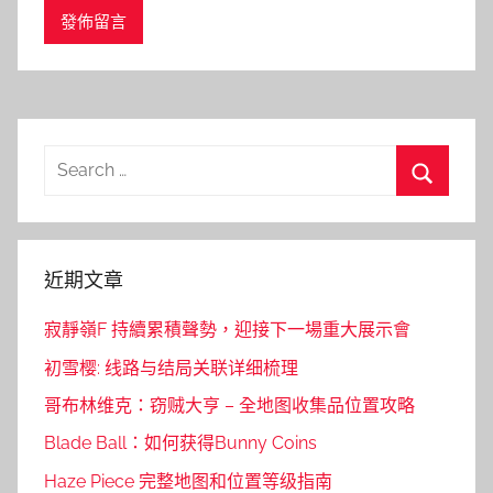
Search
for:
Search
近期文章
寂靜嶺F 持續累積聲勢，迎接下一場重大展示會
初雪樱: 线路与结局关联详细梳理
哥布林维克：窃贼大亨 – 全地图收集品位置攻略
Blade Ball：如何获得Bunny Coins
Haze Piece 完整地图和位置等级指南