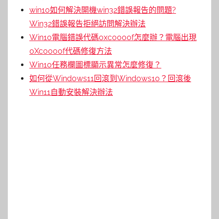
win10如何解決開機win32錯誤報告的問題?
Win32錯誤報告拒絕訪問解決辦法
Win10電腦錯誤代碼0xc0000f怎麼辦？電腦出現
0Xc0000f代碼修復方法
Win10任務欄圖標顯示異常怎麼修復？
如何從Windows11回滾到Windows10？回滾後
Win11自動安裝解決辦法