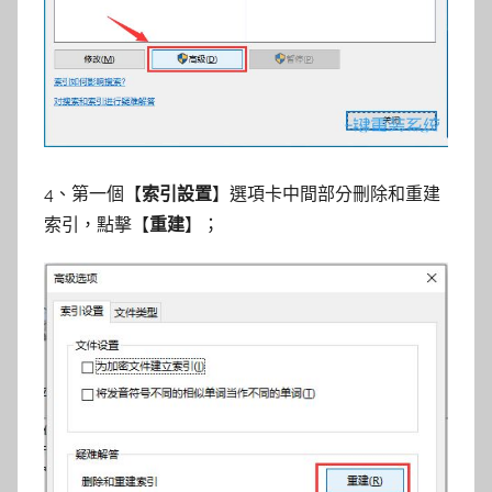
4、第一個【
索引設置
】選項卡中間部分刪除和重建
索引，點擊【
重建
】；