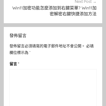
Next Post
Win11加密功能怎麼添加到右鍵菜單? Win11加
密解密右鍵快捷添加方法
發佈留言
發佈留言必須填寫的電子郵件地址不會公開。
必填
欄位標示為
*
留言
*