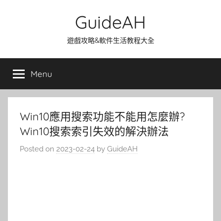
Skip
GuideAH
to
content
遊戲攻略&軟件生活教程大全
Menu
Win10應用搜索功能不能用怎麼辦?
Win10搜索索引失效的解決辦法
Posted on
2023-02-24
by
GuideAH