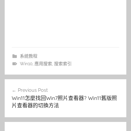
系統教程
Win10
,
應用搜索
,
搜索索引
文
Previous Post
章
Win11怎麼找回Win7照片查看器? Win11舊版照
導
片查看器的切換方法
覽