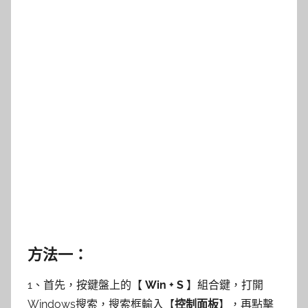
方法一：
1、首先，按鍵盤上的【
Win + S
】組合鍵，打開
Windows搜索，搜索框輸入【
控制面板
】，再點擊