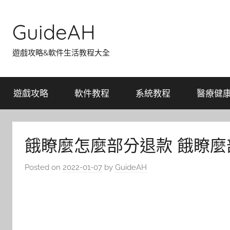
Skip
to
GuideAH
content
遊戲攻略&軟件生活教程大全
遊戲攻略
軟件教程
系統教程
醫療健
餓瞭麼怎麼部分退款 餓瞭
Posted on
2022-01-07
by
GuideAH