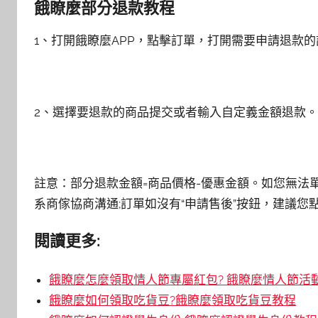
餓瞭麼部分退款教程
1、打開餓瞭麼APP，點擊訂單，打開需要申請退款
2、選擇要退款的商品提交或者輸入自定義金額退款。
註意：部分退款金額=商品價格-優惠金額。如您無法
系商傢協商溝通;訂單如沒有“申請售後”按鈕，建議您
閱讀更多:
餓瞭麼怎麼領取情人節專屬紅包? 餓瞭麼情人節活
餓瞭麼如何領取吃貨豆?餓瞭麼領取吃貨豆教程