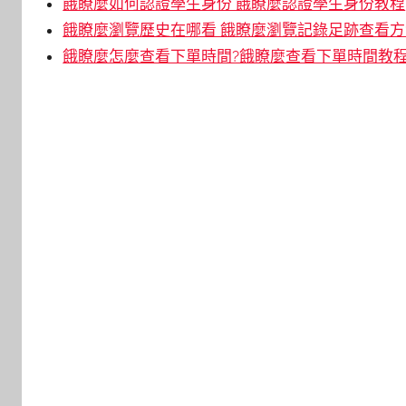
餓瞭麼如何認證學生身份 餓瞭麼認證學生身份教程
餓瞭麼瀏覽歷史在哪看 餓瞭麼瀏覽記錄足跡查看方
餓瞭麼怎麼查看下單時間?餓瞭麼查看下單時間教