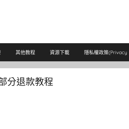
康
其他教程
資源下載
隱私權政策(Privacy P
麼部分退款教程