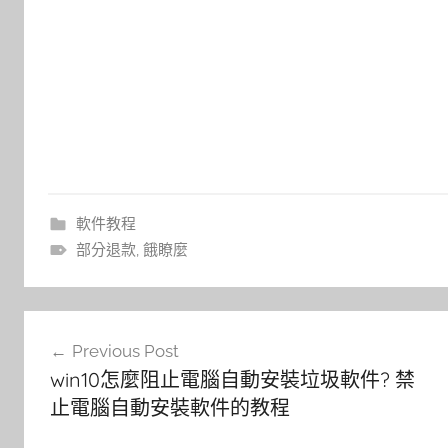
軟件教程
部分退款
,
餓瞭麼
文
Previous Post
章
win10怎麼阻止電腦自動安裝垃圾軟件? 禁
導
止電腦自動安裝軟件的教程
覽