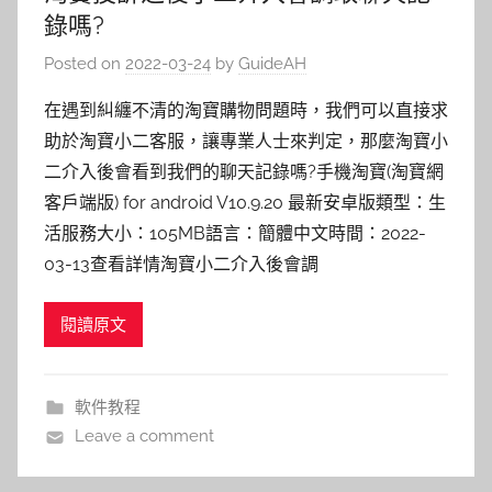
錄嗎?
Posted on
2022-03-24
by
GuideAH
在遇到糾纏不清的淘寶購物問題時，我們可以直接求
助於淘寶小二客服，讓專業人士來判定，那麼淘寶小
二介入後會看到我們的聊天記錄嗎?手機淘寶(淘寶網
客戶端版) for android V10.9.20 最新安卓版類型：生
活服務大小：105MB語言：簡體中文時間：2022-
03-13查看詳情淘寶小二介入後會調
閱讀原文
軟件教程
Leave a comment