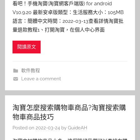
看吧！手機淘寶(淘寶網客戶端版) for android
V10.9.20 最新安卓版類型：生活服務大小：105MB
語言：簡體中文時間：2022-03-13查看詳情淘寶批
量退款教程1、打開淘寶，在個人中心界面
閱讀原文
軟件教程
Leave a comment
淘寶怎麼搜索購物車商品?淘寶搜索購
物車商品技巧
Posted on
2022-03-24
by
GuideAH