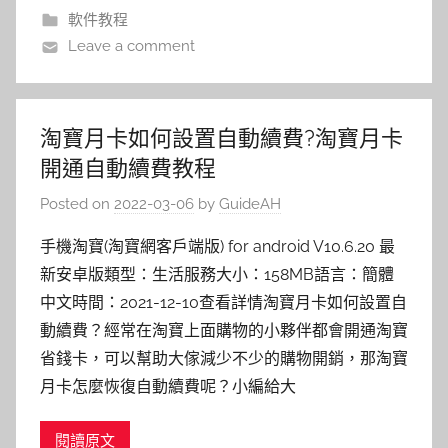
軟件教程
Leave a comment
淘寶月卡如何設置自動續費?淘寶月卡
開通自動續費教程
Posted on
2022-03-06
by
GuideAH
手機淘寶(淘寶網客戶端版) for android V10.6.20 最
新安卓版類型：生活服務大小：158MB語言：簡體
中文時間：2021-12-10查看詳情淘寶月卡如何設置自
動續費？經常在淘寶上面購物的小夥伴都會開通淘寶
省錢卡，可以幫助大傢減少不少的購物開銷，那淘寶
月卡怎麼恢復自動續費呢？小編給大
閱讀原文