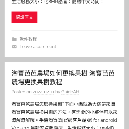
生活服務大小：158MB語言：簡體中文時間：
閱讀原文
軟件教程
Leave a comment
淘寶芭芭農場如何更換果樹 淘寶芭芭
農場更換果樹教程
Posted on
2022-02-11
by
GuideAH
淘寶芭芭農場怎麼換果樹?下面小編就為大傢帶來瞭
淘寶芭芭農場換果樹的方法，有需要的小夥伴可以來
瞭解瞭解哦。手機淘寶(淘寶網客戶端版) for android
V10.6.20 最新安卓版類型：生活服務大小：158MB