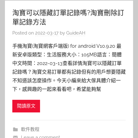
淘寶可以隱藏訂單記錄嗎?淘寶刪除訂
單記錄方法
Posted on
2022-03-17
by
GuideAH
手機淘寶(淘寶網客戶端版) for android V10.9.20 最
新安卓版類型：生活服務大小：105MB語言：簡體
中文時間：2022-03-13查看詳情淘寶可以隱藏訂單
記錄嗎？淘寶交易訂單都有記錄但有的用戶想要隱藏
不知道該怎麼操作。今天小編來給大傢具體介紹一
下，感興趣的一起來看看吧，希望能夠幫
閱讀原文
軟件教程
Leave a comment