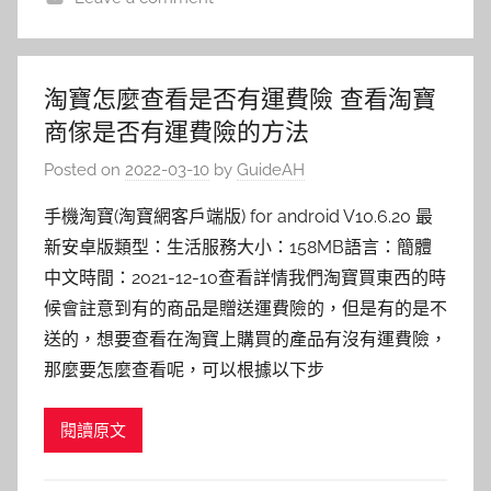
淘寶怎麼查看是否有運費險 查看淘寶
商傢是否有運費險的方法
Posted on
2022-03-10
by
GuideAH
手機淘寶(淘寶網客戶端版) for android V10.6.20 最
新安卓版類型：生活服務大小：158MB語言：簡體
中文時間：2021-12-10查看詳情我們淘寶買東西的時
候會註意到有的商品是贈送運費險的，但是有的是不
送的，想要查看在淘寶上購買的產品有沒有運費險，
那麼要怎麼查看呢，可以根據以下步
閱讀原文