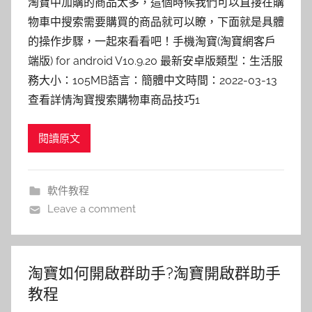
淘寶中加購的商品太多，這個時候我們可以直接在購
物車中搜索需要購買的商品就可以瞭，下面就是具體
的操作步驟，一起來看看吧！手機淘寶(淘寶網客戶
端版) for android V10.9.20 最新安卓版類型：生活服
務大小：105MB語言：簡體中文時間：2022-03-13
查看詳情淘寶搜索購物車商品技巧1
閱讀原文
軟件教程
Leave a comment
淘寶如何開啟群助手?淘寶開啟群助手
教程