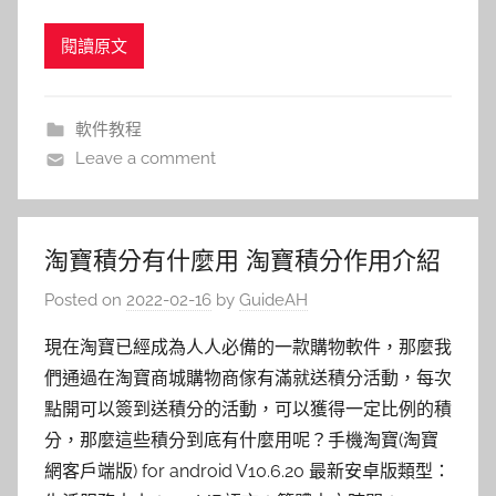
閱讀原文
軟件教程
Leave a comment
淘寶積分有什麼用 淘寶積分作用介紹
Posted on
2022-02-16
by
GuideAH
現在淘寶已經成為人人必備的一款購物軟件，那麼我
們通過在淘寶商城購物商傢有滿就送積分活動，每次
點開可以簽到送積分的活動，可以獲得一定比例的積
分，那麼這些積分到底有什麼用呢？手機淘寶(淘寶
網客戶端版) for android V10.6.20 最新安卓版類型：