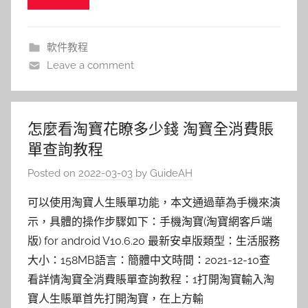
軟件教程
Leave a comment
怎麼看淘寶花瞭多少錢 淘寶全消費賬
單查詢教程
Posted on
2022-03-03
by
GuideAH
可以使用淘寶人生賬單功能，本文通過華為手機來演
示，具體的操作步驟如下：手機淘寶(淘寶網客戶端
版) for android V10.6.20 最新安卓版類型：生活服務
大小：158MB語言：簡體中文時間：2021-12-10查
看詳情淘寶全消費賬單查詢教程：1打開淘寶輸入淘
寶人生賬單首先打開淘寶，在上方輸