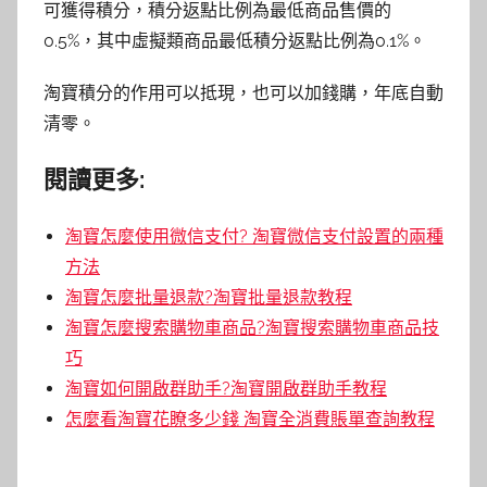
可獲得積分，積分返點比例為最低商品售價的
0.5%，其中虛擬類商品最低積分返點比例為0.1%。
淘寶積分的作用可以抵現，也可以加錢購，年底自動
清零。
閱讀更多:
淘寶怎麼使用微信支付? 淘寶微信支付設置的兩種
方法
淘寶怎麼批量退款?淘寶批量退款教程
淘寶怎麼搜索購物車商品?淘寶搜索購物車商品技
巧
淘寶如何開啟群助手?淘寶開啟群助手教程
怎麼看淘寶花瞭多少錢 淘寶全消費賬單查詢教程