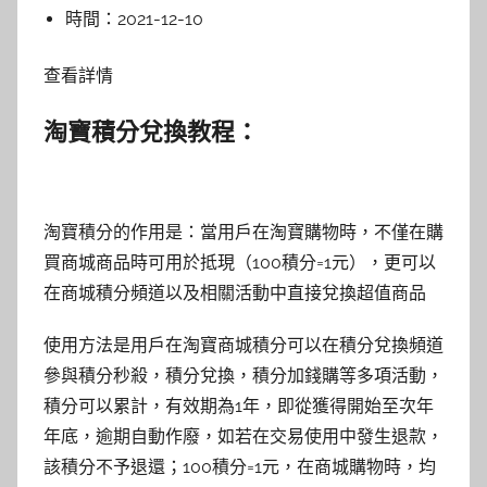
時間：
2021-12-10
查看詳情
淘寶積分兌換教程：
淘寶積分的作用是：當用戶在淘寶購物時，不僅在購
買商城商品時可用於抵現（100積分=1元），更可以
在商城積分頻道以及相關活動中直接兌換超值商品
使用方法是用戶在淘寶商城積分可以在積分兌換頻道
參與積分秒殺，積分兌換，積分加錢購等多項活動，
積分可以累計，有效期為1年，即從獲得開始至次年
年底，逾期自動作廢，如若在交易使用中發生退款，
該積分不予退還；100積分=1元，在商城購物時，均