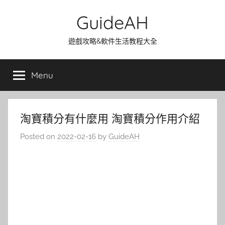
Skip
GuideAH
to
content
遊戲攻略&軟件生活教程大全
Menu
淘寶積分有什麼用 淘寶積分作用介紹
Posted on
2022-02-16
by
GuideAH