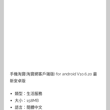
手機淘寶(淘寶網客戶端版) for android V10.6.20 最
新安卓版
類型：
生活服務
大小：
158MB
語言：
簡體中文