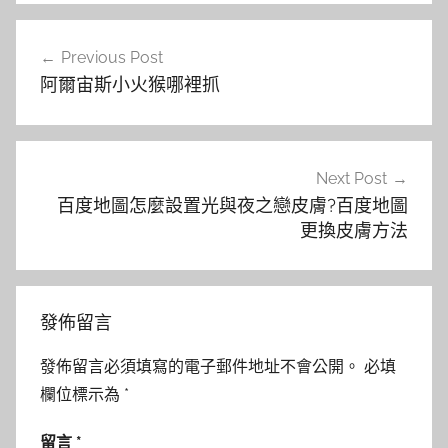
文
Previous Post
章
阿爾宙斯小火猴哪裡抓
導
覽
Next Post
百度地圖怎麼設置光與夜之戀皮膚?百度地圖
更換皮膚方法
發佈留言
發佈留言必須填寫的電子郵件地址不會公開。
必填
欄位標示為
*
留言
*