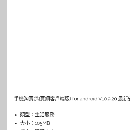
手機淘寶(淘寶網客戶端版) for android V10.9.20 最
類型：
生活服務
大小：
105MB