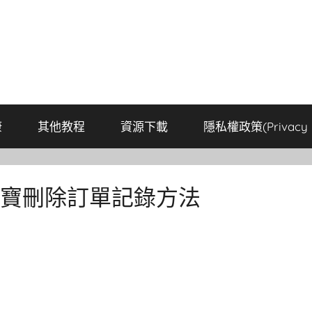
康
其他教程
資源下載
隱私權政策(Privacy P
淘寶刪除訂單記錄方法