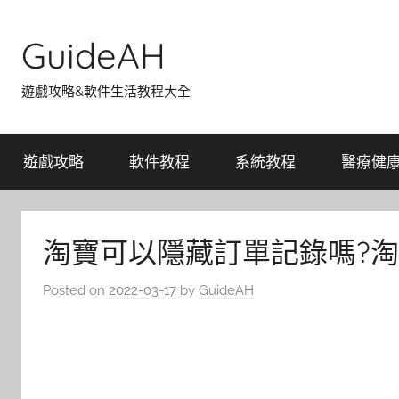
Skip
to
GuideAH
content
遊戲攻略&軟件生活教程大全
遊戲攻略
軟件教程
系統教程
醫療健
淘寶可以隱藏訂單記錄嗎?
Posted on
2022-03-17
by
GuideAH