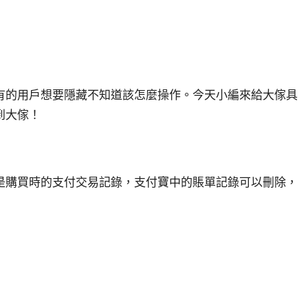
有的用戶想要隱藏不知道該怎麼操作。今天小編來給大傢具
到大傢！
是購買時的支付交易記錄，支付寶中的賬單記錄可以刪除，