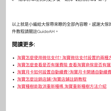
以上就是小編給大傢帶來瞭的全部內容瞭，感謝大傢
件教程請關註GuideAH。
閱讀更多:
淘寶怎麼使用微信支付? 淘寶微信支付設置的兩種
淘寶怎麼查看是否有運費險 查看淘寶商傢是否有
淘寶月卡如何設置自動續費?淘寶月卡開通自動續
淘寶怎麼註銷店鋪?淘寶店鋪註銷教程
淘寶種樹能取消重新種嗎 淘寶重新種樹方法介紹