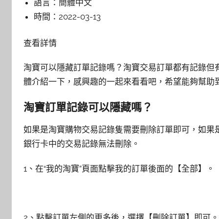
語言：
簡體中文
時間：
2022-03-13
查看詳情
淘寶可以隱藏訂單記錄嗎？淘寶交易訂單都有記錄但
體介紹一下，感興趣的一起來看看吧，希望能夠幫助
淘寶訂單記錄可以隱藏嗎？
如果是淘寶購物交易記錄隻需要刪除訂單即可，如果
銀行卡中的交易記錄無法刪除。
1、在“我的淘寶”頁面點擊我的訂單後面的【全部】。
2、點擊訂單左側的更多後，選擇【刪除訂單】即可。