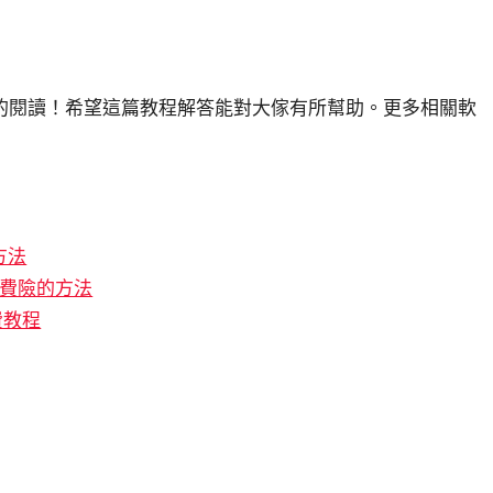
的閱讀！希望這篇教程解答能對大傢有所幫助。更多相關軟
方法
運費險的方法
費教程