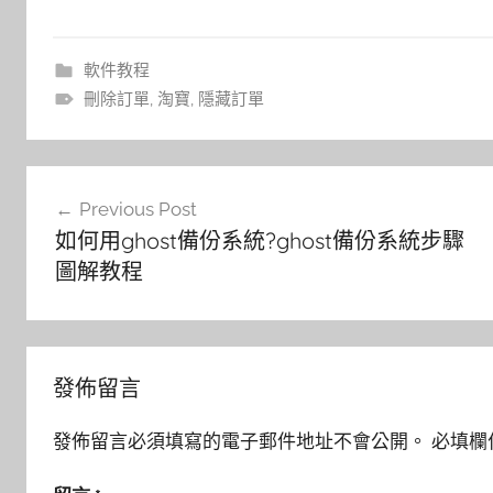
軟件教程
刪除訂單
,
淘寶
,
隱藏訂單
文
Previous Post
章
如何用ghost備份系統?ghost備份系統步驟
導
圖解教程
覽
發佈留言
發佈留言必須填寫的電子郵件地址不會公開。
必填欄