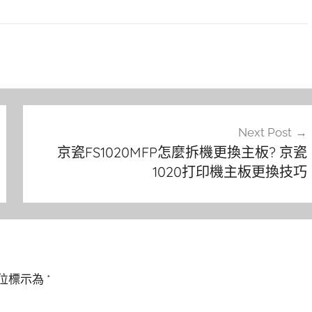
Next Post
京瓷FS1020MFP怎麼拆機更換主板? 京瓷
1020打印機主板更換技巧
位標示為
*