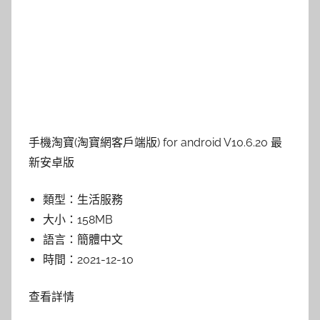
手機淘寶(淘寶網客戶端版) for android V10.6.20 最
新安卓版
類型：
生活服務
大小：
158MB
語言：
簡體中文
時間：
2021-12-10
查看詳情