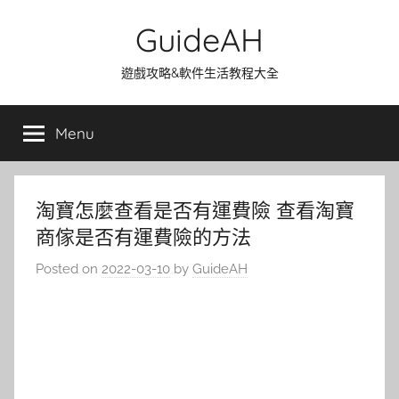
Skip
GuideAH
to
content
遊戲攻略&軟件生活教程大全
Menu
淘寶怎麼查看是否有運費險 查看淘寶
商傢是否有運費險的方法
Posted on
2022-03-10
by
GuideAH