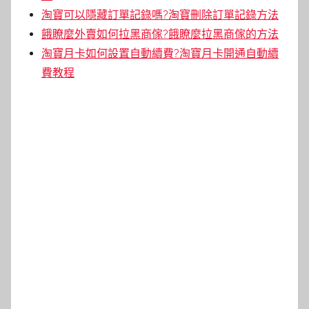
淘寶可以隱藏訂單記錄嗎?淘寶刪除訂單記錄方法
餓瞭麼外賣如何拉黑商傢?餓瞭麼拉黑商傢的方法
淘寶月卡如何設置自動續費?淘寶月卡開通自動續
費教程