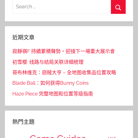
Search
for:
Search
近期文章
寂靜嶺F 持續累積聲勢，迎接下一場重大展示會
初雪樱: 线路与结局关联详细梳理
哥布林维克：窃贼大亨 – 全地图收集品位置攻略
Blade Ball：如何获得Bunny Coins
Haze Piece 完整地图和位置等级指南
熱門主題