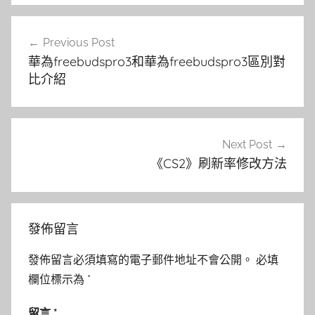
文
Previous Post
章
華為freebudspro3和華為freebudspro3區別對
導
比介紹
覽
Next Post
《CS2》刷新率修改方法
發佈留言
發佈留言必須填寫的電子郵件地址不會公開。
必填
欄位標示為
*
留言
*