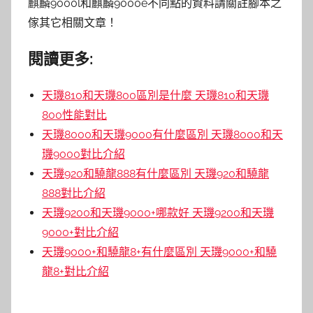
麒麟9000l和麒麟9000e不同點的資料請關註腳本之
傢其它相關文章！
閱讀更多:
天璣810和天璣800區別是什麼 天璣810和天璣
800性能對比
天璣8000和天璣9000有什麼區別 天璣8000和天
璣9000對比介紹
天璣920和驍龍888有什麼區別 天璣920和驍龍
888對比介紹
天璣9200和天璣9000+哪款好 天璣9200和天璣
9000+對比介紹
天璣9000+和驍龍8+有什麼區別 天璣9000+和驍
龍8+對比介紹