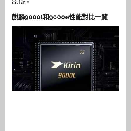
出介紹。
麒麟9000l和9000e性能對比一覽