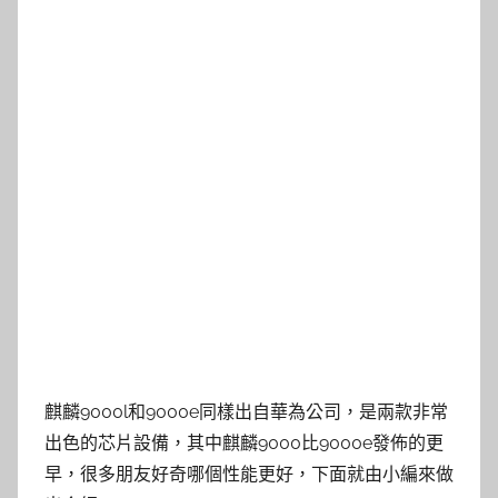
麒麟9000l和9000e同樣出自華為公司，是兩款非常
出色的芯片設備，其中麒麟9000比9000e發佈的更
早，很多朋友好奇哪個性能更好，下面就由小編來做