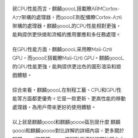
就CPU性能而言，麒麟9000L搭載瞭ARMCortex-
A77架構的處理器，而9000E則配備瞭Cortex-A76
架構的處理器。麒麟9000L的CPU性能相對更強，
能夠提供更快速和流暢的應用響應和多任務處理。
在GPU性能方面，麒麟9000L采用瞭Mali-G78
GPU，而9000E搭載瞭Mali-G76 GPU。麒麟9000L
的GPU性能更強，能夠提供更出色的圖形渲染和遊
戲體驗。
綜合來看，麒麟9000L在制程工藝、CPU和GPU性
能等方面都更優秀。它是一款更新、更高性能的移動
處理器，為用戶帶來更好的使用體驗。
以上就是麒麟9000l和麒麟9000e區別是什麼 麒麟
9000l和麒麟9000e對比詳解的詳細內容，更多關於