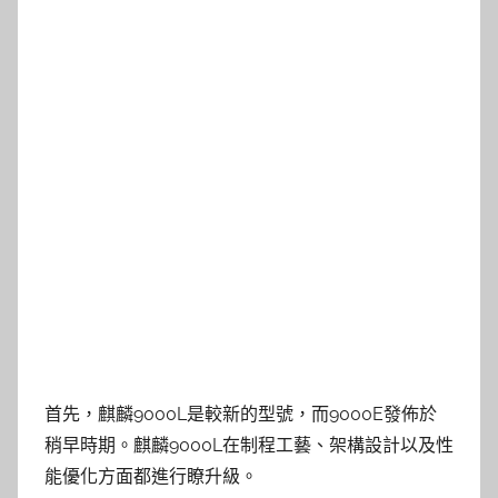
首先，麒麟9000L是較新的型號，而9000E發佈於
稍早時期。麒麟9000L在制程工藝、架構設計以及性
能優化方面都進行瞭升級。