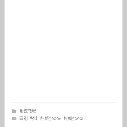
系統教程
區別
,
對比
,
麒麟9000e
,
麒麟9000L