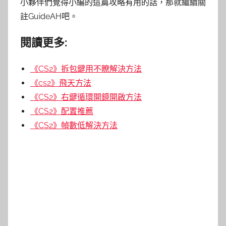
小夥伴們覺得小編的這篇攻略有用的話，那就繼續關
註GuideAH吧。
閱讀更多:
《CS2》拆包鍵用不瞭解決方法
《cs2》飛天方法
《CS2》右鍵循環開鏡開啟方法
《CS2》配置推薦
《CS2》幀數低解決方法