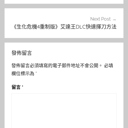
覽
Next Post
《生化危機4重制版》艾達王DLC快速揮刀方法
發佈留言
發佈留言必須填寫的電子郵件地址不會公開。
必填
欄位標示為
*
留言
*