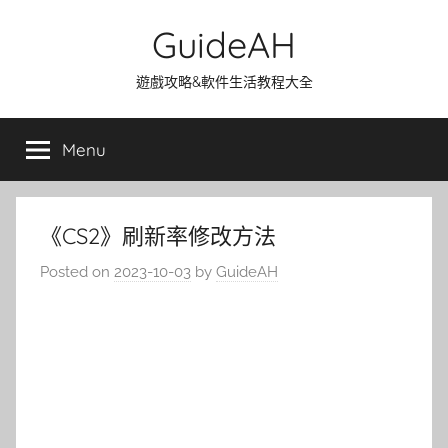
Skip
GuideAH
to
content
遊戲攻略&軟件生活教程大全
Menu
《CS2》刷新率修改方法
Posted on
2023-10-03
by
GuideAH