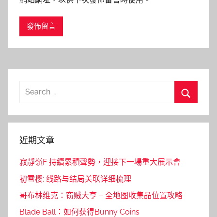
Search
for:
Search
近期文章
寂靜嶺F 持續累積聲勢，迎接下一場重大展示會
初雪樱: 线路与结局关联详细梳理
哥布林维克：窃贼大亨 – 全地图收集品位置攻略
Blade Ball：如何获得Bunny Coins