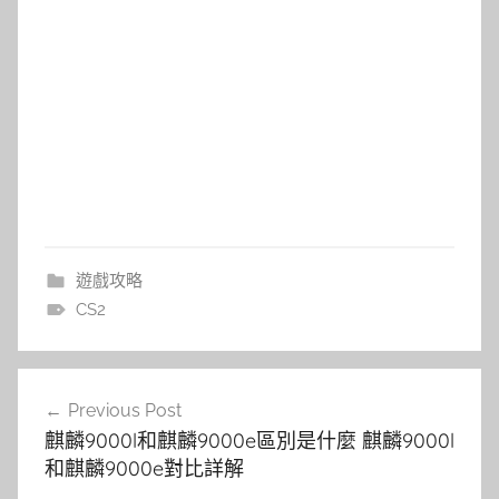
遊戲攻略
CS2
文
Previous Post
章
麒麟9000l和麒麟9000e區別是什麼 麒麟9000l
導
和麒麟9000e對比詳解