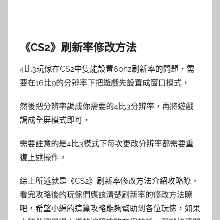
《CS2》刷新率修改方法
4比3玩傢在CS2中隻能設置60hz刷新率的問題，需
要在16比9的分辨率下把遊戲先設置成窗口模式，
然後把分辨率調成你需要的4比3分辨率，再將遊戲
調成全屏模式即可，
需要註意的是4比3模式下每次更改分辨率都需要重
復上述操作。
綜上所述就是《CS2》刷新率修改方法介紹攻略瞭，
看完攻略後的玩傢們應該清楚刷新率的修改方法瞭
吧，希望小編的這篇攻略能夠幫助到各位玩傢，如果