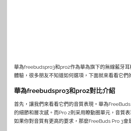
華為freebudspro3和pro2作為華為旗下的無
體驗，很多朋友不知道如何選項，下面就來看看它們
華為freebudspro3和pro2對比介紹
首先，讓我們來看看它們的音質表現。華為FreeBuds
的細節和層次感。而Pro 2則采用瞭動圈單元，音
如果你對音質有更高的要求，那麼FreeBuds Pro 3