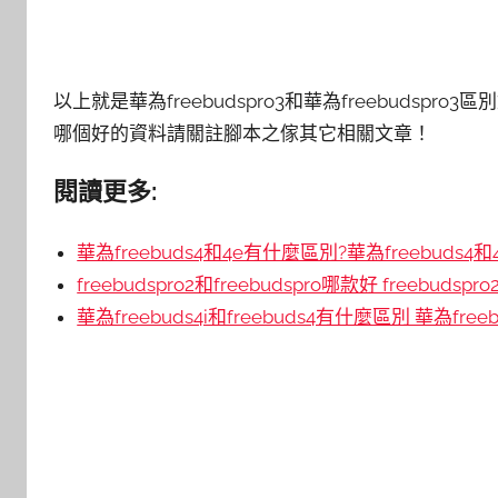
以上就是華為freebudspro3和華為freebudspro
哪個好的資料請關註腳本之傢其它相關文章！
閱讀更多:
華為freebuds4和4e有什麼區別?華為freebuds4
freebudspro2和freebudspro哪款好 freebudsp
華為freebuds4i和freebuds4有什麼區別 華為free