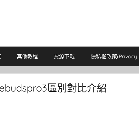
康
其他教程
資源下載
隱私權政策(Privacy P
reebudspro3區別對比介紹