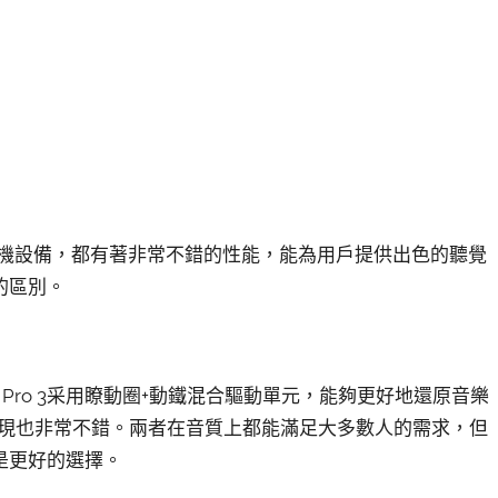
線藍牙耳機設備，都有著非常不錯的性能，能為用戶提供出色的聽覺
的區別。
 Pro 3采用瞭動圈+動鐵混合驅動單元，能夠更好地還原音樂
質表現也非常不錯。兩者在音質上都能滿足大多數人的需求，但
會是更好的選擇。