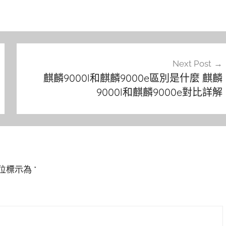
Next Post
麒麟9000l和麒麟9000e區別是什麼 麒麟
9000l和麒麟9000e對比詳解
位標示為
*