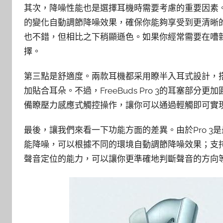
其次，降噪性能也是選擇耳機時需要考慮的重要因素。Fr
的變化自動調節降噪效果，確保你能夠享受到更清晰的
也不錯，但相比之下稍顯遜色。如果你經常需要在嘈雜的環
擇。
第三點是舒適度。兩款耳機都采用瞭半入耳式設計，
加貼合耳朵。不過，FreeBuds Pro 3的耳塞部分更加
備瞭壓力感應式觸控操作，讓你可以通過輕觸即可實
最後，讓我們來看一下功能方面的差異。由於Pro 
能降噪，可以根據不同的環境自動調節降噪效果；支持華
聲音定位的能力，可以讓你更準確地判斷聲音的方向等等