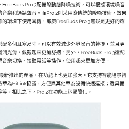
eeBuds Pro 3配備瞭動態降噪技術，可以根據環境噪音
音樂和通話聲音。而Pro 2則采用瞭傳統的降噪技術，效果
境下使用耳機，那麼FreeBuds Pro 3無疑是更好的選
搭配多個耳塞尺寸，可以有效減少外界噪音的幹擾，並且更
圓潤光滑，佩戴起來更加舒適。另外，FreeBuds Pro 3還配
現音樂切換、接聽電話等操作，使用起來更加方便。
3是最新推出的產品，在功能上也更加強大。它支持智能場景智
為HiLink協議，方便與其他華為設備快速連接；還具備
。相比之下，Pro 2在功能上稍顯簡化。