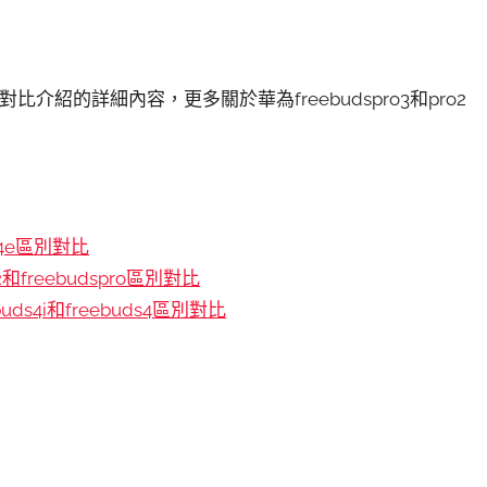
3區別對比介紹的詳細內容，更多關於華為freebudspro3和pro2
和4e區別對比
ro2和freebudspro區別對比
buds4i和freebuds4區別對比