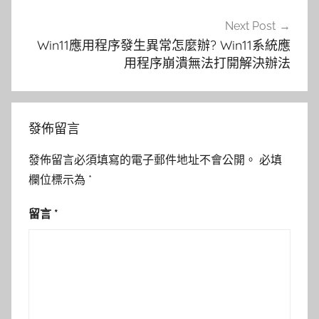
Next Post
Win11應用程序發生異常怎麼辦? Win11系統應
用程序崩潰無法打開解決辦法
發佈留言
發佈留言必須填寫的電子郵件地址不會公開。
必填
欄位標示為
*
留言
*