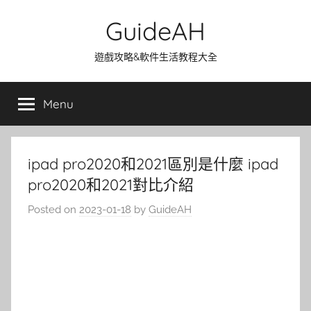
Skip
GuideAH
to
content
遊戲攻略&軟件生活教程大全
Menu
ipad pro2020和2021區別是什麼 ipad
pro2020和2021對比介紹
Posted on
2023-01-18
by
GuideAH