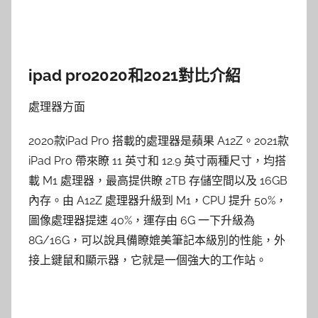
ipad pro2020和2021對比介紹
處理器方面
2020款iPad Pro 搭載的處理器是蘋果 A12Z。2021款
iPad Pro 帶來瞭 11 英寸和 12.9 英寸兩種尺寸，均搭
載 M1 處理器，最高提供瞭 2TB 存儲空間以及 16GB
內存。由 A12Z 處理器升級到 M1，CPU 提升 50%，
圖像處理器提速 40%，運存由 6G 一下升級為
8G/16G，可以說具備瞭媲美筆記本級別的性能，外
接上鍵鼠和顯示器，它就是一個強大的工作站。