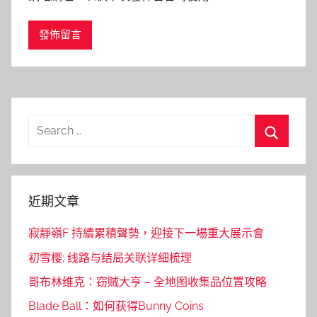
Search
for:
Search
近期文章
寂靜嶺F 持續累積聲勢，迎接下一場重大展示會
初雪樱: 线路与结局关联详细梳理
哥布林维克：窃贼大亨 – 全地图收集品位置攻略
Blade Ball：如何获得Bunny Coins