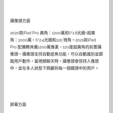
攝像頭方面
2020款iPad Pro 廣角：1200萬和f/1.8光圈+超廣
角：1000萬，f/2.4光圈和125°視角。2021款iPad
Pro 配備瞭具備1200萬像素、120度超廣角的前置攝
像頭，攝像頭支持自動追焦功能，可以自動識別並跟
蹤用戶動作，當視頻聊天時，攝像頭會保持人像居
中，並在多人狀態下照顧到每一個鏡頭中的用戶。
屏幕方面