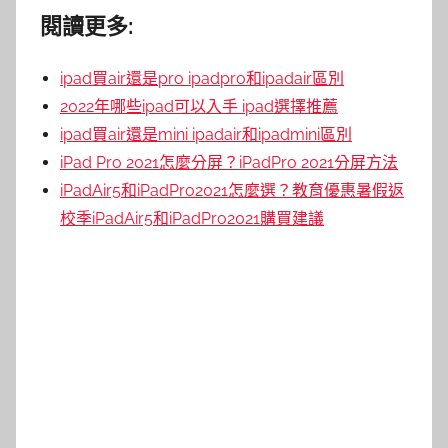
閱讀更多:
ipad買air還是pro ipadpro和ipadair區別
2022年哪些ipad可以入手 ipad選擇推薦
ipad買air還是mini ipadair和ipadmini區別
iPad Pro 2021怎麼分屏？iPadPro 2021分屏方法
iPadAir5和iPadPro2021怎麼選？教育優惠暑假返
校季iPadAir5和iPadPro2021購買建議