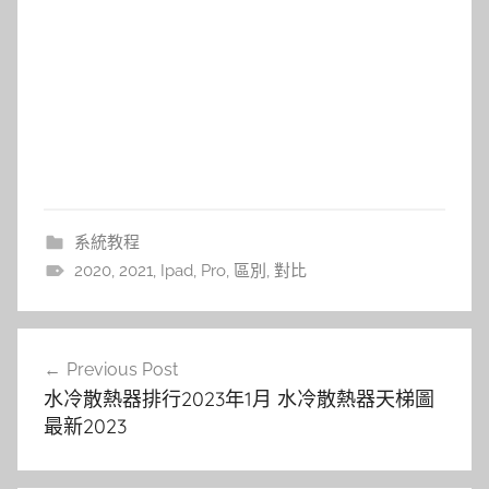
系統教程
2020
,
2021
,
Ipad
,
Pro
,
區別
,
對比
文
Previous Post
章
水冷散熱器排行2023年1月 水冷散熱器天梯圖
導
最新2023
覽