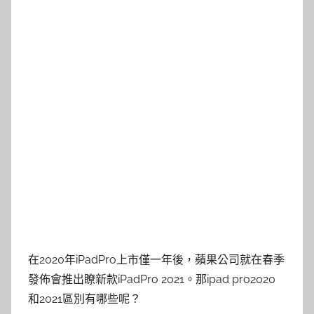
在2020年iPadPro上市僅一年後，蘋果公司就在春季
發佈會推出瞭新款iPadPro 2021。那ipad pro2020
和2021區別有哪些呢？