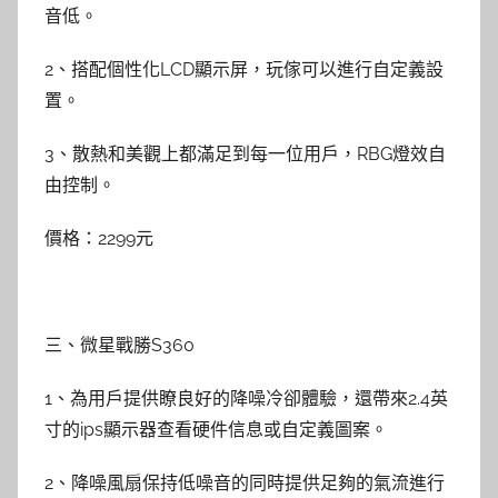
音低。
2、搭配個性化LCD顯示屏，玩傢可以進行自定義設
置。
3、散熱和美觀上都滿足到每一位用戶，RBG燈效自
由控制。
價格：2299元
三、微星戰勝S360
1、為用戶提供瞭良好的降噪冷卻體驗，還帶來2.4英
寸的ips顯示器查看硬件信息或自定義圖案。
2、降噪風扇保持低噪音的同時提供足夠的氣流進行