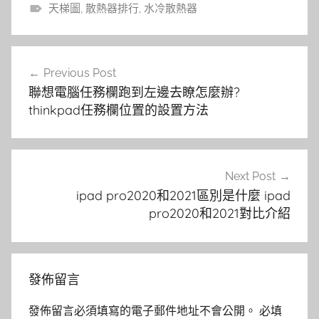
天梯圖
,
散熱器排行
,
水冷散熱器
文
Previous Post
章
聯想電腦任務欄跑到左邊去瞭怎麼辦?
導
thinkpad任務欄位置的設置方法
覽
Next Post
ipad pro2020和2021區別是什麼 ipad
pro2020和2021對比介紹
發佈留言
發佈留言必須填寫的電子郵件地址不會公開。
必填