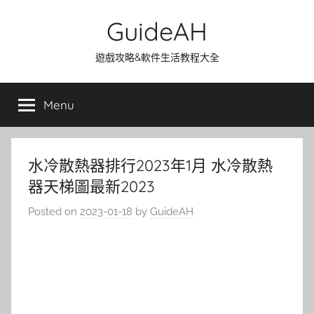
Skip
GuideAH
to
content
遊戲攻略&軟件生活教程大全
Menu
水冷散熱器排行2023年1月 水冷散熱
器天梯圖最新2023
Posted on
2023-01-18
by
GuideAH