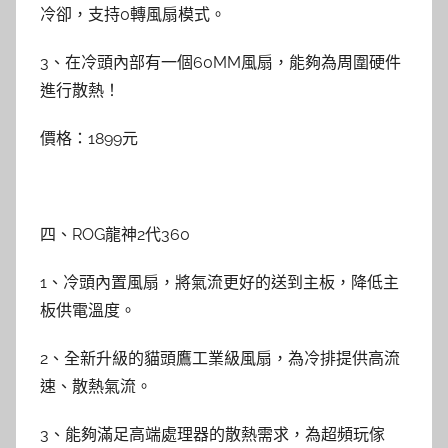
冷卻，支持0轉風扇模式。
3、在冷頭內部有一個60MM風扇，能夠為周圍硬件
進行散熱！
價格：1899元
四、ROG龍神2代360
1、冷頭內置風扇，將氣流更好的送到主板，降低主
板供電溫度。
2、全新升級的貓頭鷹工業級風扇，為冷排提供高流
速、散熱氣流。
3、能夠滿足高端處理器的散熱需求，為超頻玩傢