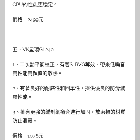
CPU的性能更穩定。
價格：2499元
五、VK星環GL240
1、二次動平衡校正，有著S-RVG等效，帶來低噪音
高性能高顏值的散熱。
2、有著良好的耐磨性和回單性，提供優良的防滑減
震性能。
3、擁有更強的編制網襯套進行加固，放磨損的材質
防止泄露。
價格：1078元