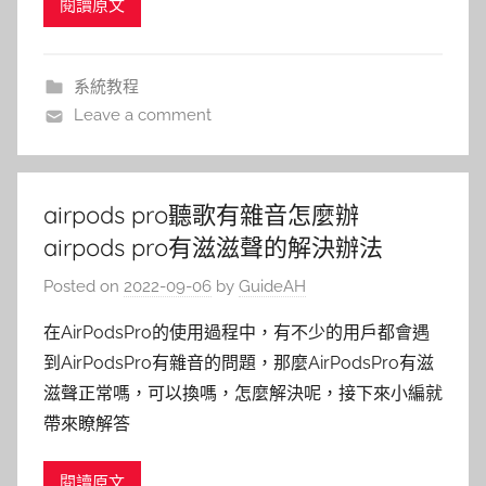
閱讀原文
系統教程
Leave a comment
airpods pro聽歌有雜音怎麼辦
airpods pro有滋滋聲的解決辦法
Posted on
2022-09-06
by
GuideAH
在AirPodsPro的使用過程中，有不少的用戶都會遇
到AirPodsPro有雜音的問題，那麼AirPodsPro有滋
滋聲正常嗎，可以換嗎，怎麼解決呢，接下來小編就
帶來瞭解答
閱讀原文