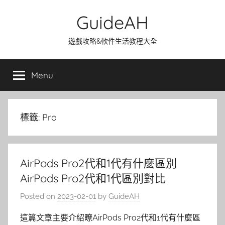
Skip
GuideAH
to
content
遊戲攻略&軟件生活教程大全
Menu
標籤:
Pro
AirPods Pro2代和1代有什麼區別
AirPods Pro2代和1代區別對比
Posted on
2023-02-01
by
GuideAH
這篇文章主要介紹瞭AirPods Pro2代和1代有什麼區