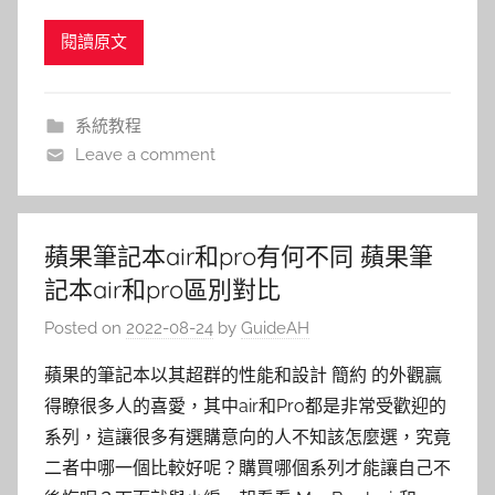
閱讀原文
系統教程
Leave a comment
蘋果筆記本air和pro有何不同 蘋果筆
記本air和pro區別對比
Posted on
2022-08-24
by
GuideAH
蘋果的筆記本以其超群的性能和設計 簡約 的外觀贏
得瞭很多人的喜愛，其中air和Pro都是非常受歡迎的
系列，這讓很多有選購意向的人不知該怎麼選，究竟
二者中哪一個比較好呢？購買哪個系列才能讓自己不