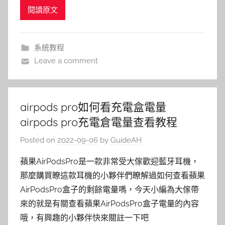
閱讀原文
系統教程
Leave a comment
airpods pro如何看充電盒電量
airpods pro充電倉電量查看教程
Posted on
2022-09-06
by
GuideAH
蘋果AirPodsPro是一款非常受大傢歡迎藍牙耳機，
那麼購買瞭這款耳機的小夥伴們瞭解過如何查看蘋果
AirPodsPro盒子的剩餘電量嗎，今天小編為大傢帶
來的就是有關查看蘋果AirPodsPro盒子電量的內容
哦，有興趣的小夥伴快來關註一下吧