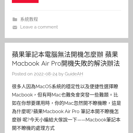
系統教程
Leave a comment
蘋果筆記本電腦無法開機怎麼辦 蘋果
Macbook Air Pro開機失敗的解決辦法
Posted on
2022-08-24
by
GuideAH
很多人因為MacOS系統的穩定性以及便捷性選擇瞭
Macbook，但有時Mac也難免會突發一些難題。比
如在你想要運用時，你的Mac忽然開不瞭機瞭，這是
為什麼呢?蘋果Macbook Air Pro 筆記本開不瞭機怎
麼辦 呢?今天小編給大傢說一下——Macbook筆記本
開不瞭機的處理方式