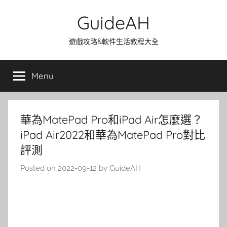
Skip
GuideAH
to
content
遊戲攻略&軟件生活教程大全
Menu
華為MatePad Pro和iPad Air怎麼選？
iPad Air2022和華為MatePad Pro對比
評測
Posted on
2022-09-12
by
GuideAH