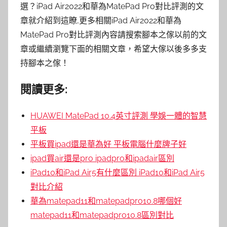
選？iPad Air2022和華為MatePad Pro對比評測的文
章就介紹到這瞭,更多相關iPad Air2022和華為
MatePad Pro對比評測內容請搜索腳本之傢以前的文
章或繼續瀏覽下面的相關文章，希望大傢以後多多支
持腳本之傢！
閱讀更多:
HUAWEI MatePad 10.4英寸評測 學娛一體的智慧
平板
平板買ipad還是華為好 平板電腦什麼牌子好
ipad買air還是pro ipadpro和ipadair區別
iPad10和iPad Air5有什麼區別 iPad10和iPad Air5
對比介紹
華為matepad11和matepadpro10.8哪個好
matepad11和matepadpro10.8區別對比