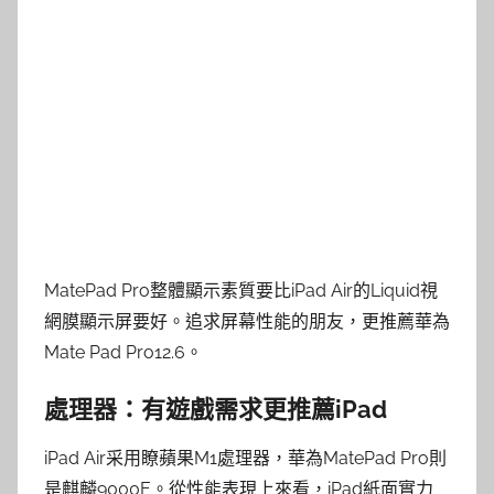
MatePad Pro整體顯示素質要比iPad Air的Liquid視
網膜顯示屏要好。追求屏幕性能的朋友，更推薦華為
Mate Pad Pro12.6。
處理器：有遊戲需求更推薦iPad
iPad Air采用瞭蘋果M1處理器，華為MatePad Pro則
是麒麟9000E。從性能表現上來看，iPad紙面實力