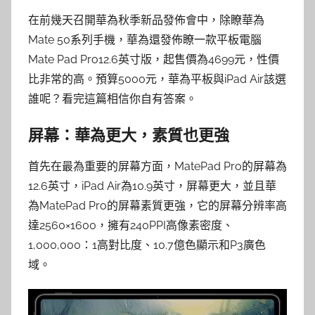
在前幾天召開華為秋季新品發佈會中，除瞭華為
Mate 50系列手機，華為還發佈瞭一款平板電腦
Mate Pad Pro12.6英寸版，起售價為4699元，性價
比非常的高。預算5000元，華為平板與iPad Air該選
誰呢？看完這篇相信你自有答案。
屏幕：華為更大，素質也更強
首先在最為重要的屏幕方面，MatePad Pro的屏幕為
12.6英寸，iPad Air為10.9英寸，屏幕更大，並且華
為MatePad Pro的屏幕素質更強，它的屏幕分辨率高
達2560×1600，擁有240PPI高像素密度、
1,000,000：1高對比度、10.7億色顯示和P3廣色
域。