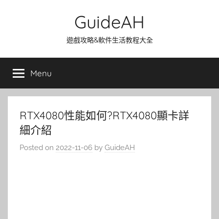
Skip
GuideAH
to
content
遊戲攻略&軟件生活教程大全
Menu
RTX4080性能如何?RTX4080顯卡詳
細介紹
Posted on
2022-11-06
by
GuideAH