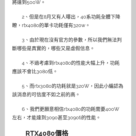
將達到500W。
2、但是在8月又有人曝出，40系功耗全體下降
瞭，rtx4080的單卡功耗僅有320w。
3、由於現在沒有官方的參數，所以我們無法判
斷哪些是真實的，哪些又是虛假信息。
4、不過考慮到rtx4080的性能大幅上升，功耗
應該不會比3080低。
5、而rtx3080的功耗就是320W，因此小編認為
該消息的可信度不如之前的高。
6、我們更願意相信rtx4080的功耗需要400W
左右，才能達到3090甚至3090ti的性能。
RTX4080價格