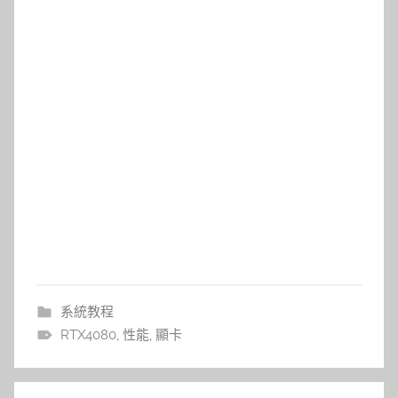
系統教程
RTX4080
,
性能
,
顯卡
文