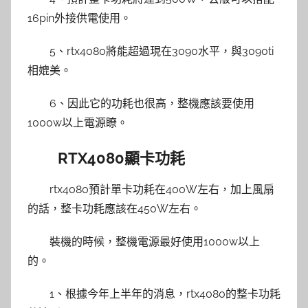
16pin外接供電使用。
5、rtx4080將能超過現在3090水平，與3090ti
相媲美。
6、因此它的功耗也很高，整機應該要使用
1000w以上電源瞭。
RTX4080顯卡功耗
rtx4080預計單卡功耗在400W左右，加上風扇
的話，整卡功耗應該在450W左右。
裝機的時候，整機電源最好使用1000w以上
的。
1、根據今年上半年的消息，rtx4080的整卡功耗