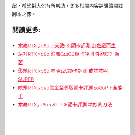
紹，希望對大傢有所幫助，更多相關內容請繼續關註
腳本之傢。
閱讀更多:
索泰RTX 3080 Ti天啟OC顯卡評測 為遊戲而生
耕升RTX 3080 追風G12GB顯卡評測 性能提升顯
著
影馳RTX 3080 星曜12G顯卡評測 或許該叫
SUPER
映眾RTX 3050黑金至尊版顯卡評測 1080P下全能
卡
索泰RTX3080 12G PGF顯卡評測 精妙的刀法