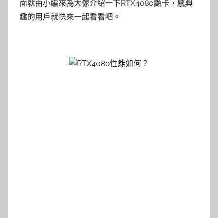
面就由小編來為大傢介紹一下RTX4080顯卡，感興
趣的用戶就快來一起看看吧。