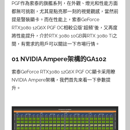
PGF作為索泰的旗艦系列，在外觀、燈光和性能方面
都無可挑剔，尤其是點亮那一刻的視覺觀感，當然前
提是豎裝顯卡。而在性能上，索泰GeForce
RTX3080 12G6X PGF OC相較公版“超頻”後，又再度
將性能提升，介於RTX 3080 10GB與RTX 3080 Ti之
間，有需求的用戶可以關註一下市場行情。
01 NVIDIA Ampere架構的GA102
索泰GeForce RTX3080 12G6X PGF OC顯卡采用瞭
NVIDIA Ampere架構，我們首先來看一下參數提
升。