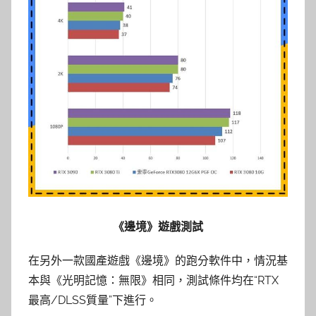
《邊境》遊戲測試
在另外一款國產遊戲《邊境》的跑分軟件中，情況基
本與《光明記憶：無限》相同，測試條件均在“RTX
最高/DLSS質量”下進行。