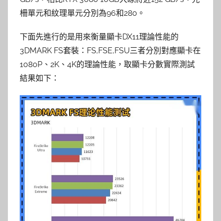
柵單元和紋理單元分別為96和280。
下面先進行的是用來衡量顯卡DX11理論性能的
3DMARK FS套裝：FS,FSE,FSU三者分別對應顯卡在
1080P、2K、4K的理論性能，取顯卡分數實際測試
結果如下：