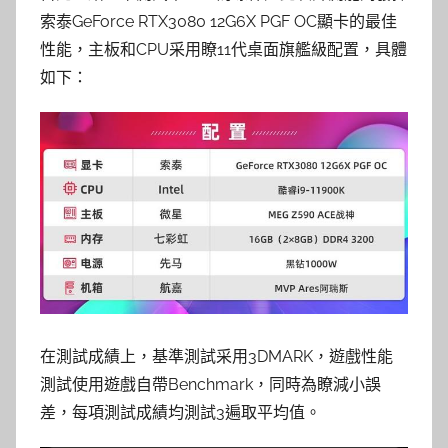
索泰GeForce RTX3080 12G6X PGF OC顯卡的最佳
性能，主板和CPU采用瞭11代桌面旗艦級配置，具體
如下：
在測試成績上，基準測試采用3DMARK，遊戲性能
測試使用遊戲自帶Benchmark，同時為瞭減小誤
差，每項測試成績均測試3遍取平均值。