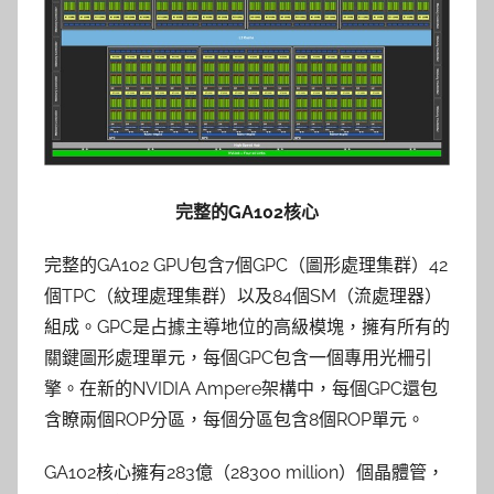
完整的GA102核心
完整的GA102 GPU包含7個GPC（圖形處理集群）42
個TPC（紋理處理集群）以及84個SM（流處理器）
組成。GPC是占據主導地位的高級模塊，擁有所有的
關鍵圖形處理單元，每個GPC包含一個專用光柵引
擎。在新的NVIDIA Ampere架構中，每個GPC還包
含瞭兩個ROP分區，每個分區包含8個ROP單元。
GA102核心擁有283億（28300 million）個晶體管，