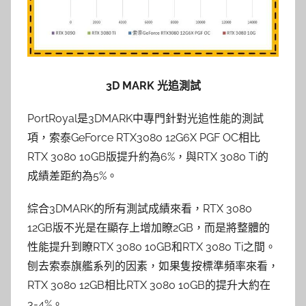
3D MARK 光追測試
PortRoyal是3DMARK中專門針對光追性能的測試
項，索泰GeForce RTX3080 12G6X PGF OC相比
RTX 3080 10GB版提升約為6%，與RTX 3080 Ti的
成績差距約為5%。
綜合3DMARK的所有測試成績來看，RTX 3080
12GB版不光是在顯存上增加瞭2GB，而是將整體的
性能提升到瞭RTX 3080 10GB和RTX 3080 Ti之間。
刨去索泰旗艦系列的因素，如果隻按標準頻率來看，
RTX 3080 12GB相比RTX 3080 10GB的提升大約在
3-4%。