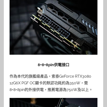
8+8+8pin供電接口
作為本代的旗艦級產品，索泰GeForce RTX3080
12G6X PGF OC顯卡的默認功耗約為350W，需
8+8+8pin的外接供電，推薦電源為750W及以上。