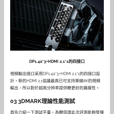
DP1.4a*3+HDMI 2.1*1的四接口
視頻輸出接口采用DP1.4a*3+HDMI 2.1*1的四接口設
計，新的HDMI 2.1協議最高已可支持單線8K的視頻
輸出，所以對於超高分辨率提供瞭更好的擴展性。
03 3DMARK理論性能測試
首先介紹一下測試平臺，為瞭保證此次評測能夠發揮