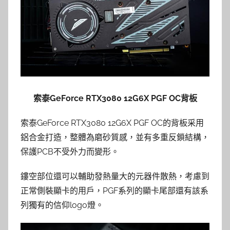
索泰GeForce RTX3080 12G6X PGF OC背板
索泰GeForce RTX3080 12G6X PGF OC的背板采用
鋁合金打造，整體為磨砂質感，並有多重反鎖結構，
保護PCB不受外力而變形。
鏤空部位還可以輔助發熱量大的元器件散熱，考慮到
正常側裝顯卡的用戶，PGF系列的顯卡尾部還有該系
列獨有的信仰logo燈。