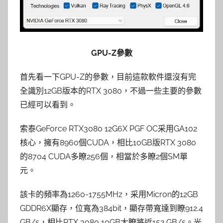
GPU-Z參數
首先看一下GPU-Z的參數，目前這款軟件還沒有完
全識別12GB版本的RTX 3080，不過一些主要的參數
已經可以看到。
索泰GeForce RTX3080 12G6X PGF OC采用GA102
核心，擁有8960個CUDA，相比10GB版RTX 3080
的8704 CUDA多瞭256個，相當於多瞭2個SM單
元。
該卡的頻率為1260-1755MHz，采用Micron的12GB
GDDR6X顯存，位寬為384bit，顯存帶寬達到瞭912.4
GB/s，相比RTX 3080 10GB大瞭將近152 GB/s。光