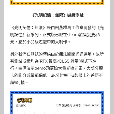
《光明記憶：無限》遊戲測試
《光明記憶：無限》是由飛燕群島工作室開發的《光
明記憶》新系列，正式版已經在steam發售隻要48
元，屬於小品級遊戲中的大制作。
另外我們在測試的時候由於無法關閉光追選項，故所
有測試成績均為“RTX 最高/DLSS 質量”模式下進
行。這個演示demo涵蓋瞭大量光追元素，大部分顯
卡的跑分成績都偏低，4K分辨率下4款顯卡的差距不
超過3幀。