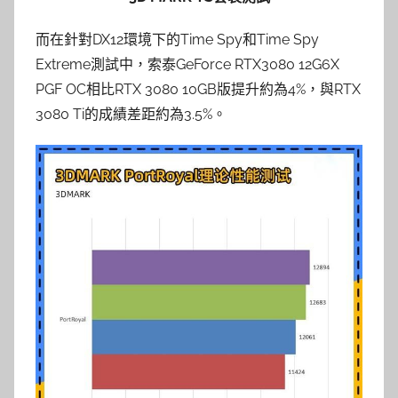
而在針對DX12環境下的Time Spy和Time Spy
Extreme測試中，索泰GeForce RTX3080 12G6X
PGF OC相比RTX 3080 10GB版提升約為4%，與RTX
3080 Ti的成績差距約為3.5%。