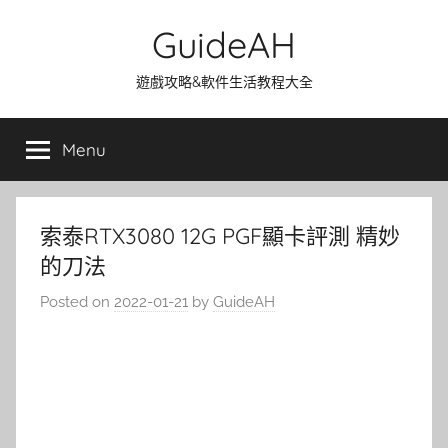
Skip
GuideAH
to
content
遊戲攻略&軟件生活教程大全
Menu
索泰RTX3080 12G PGF顯卡評測 精妙
的刀法
Posted on
2022-01-21
by
GuideAH