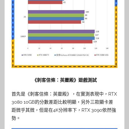
《刺客信條：英靈殿》遊戲測試
首先是《刺客信條：英靈殿》，在實測表現中，RTX
3080 10GB的分數差距比較明顯，另外三款顯卡差
距微乎其微，但是在4K分辨率下，RTX 3090依然強
勢。