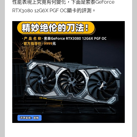
性能表現上究竟有何變化，下面是索泰GeForce
RTX3080 12G6X PGF OC顯卡的評測。