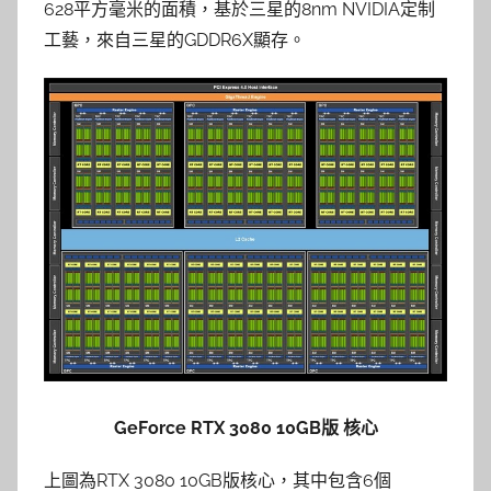
628平方毫米的面積，基於三星的8nm NVIDIA定制
工藝，來自三星的GDDR6X顯存。
GeForce RTX 3080 10GB版 核心
上圖為RTX 3080 10GB版核心，其中包含6個