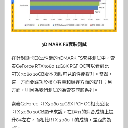
3D MARK FS套裝測試
在針對顯卡DX11性能的3DMARK FS套裝測試中，索
泰GeForce RTX3080 12G6X PGF OC可以看到比
RTX 3080 10GB版本肉眼可見的性能提升。當然，
這一方面要歸功於核心數量和顯存方面的提升；另一
方面，則因為我們測試的為索泰旗艦系列。
索泰GeForce RTX3080 12G6X PGF OC相比公版
RTX 3080 10GB顯卡來說，在DX11的綜合成績上提
升8%左右，而相比RTX 3080 Ti的成績，差距約為
4%。