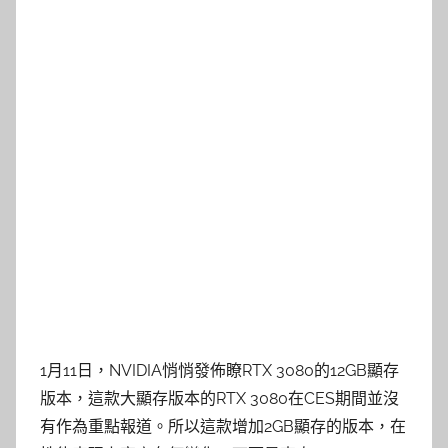
1月11日，NVIDIA悄悄發佈瞭RTX 3080的12GB顯存
版本，這款大顯存版本的RTX 3080在CES期間並沒
有作為重點報道。所以這款增加2GB顯存的版本，在