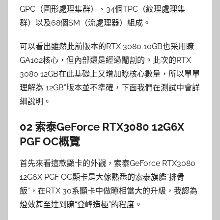
GPC（圖形處理集群）、34個TPC（紋理處理集
群）以及68個SM（流處理器）組成。
可以看出雖然此前版本的RTX 3080 10GB也采用瞭
GA102核心，但內部還是經過閹割的。此次的RTX
3080 12GB在此基礎上又增加瞭核心數量，所以單單
理解為“12GB”版本並不準確，下面我們在測試中會詳
細說明。
02 索泰GeForce RTX3080 12G6X
PGF OC概覽
首先來看這款顯卡的外觀，索泰GeForce RTX3080
12G6X PGF OC顯卡是大傢熟悉的索泰旗艦“排骨
飯”，在RTX 30系顯卡中做瞭相當大的升級，我認為
燈效甚至達到瞭“登峰造極”的程度。