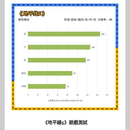
《地平線5》遊戲測試