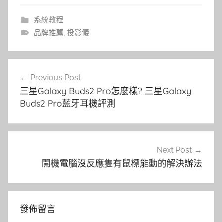
系統教程
品牌推薦
,
投影儀
文
Previous Post
章
三星Galaxy Buds2 Pro怎麼樣? 三星Galaxy
導
Buds2 Pro藍牙耳機評測
覽
Next Post
開機電腦沒反應隻有鼠標能動的解決辦法
發佈留言