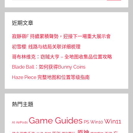
Search
近期文章
寂靜嶺F 持續累積聲勢，迎接下一場重大展示會
初雪樱: 线路与结局关联详细梳理
哥布林维克：窃贼大亨 – 全地图收集品位置攻略
Blade Ball：如何获得Bunny Coins
Haze Piece 完整地图和位置等级指南
熱門主題
Game Guides
Win11
PS
Win10
AI
AirPods
原神