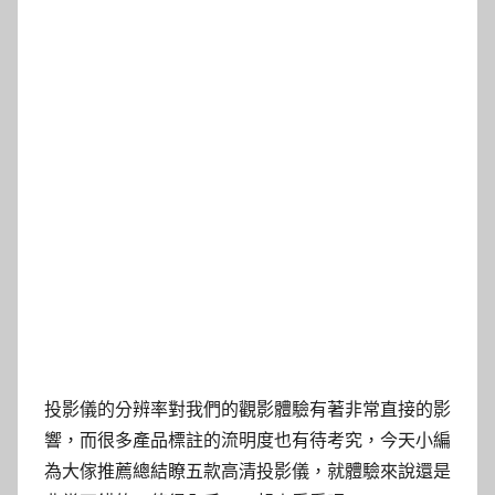
投影儀的分辨率對我們的觀影體驗有著非常直接的影
響，而很多產品標註的流明度也有待考究，今天小編
為大傢推薦總結瞭五款高清投影儀，就體驗來說還是