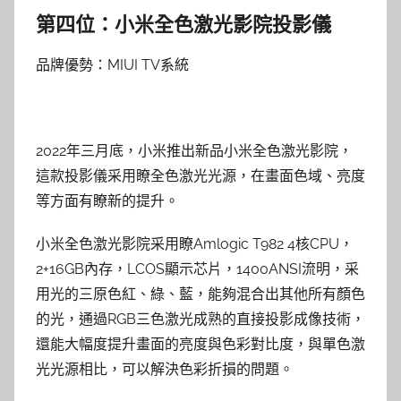
第四位：小米全色激光影院投影儀
品牌優勢：MIUI TV系統
2022年三月底，小米推出新品小米全色激光影院，
這款投影儀采用瞭全色激光光源，在畫面色域、亮度
等方面有瞭新的提升。
小米全色激光影院采用瞭Amlogic T982 4核CPU，
2+16GB內存，LCOS顯示芯片，1400ANSI流明，采
用光的三原色紅、綠、藍，能夠混合出其他所有顏色
的光，通過RGB三色激光成熟的直接投影成像技術，
還能大幅度提升畫面的亮度與色彩對比度，與單色激
光光源相比，可以解決色彩折損的問題。