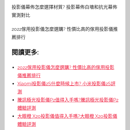
投影儀幕佈怎麼選擇材質? 投影幕佈白墻和抗光幕佈
實測對比
2022傢用投影儀怎麼選購? 性價比高的傢用投影儀推
薦排行
閱讀更多:
2022傢用投影儀怎麼選購? 性價比高的傢用投影
儀推薦排行
Xiaomi投影儀2S什麼時候上市? 小米投影儀2S評
測
騰訊極光投影儀P2值得入手嗎?騰訊極光投影儀P2
體驗評測
大眼橙 X20投影儀值得入手嗎?大眼橙 X20投影儀
體驗評測