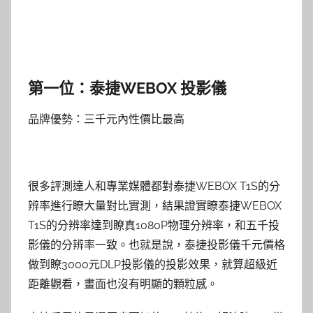
第一位：泰捷WEBOX 投影儀
品牌優勢：三千元內性價比最高
很多評測達人和專業媒體都對泰捷WEBOX T1S的分
辨率進行瞭大量對比實測，結果證實瞭泰捷WEBOX
T1S的分辨率達到瞭真1080P物理分辨率，和五千投
影儀的分辨率一致。也就是說，泰捷投影儀千元價格
做到瞭3000元DLP投影儀的投影效果，就算超級近
距離觀看，畫面也沒有明顯的顆粒感。