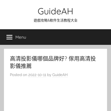
Skip
GuideAH
to
content
遊戲攻略&軟件生活教程大全
Menu
高清投影儀哪個品牌好? 傢用高清投
影儀推薦
Posted on
2022-10-11
by
GuideAH