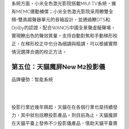
系統方面，小米全色激光影院搭載MIUI TV系統，擁
有MEMC運動補償；小米全色激光影院采用瞭雙全
頻+雙高揚聲器單元的音箱設計，並通過瞭DTS和
Dolby的認證，配合WANOS中國全景聲虛擬聲場，
實現瞭出色的聲效質量。支持自動對焦和手動梯形校
正，在梯形校正中也分為細調與粗調，可以根據實際
情況選擇合適的校正方法。
第五位：天貓魔屏New M2投影儀
品牌優勢：智能系統
投影行業近幾年興起，天貓在在各個行業也是持續發
力，其中就包括瞭投影產品。到目前為止，天貓魔屏
在天貓平臺上發佈不少投影儀產品，借助天貓平臺賣