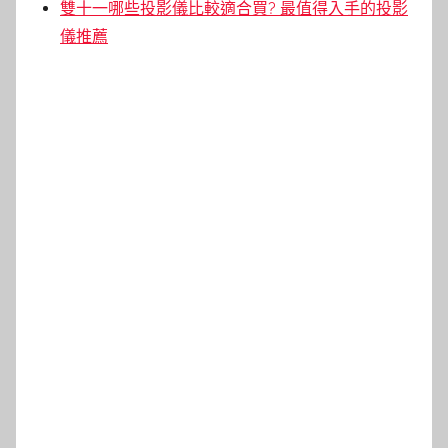
雙十一哪些投影儀比較適合買? 最值得入手的投影
儀推薦