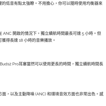
裡的低音有點太強瞭。不用擔心，你可以隨時使用均衡器來
 電池，在 ANC 開啟的情況下，獨立續航時間最長可達 5 小時。但
得長達 18 小時的音樂播放。
 Buds2 Pro耳塞當然可以使用更長的時間，獨立續航時間長
操控方面，以及主動降噪 (ANC) 和環境音效方面也非常出色。感