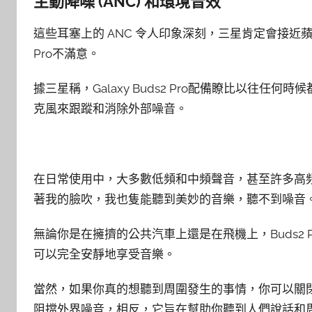
主動降噪 (ANC) 和環境音效
這些耳塞上的 ANC 令人印象深刻，三星肯定會接近蘋果的
Pro不滿意。
據三星稱，Galaxy Buds2 Pro配備瞭比以往任何時
克風來跟蹤和消除外部噪音。
在日常使用中，大多數低頻和中頻聲音，甚至許多高頻
著我的臉吹，我也隻能聽到美妙的音樂，聽不到噪音
無論你是在擁擠的公共汽車上還是在飛機上，Buds2 
可以完全安靜地享受音樂。
當然，如果你真的想聽到周圍發生的事情，你可以關閉 
阻擋外界噪音，相反，它旨在幫助你聽到人們說話和