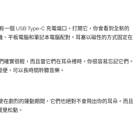
一個 USB Type-C 充電端口。打開它，你會看到全新的
附近的手機、平板電腦和筆記本電腦配對。耳塞以磁性的方式固定在
耳塞，但它們確實很輕，而且當它們在耳朵裡時，你很容易忘記它們。
輕便，可以長時間聆聽音樂。
心，即使在劇烈的運動期間，它們也絕對不會飛出你的耳朵。而且
感覺松動。