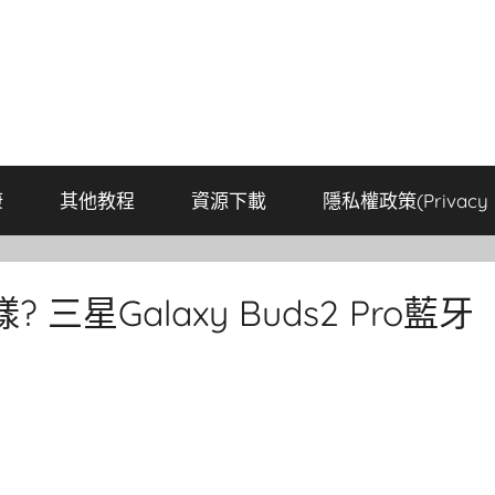
康
其他教程
資源下載
隱私權政策(Privacy P
樣? 三星Galaxy Buds2 Pro藍牙