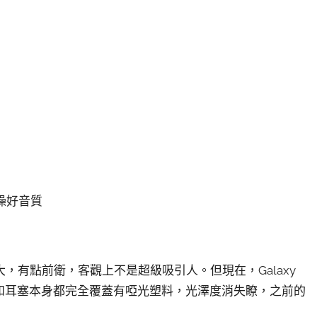
降噪好音質
，有點前衛，客觀上不是超級吸引人。但現在，Galaxy
，外殼和耳塞本身都完全覆蓋有啞光塑料，光澤度消失瞭，之前的