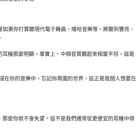
棒，特別是如果你打算聽現代電子舞曲、嘻哈音樂等，將聽到響亮、
。
的耳機那麼明顯。事實上，中頻音質聽起來相當平坦，這是
沉浸在你的音樂中，忘記你周圍的世界，這正是我個人想要在
，那麼你就不會失望。這不是我們通常從更便宜的耳機中得