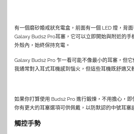
有一個磨砂婚戒狀充電盒，前面有一個 LED 燈，背面有
Galaxy Buds2 Pro耳塞，它可以立即開始與
外殼內，始終保持充電。
Galaxy Buds2 Pro 乍一看可能不像最小的
我通常對入耳式耳機感到惱火，但這些耳機既舒適又
如果你打算使用 Buds2 Pro 進行鍛煉，不用擔
你有更大的耳塞選項可供佩戴，以防默認的中號耳塞
觸控手勢