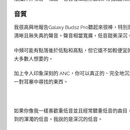
音質
我很高興地報告Galaxy Buds2 Pro聽起來很
清晰且無失真的聲音，聲音相當寬廣，低音甜美深沉
中頻可能有點落後於低點和高點，但它遠不如較便宜
大多數人想要的。
加上令人印象深刻的 ANC，你可以真正的、完全地
一對耳塞中尋找的東西。
如果你像我一樣喜歡重低音並且經常聽重低音的曲目
到的渾濁的低音，我說的是深沉的低音。