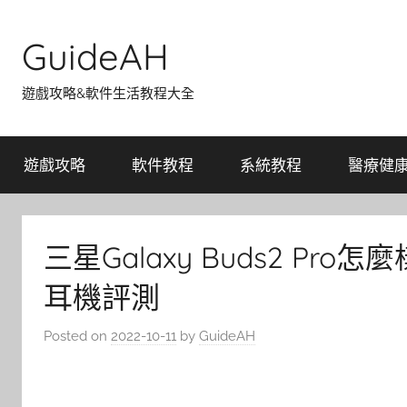
Skip
to
GuideAH
content
遊戲攻略&軟件生活教程大全
遊戲攻略
軟件教程
系統教程
醫療健
三星Galaxy Buds2 Pro怎麼
耳機評測
Posted on
2022-10-11
by
GuideAH