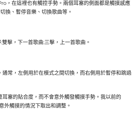
ds Pro，在這裡也有觸控手勢。兩個耳塞的側面都是觸摸感應
間切換、暫停音樂、切換歌曲等。
停;雙擊，下一首歌曲;三擊，上一首歌曲。
。通常，左側用於在模式之間切換，而右側用於暫停和跳過
整耳塞的貼合度，而不會意外觸發觸摸手勢。我以前的
在不意外觸摸的情況下取出和調整。