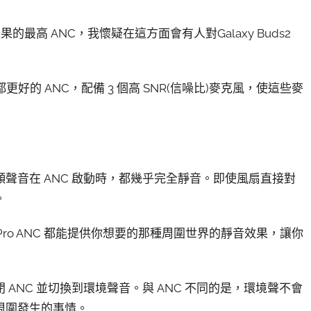
最高 ANC，我懷疑在這方面會有人對Galaxy Buds2
候都更好的 ANC，配備 3 個高 SNR(信噪比)麥克風，使這些麥
聲音在 ANC 啟動時，都幾乎完全靜音。即使風扇直接對
。
Pro ANC 都能提供你想要的那種周圍世界的靜音效果，讓你
ANC 並切換到環境聲音。與 ANC 不同的是，環境聲不會
周圍發生的事情。