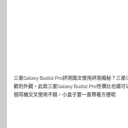
三星Galaxy Buds2 Pro評測圖文使用評測揭秘？三星
歡的外觀，此款三星Galaxy Buds2 Pro性價比也還可
個耳機交叉使用不錯，小盒子要一直帶著方便呢