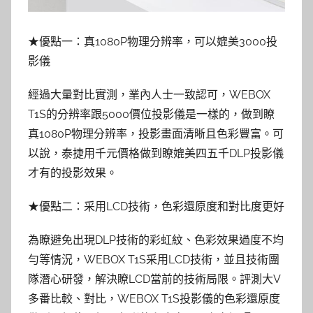
★優點一：真1080P物理分辨率，可以媲美3000投
影儀
經過大量對比實測，業內人士一致認可，WEBOX
T1S的分辨率跟5000價位投影儀是一樣的，做到瞭
真1080P物理分辨率，投影畫面清晰且色彩豐富。可
以說，泰捷用千元價格做到瞭媲美四五千DLP投影儀
才有的投影效果。
★優點二：采用LCD技術，色彩還原度和對比度更好
為瞭避免出現DLP技術的彩虹紋、色彩效果過度不均
勻等情況，WEBOX T1S采用LCD技術，並且技術團
隊潛心研發，解決瞭LCD當前的技術局限。評測大V
多番比較、對比，WEBOX T1S投影儀的色彩還原度