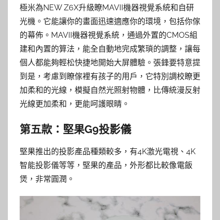
極米為NEW Z6X升級瞭MAVII機器視覺系統和自研
光機。它能讓你的畫面迅速適應你的環境，包括你傢
的幕佈。MAVII機器視覺系統，通過外置的CMOS組
建和內置的算法，能全自動地完成繁瑣的調整，讓每
個人都能夠輕松快捷地開始大屏體驗。張鋒要特意提
到是，考慮到瞭傢裡有孩子的用戶，它特別調校瞭更
加柔和的光線，模擬自然光照射物體，比傳統漫反射
光線更加柔和，更能呵護眼睛。
第五款：堅果G9投影儀
堅果推出的投影產品種類較多，有4K激光電視、4K
智能投影儀等等，堅果的產品，外形都比較像電飯
煲，非常圓潤。