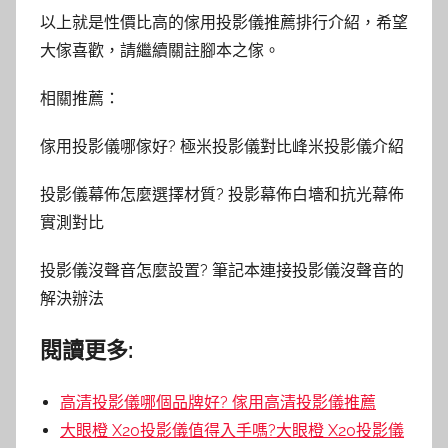
以上就是性價比高的傢用投影儀推薦排行介紹，希望
大傢喜歡，請繼續關註腳本之傢。
相關推薦：
傢用投影儀哪傢好? 極米投影儀對比峰米投影儀介紹
投影儀幕佈怎麼選擇材質? 投影幕佈白墻和抗光幕佈
實測對比
投影儀沒聲音怎麼設置? 筆記本連接投影儀沒聲音的
解決辦法
閱讀更多:
高清投影儀哪個品牌好? 傢用高清投影儀推薦
大眼橙 X20投影儀值得入手嗎?大眼橙 X20投影儀