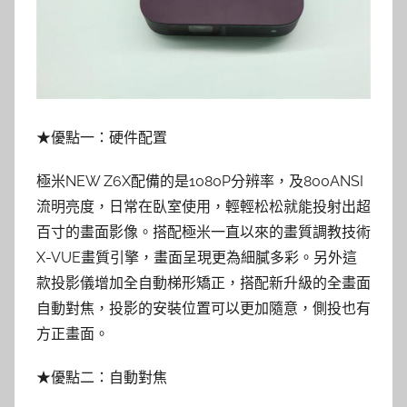
★優點一：硬件配置
極米NEW Z6X配備的是1080P分辨率，及800ANSI
流明亮度，日常在臥室使用，輕輕松松就能投射出超
百寸的畫面影像。搭配極米一直以來的畫質調教技術
X-VUE畫質引擎，畫面呈現更為細膩多彩。另外這
款投影儀增加全自動梯形矯正，搭配新升級的全畫面
自動對焦，投影的安裝位置可以更加隨意，側投也有
方正畫面。
★優點二：自動對焦