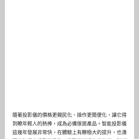
隨著投影儀的價格更親民化、操作更簡便化，讓它得
到瞭年輕人的熱捧，成為必備傢居產品。智能投影儀
這幾年發展非常快，在體驗上有瞭極大的提升，也湧