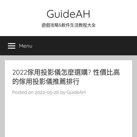
Skip
GuideAH
to
content
遊戲攻略&軟件生活教程大全
Menu
2022傢用投影儀怎麼選購? 性價比高
的傢用投影儀推薦排行
Posted on
2022-05-26
by
GuideAH