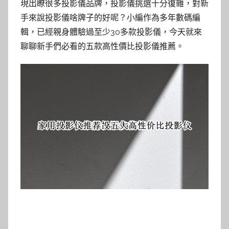
現出瞭很多投影儀品牌，投影儀挑選十分復雜，對新
手來說投影儀啥牌子的好呢？小編作為多年數碼編
輯，已經親身體驗過至少30多款投影儀，今天就來
聊聊新手們必看的五款高性價比投影儀推薦。