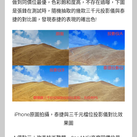
做到同價位最優，色彩飽和度高，不存在過曝，下圖
是張鋒在測試時，隨機抽取的幾款三千元投影儀與泰
捷的對比圖，發現泰捷的表現的確出色!
iPhone原圖拍攝，泰捷與三千元檔位投影儀對比效
果圖