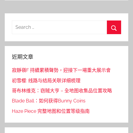
Search
for:
Search
近期文章
寂靜嶺F 持續累積聲勢，迎接下一場重大展示會
初雪樱: 线路与结局关联详细梳理
哥布林维克：窃贼大亨 – 全地图收集品位置攻略
Blade Ball：如何获得Bunny Coins
Haze Piece 完整地图和位置等级指南