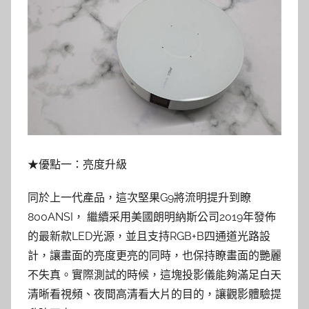
★優點一：亮度升級
同於上一代產品，這次堅果G9將流明提升到瞭
800ANSI， 繼續采用美國朗明納斯公司2019年發佈
的最新款LED光源，並且支持RGB+B四通道光路設
計，讓畫面的亮度更亮的同時，也保持瞭畫面的艷麗
不失真。實際測試的時候，這塊投影儀能夠滿足白天
清晰看視頻、夜間高清看大片的目的，讓觀影體驗提