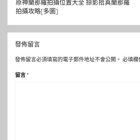
原神蘭那羅拍攝位置大全 掠影拾真蘭那羅
導
拍攝攻略[多圖]
覽
發佈留言
發佈留言必須填寫的電子郵件地址不會公開。
必填欄
留言
*