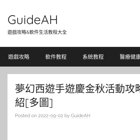
Skip
to
GuideAH
content
遊戲攻略&軟件生活教程大全
遊戲攻略
軟件教程
系統教程
醫療健
夢幻西遊手遊慶金秋活動攻略
紹[多圖]
Posted on
2022-09-02
by
GuideAH