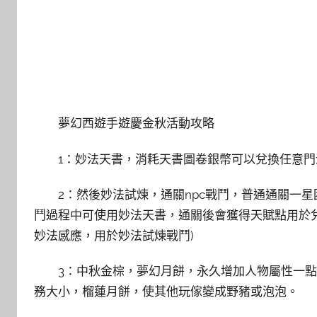
夢幻西遊手遊慶金秋活動攻略
1：妙法天書，消耗天書圖卷銀幣可以兌換任意門
2：然後妙法試煉，通關npc戰鬥，普通通關一星
鬥過程中可使用妙法天書，通關後會獲得天賦點用於兌
妙法感應，用於妙法試煉戰鬥)
3：中秋金棕，夢幻月餅，永久增加人物屬性一
務大小，榴蓮月餅，使其他玩傢變成野豬或泡泡。