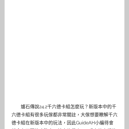
爐石傳說24.2千六德卡組怎麼玩？新版本中的千
六德卡組有很多玩傢都非常關註，大傢想要瞭解千六
德卡組在新版本中的玩法，因此GuideAH小編待會