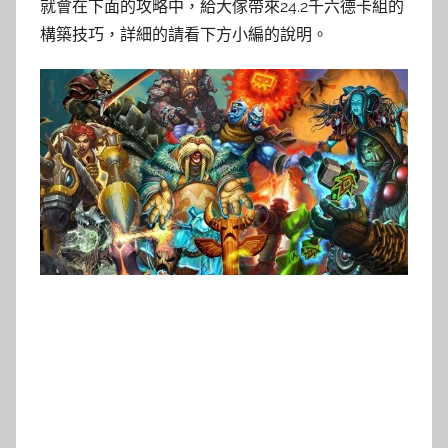
就會在下面的攻略中，給大傢帶來24.2千六德卡組的
構築技巧，詳細的請看下方小編的說明。