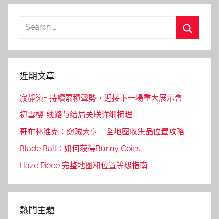
Search
for:
Search
近期文章
寂靜嶺F 持續累積聲勢，迎接下一場重大展示會
初雪樱: 线路与结局关联详细梳理
哥布林维克：窃贼大亨 – 全地图收集品位置攻略
Blade Ball：如何获得Bunny Coins
Haze Piece 完整地图和位置等级指南
熱門主題