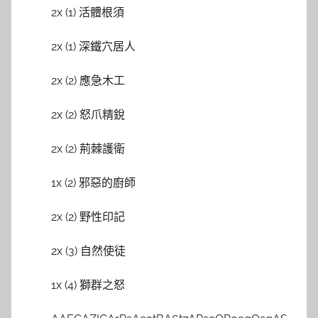
2x (1) 活體根須
2x (1) 深鐵穴居人
2x (2) 應急木工
2x (2) 怒爪精銳
2x (2) 荊棘護衛
1x (2) 邪惡的廚師
2x (2) 野性印記
2x (3) 自然使徒
1x (4) 獅群之怒