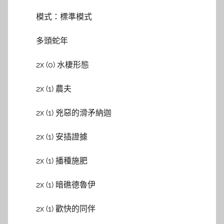
模式：標準模式
多頭蛇年
2x (0) 水棲形態
2x (1) 農夫
2x (1) 兇惡的滑矛納迦
2x (1) 安插證據
2x (1) 播種施肥
2x (1) 暗礁德魯伊
2x (1) 歡快的同伴