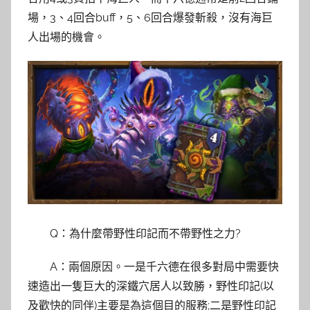
場，3、4回合buff，5、6回合爆發斬殺，沒有海巨
人出場的機會。
Q：為什麼帶野性印記而不帶野性之力?
A：兩個原因。一是千六德在很多對局中需要快
速造出一隻巨大的深鐵穴居人以致勝，野性印記(以
及歡快的同伴)主要是為這個目的服務;二是野性印記