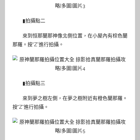
▮拍攝點二
來到恒那蘭那神像北側位置，在小屋內有棕色蘭
那羅。按“Z”進行拍攝。
▮拍攝點三
來到夢之樹左側，在夢之樹附近有橙色蘭那羅。
按“Z”進行拍攝。