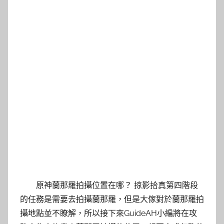
原神蘭那羅拍攝位置在哪？ 掠影拾真第四階段
的任務是需要去拍攝蘭那羅，但是大傢對於蘭那羅拍
攝地點並不瞭解，所以接下來GuideAH小編將在攻