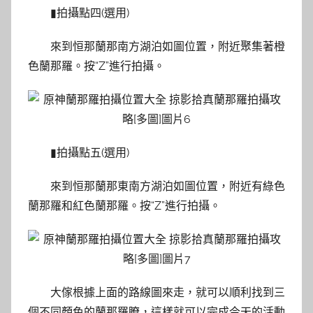
▮拍攝點四(選用)
來到恒那蘭那南方湖泊如圖位置，附近聚集著橙
色蘭那羅。按“Z”進行拍攝。
▮拍攝點五(選用)
來到恒那蘭那東南方湖泊如圖位置，附近有綠色
蘭那羅和紅色蘭那羅。按“Z”進行拍攝。
大傢根據上面的路線圖來走，就可以順利找到三
個不同顏色的蘭那羅瞭，這樣就可以完成今天的活動