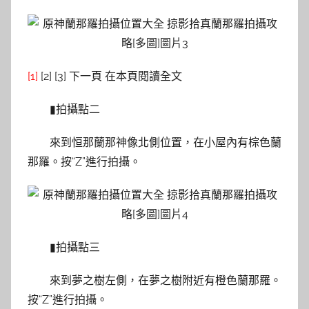
[1]
[2] [3] 下一頁 在本頁閱讀全文
▮拍攝點二
來到恒那蘭那神像北側位置，在小屋內有棕色蘭
那羅。按“Z”進行拍攝。
▮拍攝點三
來到夢之樹左側，在夢之樹附近有橙色蘭那羅。
按“Z”進行拍攝。