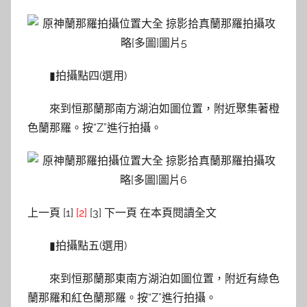
▮拍攝點四(選用)
來到恒那蘭那南方湖泊如圖位置，附近聚集著橙
色蘭那羅。按“Z”進行拍攝。
上一頁 [1]
[2]
[3] 下一頁 在本頁閱讀全文
▮拍攝點五(選用)
來到恒那蘭那東南方湖泊如圖位置，附近有綠色
蘭那羅和紅色蘭那羅。按“Z”進行拍攝。