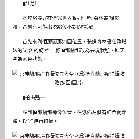
▮註意!
本攻略最好在做完世界系列任務“森林書”後閱
讀，否則有可能出現點位不對的情況!
首先來到恒那蘭那如圖位置，裝備森林書任務贈
送的“老舊的詩琴”，將恒那蘭那改為夢境狀態，即天
空為紫色狀態。
▮拍攝點一
來到恒那蘭那神像位置，在瀑佈左側有紅色蘭那
羅。按“Z”進行拍攝。