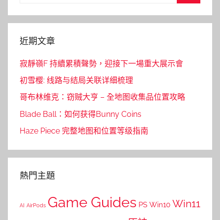
for:
Search
近期文章
寂靜嶺F 持續累積聲勢，迎接下一場重大展示會
初雪樱: 线路与结局关联详细梳理
哥布林维克：窃贼大亨 – 全地图收集品位置攻略
Blade Ball：如何获得Bunny Coins
Haze Piece 完整地图和位置等级指南
熱門主題
Game Guides
Win11
PS
Win10
AI
AirPods