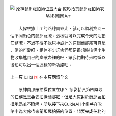
大傢根據上面的路線圖來走，就可以順利找到三
個不同顏色的蘭那羅瞭，這樣就可以完成今天的活動
任務瞭，不過不得不說原神設計的這個蘭那羅可真是
非常的可愛呀，相信不少玩傢們都是很想將這個小生
物收集進自己的塵歌壺裡的吧，讓我們期待米哈遊以
後也可以出一個這樣的新功能吧。
上一頁 [1] [2]
[3]
在本頁閱讀全文
原神蘭那羅拍攝位置在哪？ 掠影拾真第四階段
的任務是需要去拍攝蘭那羅，但是大傢對於蘭那羅拍
攝地點並不瞭解，所以接下來GuideAH小編將在攻
略中為大傢帶來蘭那羅拍攝的位置，想要完成任務的