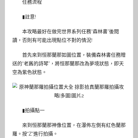
任務流程
▮註意!
本攻略最好在做完世界系列任務“森林書”後閱
讀，否則有可能出現點位不對的情況!
首先來到恒那蘭那如圖位置，裝備森林書任務贈
送的“老舊的詩琴”，將恒那蘭那改為夢境狀態，即天
空為紫色狀態。
▮拍攝點一
來到恒那蘭那神像位置，在瀑佈左側有紅色蘭那
羅。按“Z”進行拍攝。