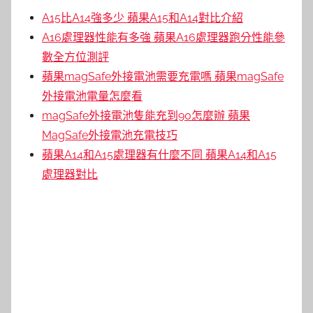
A15比A14強多少 蘋果A15和A14對比介紹
A16處理器性能有多強 蘋果A16處理器跑分性能參
數全方位測評
蘋果magSafe外接電池需要充電嗎 蘋果magSafe
外接電池電量怎麼看
magSafe外接電池隻能充到90怎麼辦 蘋果
MagSafe外接電池充電技巧
蘋果A14和A15處理器有什麼不同 蘋果A14和A15
處理器對比