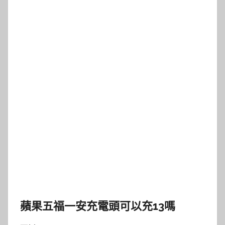
蘋果五福一安充電頭可以充13嗎