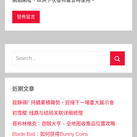
網站網址，以供下次發佈留言時使用。
Search
for:
Search
近期文章
寂靜嶺F 持續累積聲勢，迎接下一場重大展示會
初雪樱: 线路与结局关联详细梳理
哥布林维克：窃贼大亨 – 全地图收集品位置攻略
Blade Ball：如何获得Bunny Coins