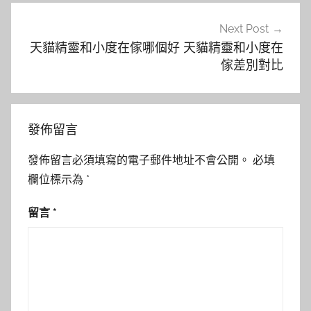
覽
Next Post
天貓精靈和小度在傢哪個好 天貓精靈和小度在
傢差別對比
發佈留言
發佈留言必須填寫的電子郵件地址不會公開。
必填
欄位標示為
*
留言
*