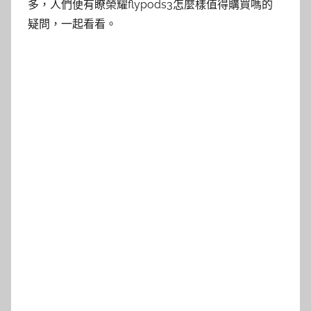
多，人們便有瞭榮耀flypods3怎麼樣值得購買嗎的
疑問，一起看看。