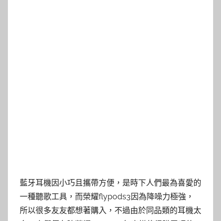
藍牙耳機因小巧且攜帶方便，是時下人們最為喜愛的
一種聽歌工具，而榮耀flypods3因為降噪力極強，
所以很多友友都想著購入，不過由於同品類的耳機太