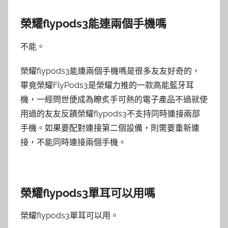
榮耀flypods3能連兩個手機嗎
不能。
榮耀flypods3能連兩個手機嗎是很多友友好奇的，
畢竟榮耀FlyPods3是榮耀力推的一款高能藍牙耳
機，一經問世便成為瞭炙手可熱的電子產品不過就使
用過的友友反饋榮耀flypods3不支持同時連接兩部
手機。如果要配對連接第二個設備，則需要重新連
接，不能同時連接兩個手機。
榮耀flypods3單耳可以用嗎
榮耀flypods3單耳可以用。