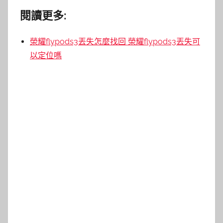
閱讀更多:
榮耀flypods3丟失怎麼找回 榮耀flypods3丟失可
以定位嗎