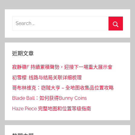
Search
for:
Search
近期文章
寂靜嶺F 持續累積聲勢，迎接下一場重大展示會
初雪樱: 线路与结局关联详细梳理
哥布林维克：窃贼大亨 – 全地图收集品位置攻略
Blade Ball：如何获得Bunny Coins
Haze Piece 完整地图和位置等级指南