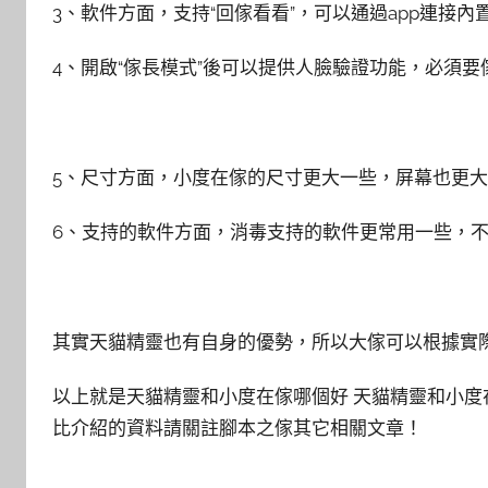
3、軟件方面，支持“回傢看看”，可以通過app連接
4、開啟“傢長模式”後可以提供人臉驗證功能，必須
5、尺寸方面，小度在傢的尺寸更大一些，屏幕也更
6、支持的軟件方面，消毒支持的軟件更常用一些，
其實天貓精靈也有自身的優勢，所以大傢可以根據實
以上就是天貓精靈和小度在傢哪個好 天貓精靈和小
比介紹的資料請關註腳本之傢其它相關文章！