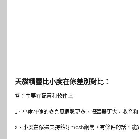
天貓精靈比小度在傢差別對比：
答：主要在配置和軟件上。
1、小度在傢的麥克風個數更多、揚聲器更大，收音
2、小度在傢還支持藍牙mesh網關，有條件的話，