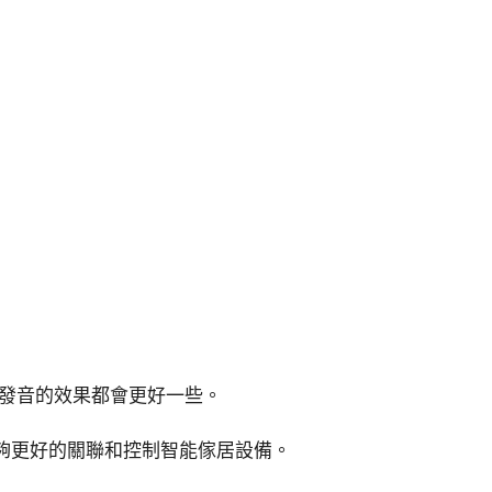
和發音的效果都會更好一些。
能夠更好的關聯和控制智能傢居設備。