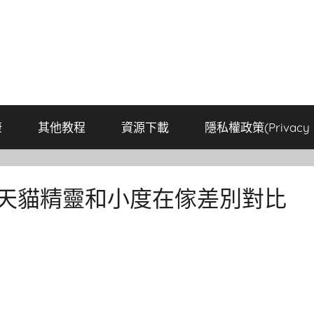
康
其他教程
資源下載
隱私權政策(Privacy P
 天貓精靈和小度在傢差別對比