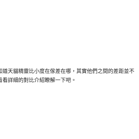
知道天貓精靈比小度在傢差在哪，其實他們之間的差距並不
看看詳細的對比介紹瞭解一下吧。