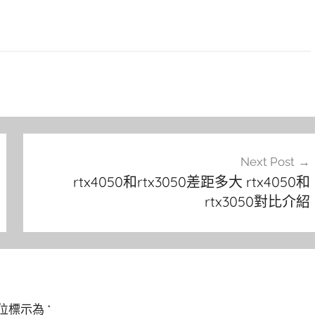
Next Post
rtx4050和rtx3050差距多大 rtx4050和
rtx3050對比介紹
位標示為
*