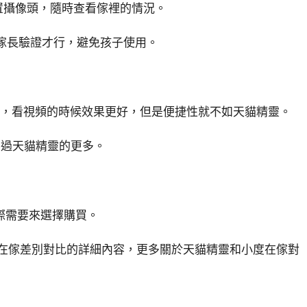
內置攝像頭，隨時查看傢裡的情況。
要傢長驗證才行，避免孩子使用。
大，看視頻的時候效果更好，但是便捷性就不如天貓精靈。
不過天貓精靈的更多。
際需要來選擇購買。
度在傢差別對比的詳細內容，更多關於天貓精靈和小度在傢對