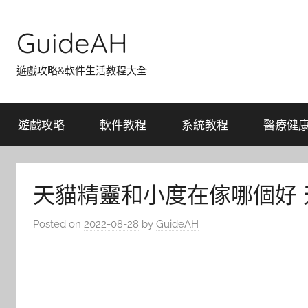
Skip
to
GuideAH
content
遊戲攻略&軟件生活教程大全
遊戲攻略
軟件教程
系統教程
醫療健
天貓精靈和小度在傢哪個好
Posted on
2022-08-28
by
GuideAH