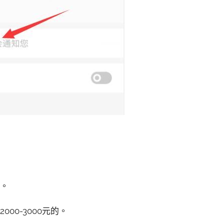
況。
00-3000元的。