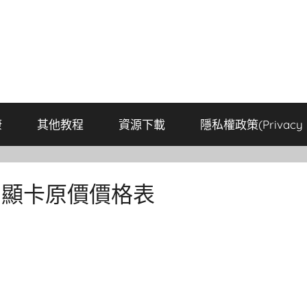
康
其他教程
資源下載
隱私權政策(Privacy P
 顯卡原價價格表