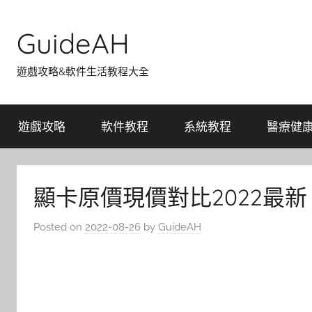
Skip
to
GuideAH
content
遊戲攻略&軟件生活教程大全
遊戲攻略
軟件教程
系統教程
醫療健
顯卡原價現價對比2022最新
Posted on
2022-08-26
by
GuideAH