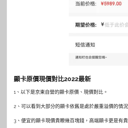
顯卡原價現價對比2022最新
1、以下是京東自營的顯卡原價、現價對比。
2、可以看到大部分的顯卡依舊是處於嚴重溢價的情
3、便宜的顯卡現價貴瞭幾百塊錢，高端顯卡更是有貴20