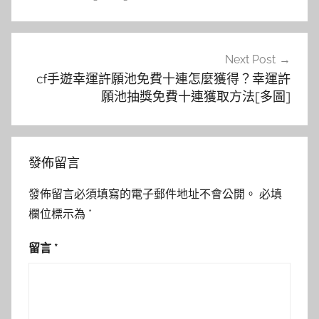
覽
Next Post
cf手遊幸運許願池免費十連怎麼獲得？幸運許
願池抽獎免費十連獲取方法[多圖]
發佈留言
發佈留言必須填寫的電子郵件地址不會公開。
必填
欄位標示為
*
留言
*