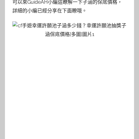
可以來GuideAH小編這瞭解一下子涵的保底價格，
詳細的小編已經分享在下面瞭哦。