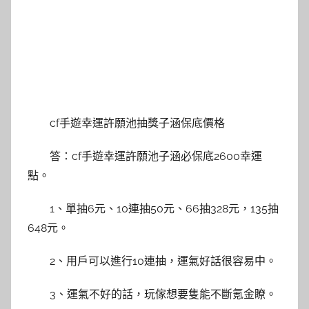
cf手遊幸運許願池抽獎子涵保底價格
答：cf手遊幸運許願池子涵必保底2600幸運
點。
1、單抽6元、10連抽50元、66抽328元，135抽
648元。
2、用戶可以進行10連抽，運氣好話很容易中。
3、運氣不好的話，玩傢想要隻能不斷氪金瞭。