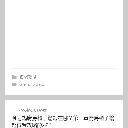
遊戲攻略
Game Guides
文
Previous Post
章
陰陽鍋廚房櫃子鑰匙在哪？第一章廚房櫃子鑰
導
匙位置攻略[多圖]