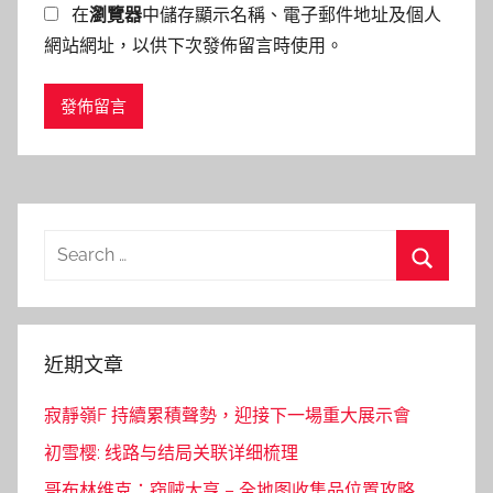
在
瀏覽器
中儲存顯示名稱、電子郵件地址及個人
網站網址，以供下次發佈留言時使用。
Search
for:
Search
近期文章
寂靜嶺F 持續累積聲勢，迎接下一場重大展示會
初雪樱: 线路与结局关联详细梳理
哥布林维克：窃贼大亨 – 全地图收集品位置攻略