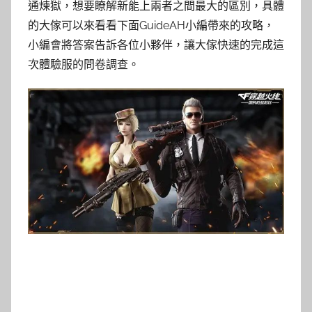
通煉獄，想要瞭解新能上兩者之間最大的區別，具體
的大傢可以來看看下面GuideAH小編帶來的攻略，
小編會將答案告訴各位小夥伴，讓大傢快速的完成這
次體驗服的問卷調查。