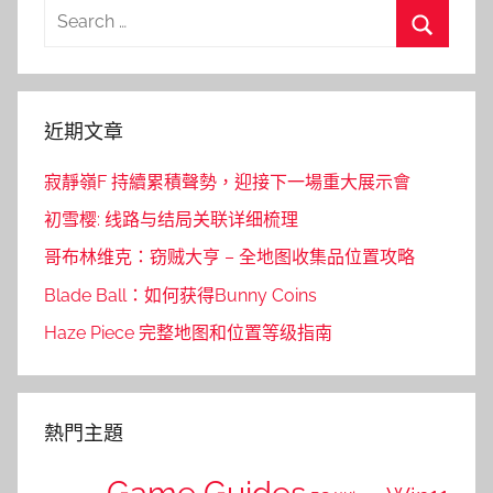
Search
for:
Search
近期文章
寂靜嶺F 持續累積聲勢，迎接下一場重大展示會
初雪樱: 线路与结局关联详细梳理
哥布林维克：窃贼大亨 – 全地图收集品位置攻略
Blade Ball：如何获得Bunny Coins
Haze Piece 完整地图和位置等级指南
熱門主題
Game Guides