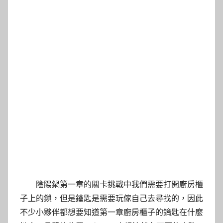
陰陽鍋第一章的關卡挑戰中我們需要打開廚房櫃
子上的鎖，但是鑰匙是需要玩傢自己去尋找的，因此
不少小夥伴都想要知道第一章廚房櫃子的鑰匙在什麼