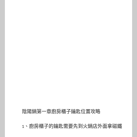
陰陽鍋第一章廚房櫃子鑰匙位置攻略
1、廚房櫃子的鑰匙需要先到火鍋店外面拿磁鐵