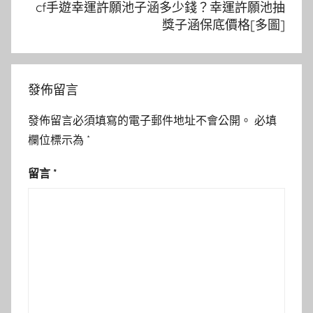
cf手遊幸運許願池子涵多少錢？幸運許願池抽
獎子涵保底價格[多圖]
發佈留言
發佈留言必須填寫的電子郵件地址不會公開。
必填
欄位標示為
*
留言
*