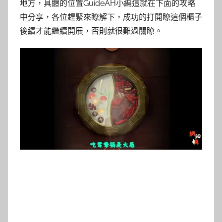
地方，具體的位置GuideAH小編這就在下面的攻略
中分享，各位趕緊來瞭解下，成功的打開瞭這個櫃子
後續才能繼續開展，否則就很難過關瞭。