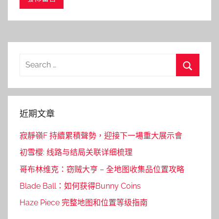
Search
for:
Search
近期文章
寂靜嶺F 持續累積聲勢，迎接下一場重大展示會
初雪樱: 线路与结局关联详细梳理
哥布林维克：窃贼大亨 – 全地图收集品位置攻略
Blade Ball：如何获得Bunny Coins
Haze Piece 完整地图和位置等级指南