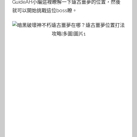
GuideAH小編這裡瞭解一下遠古噩夢的位置，然後
就可以開始挑戰這位boss瞭。