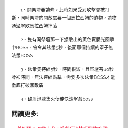
1、開祭壇要讀條，此時如果受到攻擊會被打
斷，同時祭壇的開啟需要一個馬拉西姆的遺物，遺物
通過擊敗馬拉西姆掉落
2、隻有開祭壇那一下擴散出的黃色實體光圈擊
中BOSS，會令其眩暈5秒，後面那個持續的罩子無
法暈BOSS
3、眩暈隻持續5秒，時間很短，且祭壇有60秒
冷卻時間，無法連續點擊，需要多次眩暈BOSS才能
徹底打破無敵盾
4、破盾迅速集火便能快速擊殺boss
閱讀更多: