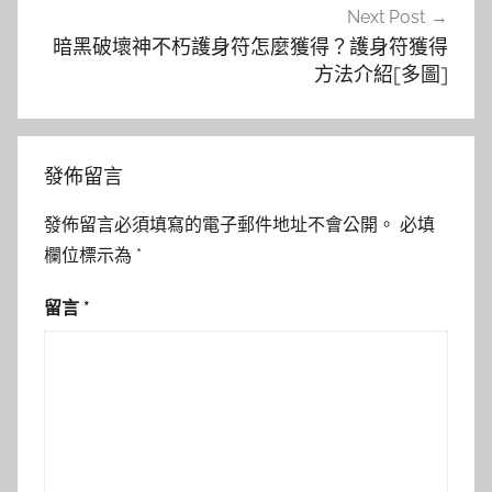
Next Post
暗黑破壞神不朽護身符怎麼獲得？護身符獲得
方法介紹[多圖]
發佈留言
發佈留言必須填寫的電子郵件地址不會公開。
必填
欄位標示為
*
留言
*