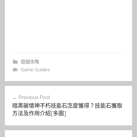
遊戲攻略
Game Guides
文
Previous Post
章
暗黑破壞神不朽技能石怎麼獲得？技能石獲取
導
方法及作用介紹[多圖]
覽