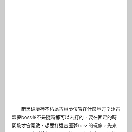
暗黑破壞神不朽遠古噩夢位置在什麼地方？遠古
噩夢boss並不是隨時都可以去打的，要在固定的時
間段才會開啟，想要打遠古噩夢boss的玩傢，先來