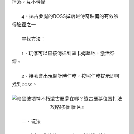
掉落，互不幹擾
4、遠古夢魘的BOSS掉落是傳奇裝備的有效獲
得途徑之一
尋找方法：
1、玩傢可以直接傳送到薩卡姆墓地，激活祭
壇。
2、接著會出現倒計時任務，按照任務提示即可
找到boss。
二、玩法