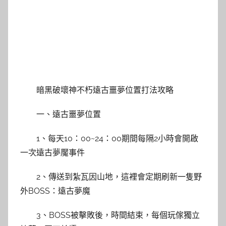
暗黑破壞神不朽遠古噩夢位置打法攻略
一、遠古噩夢位置
1、每天10：00~24：00期間每隔2小時會開啟
一次遠古夢魘事件
2、傳送到紮瓦因山地，這裡會定期刷新一隻野
外BOSS：遠古夢魔
3、BOSS被擊敗後，時間結束，每個玩傢獨立