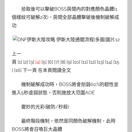
拾取後可以擊破BOSS房間內的對應顏色晶體(1
個樣紋可破解2次)，房間全部晶體擊破後機制破解成
功
上一
頁 [1] [2] [3]
[4]
[5] [6] [7] [8] [9] [10] [11] [12] [13] [14] [15
] [16] 下一頁 在本頁閱讀全文
機制破解成功時，BOSS將會削弱60%的韌性並
進入5秒虛弱狀態，否則施放大范圍AOE
靈妙的光彩(破防/秒殺)
最終階段機制，依然是同顏色破解機制，此時
BOSS將會召喚巨大晶體