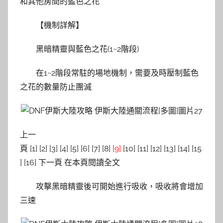
和其他房間的藍色之花
【機制詳解】
黑暗精靈與藍色之花(1~2階段)
在1~2階段常駐的場地機制，需要及時壓制藍色
之花的數量防止團滅
上一
頁 [1] [2] [3] [4] [5] [6] [7] [8]
[9]
[10] [11] [12] [13] [14] [15
] [16] 下一頁 在本頁閱讀全文
攻擊黑暗精靈後可開始進行吸收，吸收將會增加
三速