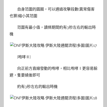
自身范圍的圓圈，可以通過攻擊段數(異常傷害
也算)縮小其范圍
范圍有最小值，讀條期間約有3秒左右的輸出時
機
[咆哮Ⅱ]
向正前方直線發動的咆哮，相比咆哮Ⅰ更容易躲
避，隻要繞後即可
約有3秒左右的輸出時機