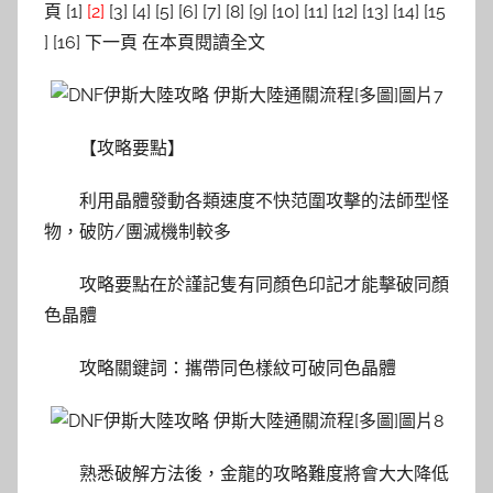
頁 [1]
[2]
[3] [4] [5] [6] [7] [8] [9] [10] [11] [12] [13] [14] [15
] [16] 下一頁 在本頁閱讀全文
【攻略要點】
利用晶體發動各類速度不快范圍攻擊的法師型怪
物，破防/團滅機制較多
攻略要點在於謹記隻有同顏色印記才能擊破同顏
色晶體
攻略關鍵詞：攜帶同色樣紋可破同色晶體
熟悉破解方法後，金龍的攻略難度將會大大降低