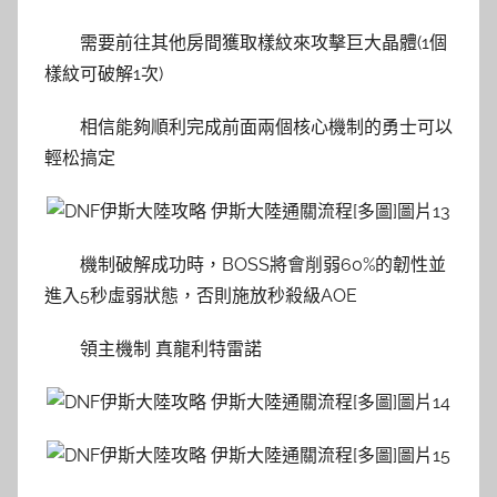
需要前往其他房間獲取樣紋來攻擊巨大晶體(1個
樣紋可破解1次)
相信能夠順利完成前面兩個核心機制的勇士可以
輕松搞定
機制破解成功時，BOSS將會削弱60%的韌性並
進入5秒虛弱狀態，否則施放秒殺級AOE
領主機制 真龍利特雷諾