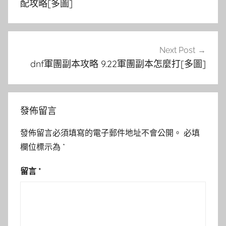
導
配攻略[多圖]
覽
Next Post
dnf軍團副本攻略 9.22軍團副本怎麼打[多圖]
發佈留言
發佈留言必須填寫的電子郵件地址不會公開。
必填
欄位標示為
*
留言
*