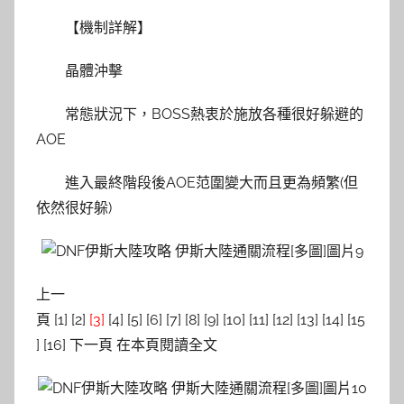
【機制詳解】
晶體沖擊
常態狀況下，BOSS熱衷於施放各種很好躲避的
AOE
進入最終階段後AOE范圍變大而且更為頻繁(但
依然很好躲)
上一
頁 [1] [2]
[3]
[4] [5] [6] [7] [8] [9] [10] [11] [12] [13] [14] [15
] [16] 下一頁 在本頁閱讀全文