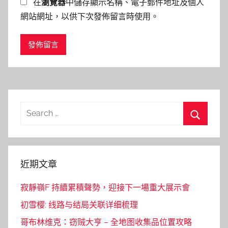
在
瀏覽器
中儲存顯示名稱、電子郵件地址及個人
網站網址，以供下次發佈留言時使用。
Search
for:
Search
近期文章
寂靜嶺F 持續累積聲勢，迎接下一場重大展示會
初雪樱: 线路与结局关联详细梳理
哥布林维克：窃贼大亨 – 全地图收集品位置攻略