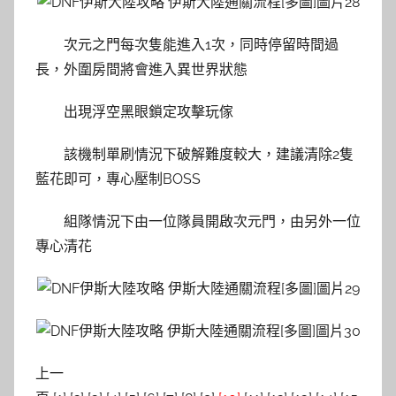
次元之門每次隻能進入1次，同時停留時間過
長，外圍房間將會進入異世界狀態
出現浮空黑眼鎖定攻擊玩傢
該機制單刷情況下破解難度較大，建議清除2隻
藍花即可，專心壓制BOSS
組隊情況下由一位隊員開啟次元門，由另外一位
專心清花
上一