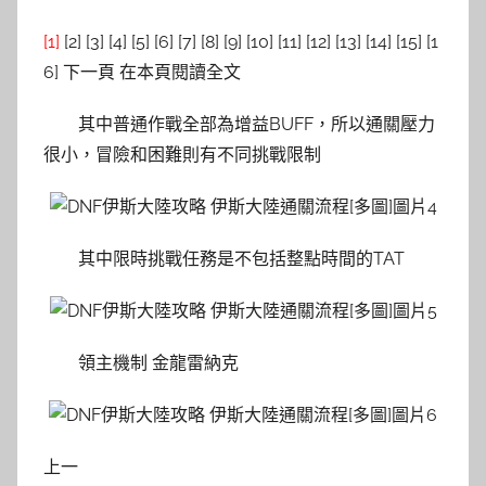
[1]
[2] [3] [4] [5] [6] [7] [8] [9] [10] [11] [12] [13] [14] [15] [1
6] 下一頁 在本頁閱讀全文
其中普通作戰全部為增益BUFF，所以通關壓力
很小，冒險和困難則有不同挑戰限制
其中限時挑戰任務是不包括整點時間的TAT
領主機制 金龍雷納克
上一