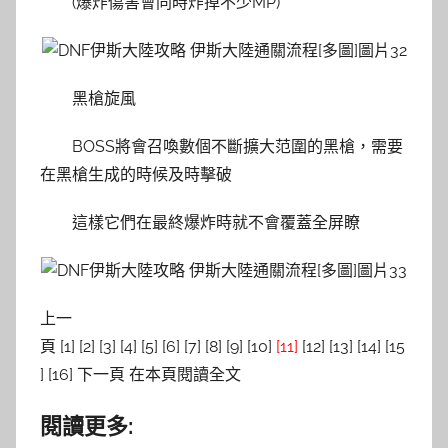
(爆炸傷害會同時炸掉不少MP)
黑槍旋風
BOSS將會召喚數個不斷擴大范圍的黑槍，需要
在黑槍生成的時候及時擊破
這樣它們在最終爆炸時就不會覆蓋全屏瞭
上一
頁 [1] [2] [3] [4] [5] [6] [7] [8] [9] [10]
[11]
[12] [13] [14] [15
] [16] 下一頁 在本頁閱讀全文
閱讀更多: