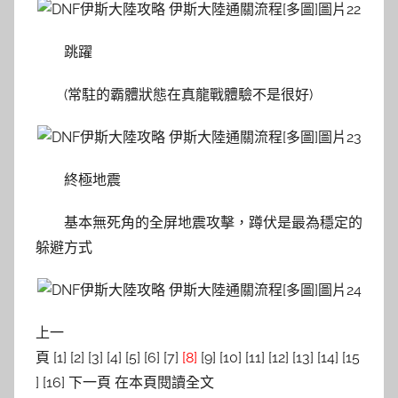
跳躍
(常駐的霸體狀態在真龍戰體驗不是很好)
終極地震
基本無死角的全屏地震攻擊，蹲伏是最為穩定的
躲避方式
上一
頁 [1] [2] [3] [4] [5] [6] [7]
[8]
[9] [10] [11] [12] [13] [14] [15
] [16] 下一頁 在本頁閱讀全文