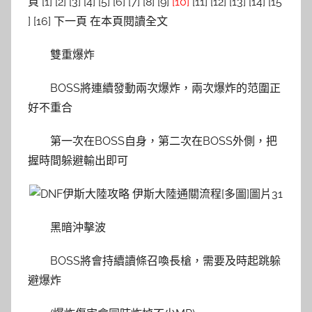
頁 [1] [2] [3] [4] [5] [6] [7] [8] [9]
[10]
[11] [12] [13] [14] [15
] [16] 下一頁 在本頁閱讀全文
雙重爆炸
BOSS將連續發動兩次爆炸，兩次爆炸的范圍正
好不重合
第一次在BOSS自身，第二次在BOSS外側，把
握時間躲避輸出即可
黑暗沖擊波
BOSS將會持續讀條召喚長槍，需要及時起跳躲
避爆炸