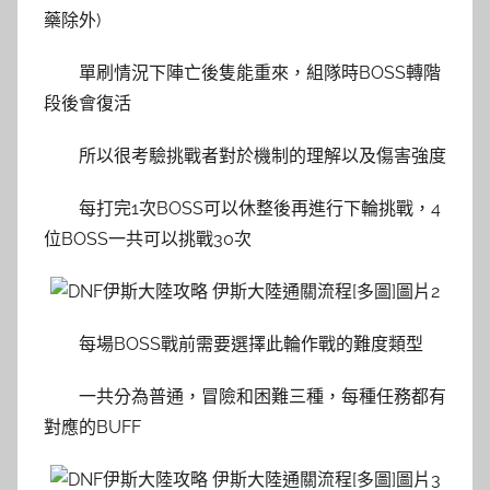
藥除外)
單刷情況下陣亡後隻能重來，組隊時BOSS轉階
段後會復活
所以很考驗挑戰者對於機制的理解以及傷害強度
每打完1次BOSS可以休整後再進行下輪挑戰，4
位BOSS一共可以挑戰30次
每場BOSS戰前需要選擇此輪作戰的難度類型
一共分為普通，冒險和困難三種，每種任務都有
對應的BUFF