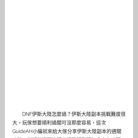
DNF伊斯大陸怎麼過？伊斯大陸副本挑戰難度很
大，玩傢想要順利過關可沒那麼容易，這次
GuideAH小編就來給大傢分享伊斯大陸副本的通關