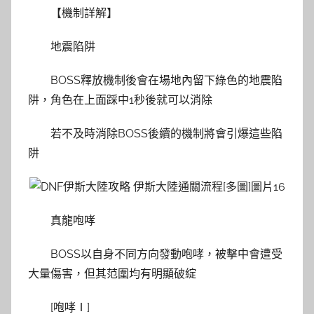
【機制詳解】
地震陷阱
BOSS釋放機制後會在場地內留下綠色的地震陷
阱，角色在上面踩中1秒後就可以消除
若不及時消除BOSS後續的機制將會引爆這些陷
阱
真龍咆哮
BOSS以自身不同方向發動咆哮，被擊中會遭受
大量傷害，但其范圍均有明顯破綻
[咆哮Ⅰ]