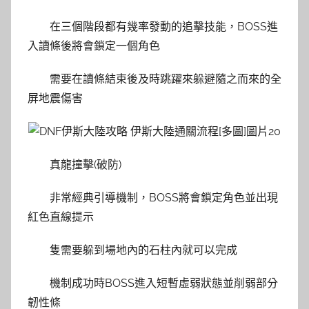
在三個階段都有幾率發動的追擊技能，BOSS進
入讀條後將會鎖定一個角色
需要在讀條結束後及時跳躍來躲避隨之而來的全
屏地震傷害
真龍撞擊(破防)
非常經典引導機制，BOSS將會鎖定角色並出現
紅色直線提示
隻需要躲到場地內的石柱內就可以完成
機制成功時BOSS進入短暫虛弱狀態並削弱部分
韌性條