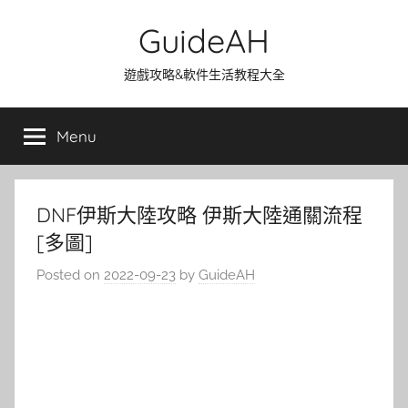
Skip
GuideAH
to
content
遊戲攻略&軟件生活教程大全
Menu
DNF伊斯大陸攻略 伊斯大陸通關流程
[多圖]
Posted on
2022-09-23
by
GuideAH