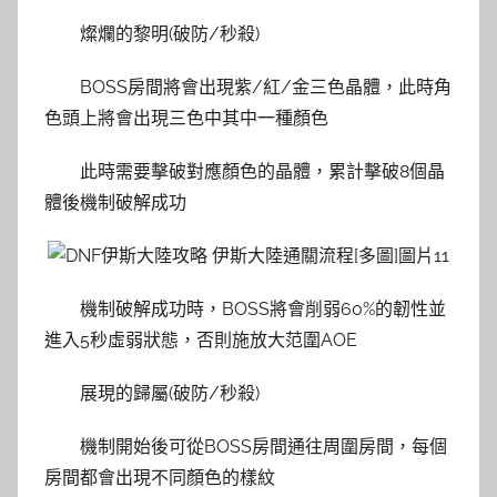
燦爛的黎明(破防/秒殺)
BOSS房間將會出現紫/紅/金三色晶體，此時角
色頭上將會出現三色中其中一種顏色
此時需要擊破對應顏色的晶體，累計擊破8個晶
體後機制破解成功
機制破解成功時，BOSS將會削弱60%的韌性並
進入5秒虛弱狀態，否則施放大范圍AOE
展現的歸屬(破防/秒殺)
機制開始後可從BOSS房間通往周圍房間，每個
房間都會出現不同顏色的樣紋