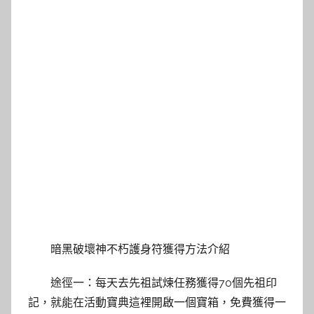
暗黑破壞神不朽護身符獲得方法介紹
途徑一：每天去先祖試煉任務獲得70個先祖印
記，就能在活動寶典這裡開啟一個寶箱，免費獲得一