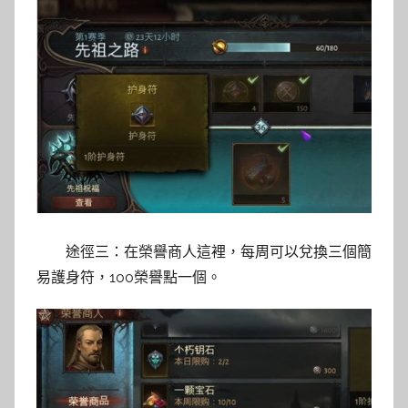
途徑三：在榮譽商人這裡，每周可以兌換三個簡
易護身符，100榮譽點一個。