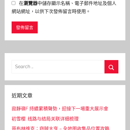
在
瀏覽器
中儲存顯示名稱、電子郵件地址及個人
網站網址，以供下次發佈留言時使用。
Search
for:
Search
近期文章
寂靜嶺F 持續累積聲勢，迎接下一場重大展示會
初雪樱: 线路与结局关联详细梳理
哥布林维克：窃贼大亨 – 全地图收集品位置攻略