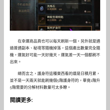
在幸運商品頁也可以每天刷新一個，另外就是通
過普通副本、秘境等隨機掉落，這個產出數量完全隨
機，運氣好可能一天好幾天，運氣差一天一個都刷不
出來。
總而言之，護身符這種東西看的還是日積月累，
並不是一天兩天就能刷幾個5階護身符的，畢竟1階升
5階需要的分解材料數量可太多瞭。
閱讀更多: