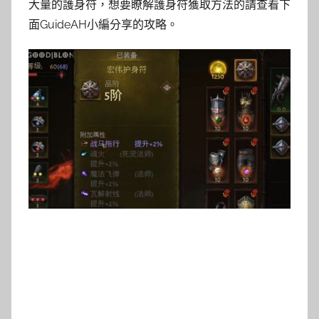
大量的護身符，想要瞭解護身符獲取方法的請查看下
面GuideAH小編分享的攻略。