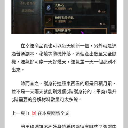
在幸運商品頁也可以每天刷新一個，另外就是通
過普通副本、秘境等隨機掉落，這個產出數量完全隨
機，運氣好可能一天好幾天，運氣差一天一個都刷不
出來。
總而言之，護身符這種東西看的還是日積月累，
並不是一天兩天就能刷幾個5階護身符的，畢竟1階升
5階需要的分解材料數量可太多瞭。
上一頁 [1]
[2]
在本頁閱讀全文
暗黑破壞神不朽護身符獲取途徑有哪些？遊戲中