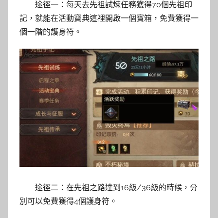
途徑一：每天去先祖試煉任務獲得70個先祖印
記，就能在活動寶典這裡開啟一個寶箱，免費獲得一
個一階的護身符。
途徑二：在先祖之路達到16級/36級的時候，分
別可以免費獲得4個護身符。