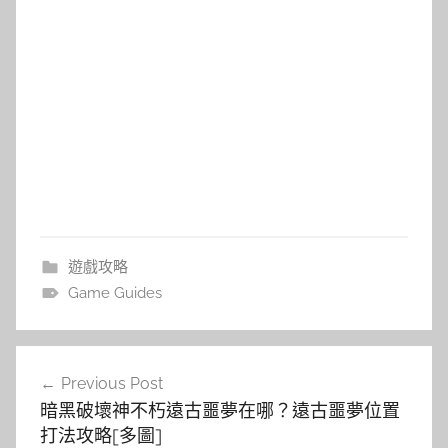
遊戲攻略
Game Guides
文
Previous Post
章
暗黑破壞神不朽遠古噩夢在哪？遠古噩夢位置
導
打法攻略[多圖]