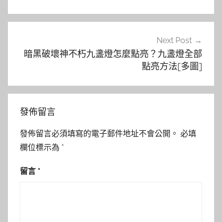
覽
Next Post
暗黑破壞神不朽九盞燈怎麼點亮？九盞燈全部
點亮方法[多圖]
發佈留言
發佈留言必須填寫的電子郵件地址不會公開。
必填
欄位標示為
*
留言
*