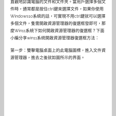
直觀地認識電腦的文件和文件夾。當用戶選擇多個文
件時，通常都是按住ctrl鍵來選擇文件，如果你使用
Windows10系統的話，可實現不用ctrl鍵就可以選擇
多個文件，隻需開啟資源管理器的復選框發即可，那
麼Win11系統下如何開啟資源管理器的復選框？下面
小編分享win11系統開啟資源管理器復選框方法：
第一步：雙擊電腦桌面上的此電腦圖標，進入文件資
源管理器，進去之後就如圖所示的界面。