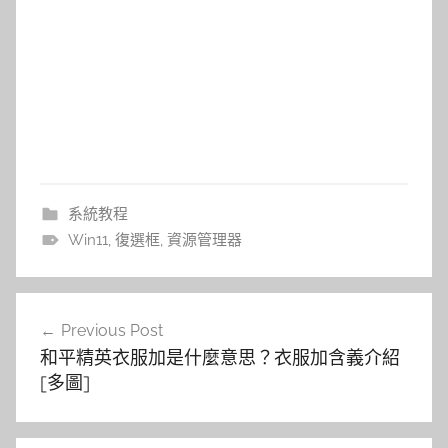
系統教程
Win11
,
復選框
,
資源管理器
文
Previous Post
章
和平精英衣服加是什麼意思？衣服加含義介紹
導
[多圖]
覽