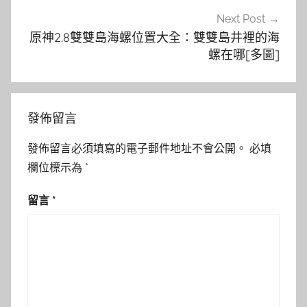
Next Post
原神2.8雙雙島海螺位置大全：雙雙島井裡的海
螺在哪[多圖]
發佈留言
發佈留言必須填寫的電子郵件地址不會公開。
必填
欄位標示為
*
留言
*