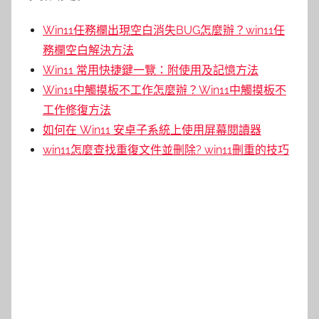
Win11任務欄出現空白消失BUG怎麼辦？win11任
務欄空白解決方法
Win11 常用快捷鍵一覽：附使用及記憶方法
Win11中觸摸板不工作怎麼辦？Win11中觸摸板不
工作修復方法
如何在 Win11 安卓子系統上使用屏幕閱讀器
win11怎麼查找重復文件並刪除? win11刪重的技巧