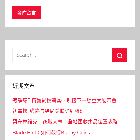
Search
for:
Search
近期文章
寂靜嶺F 持續累積聲勢，迎接下一場重大展示會
初雪樱: 线路与结局关联详细梳理
哥布林维克：窃贼大亨 – 全地图收集品位置攻略
Blade Ball：如何获得Bunny Coins