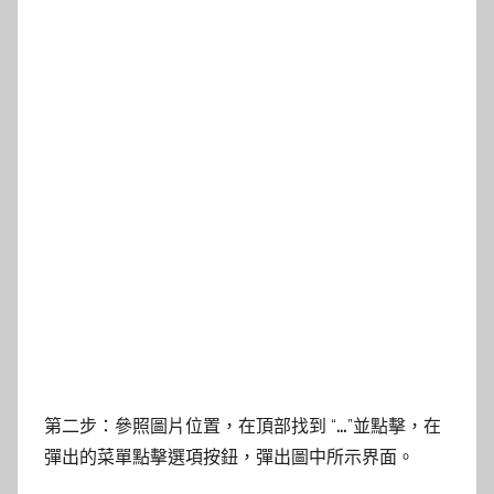
第二步：參照圖片位置，在頂部找到 “
…
”並點擊，在
彈出的菜單點擊選項按鈕，彈出圖中所示界面。