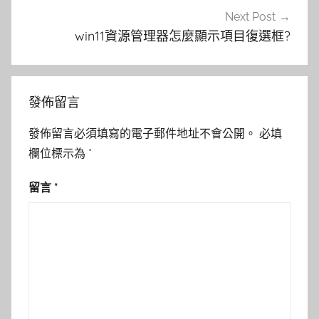
Next Post
win11資源管理器怎麼顯示項目復選框?
發佈留言
發佈留言必須填寫的電子郵件地址不會公開。
必填
欄位標示為
*
留言
*