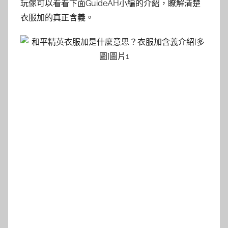
玩傢可以看看下面GuideAH小編的介紹，瞭解清楚
衣服加的真正含義。