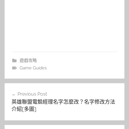
遊戲攻略
Game Guides
文
Previous Post
章
英雄聯盟電競經理名字怎麼改？名字修改方法
導
介紹[多圖]
覽