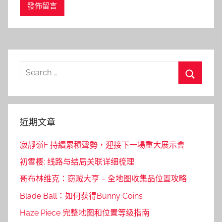
Search
for:
Search
近期文章
寂靜嶺F 持續累積聲勢，迎接下一場重大展示會
初雪樱: 线路与结局关联详细梳理
哥布林维克：窃贼大亨 – 全地图收集品位置攻略
Blade Ball：如何获得Bunny Coins
Haze Piece 完整地图和位置等级指南