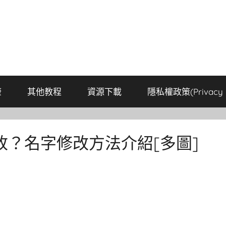
康
其他教程
資源下載
隱私權政策(Privacy P
？名字修改方法介紹[多圖]