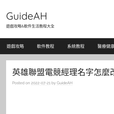
Skip
to
GuideAH
content
遊戲攻略&軟件生活教程大全
遊戲攻略
軟件教程
系統教程
醫療健
英雄聯盟電競經理名字怎麼改
Posted on
2022-07-21
by
GuideAH