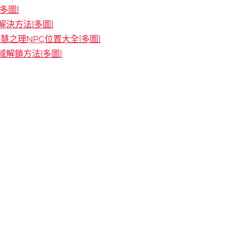
多圖]
決方法[多圖]
慧之理NPC位置大全[多圖]
解鎖方法[多圖]