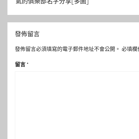
氣的俱樂部名字分享[多圖]
覽
發佈留言
發佈留言必須填寫的電子郵件地址不會公開。
必填欄
留言
*