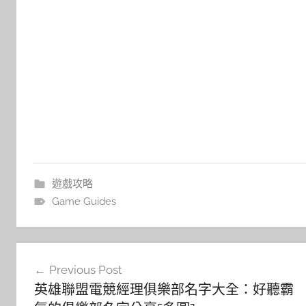
遊戲攻略
Game Guides
文
Previous Post
章
英雄聯盟電競經理俱樂部名字大全：好聽霸
導