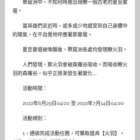
聚窟洲中，不知何時竟出現瞭一個古老的夏至靈
壇。
當英雄們走近時，或多或少地感受到自己身體中
的陽氣，在不自覺地呼應著那靈壇。
夏至靈壇被喚醒後，聚窟洲各處均發現瞭火羽。
人們發現，那火羽會被森羅谷吸收。而吸收瞭火
羽的森羅谷，似乎正逐漸發生著變化……
活動時間：
2022年6月29日04:00 至 2022年7月14日04:00
活動規則：
1、通過完成活動任務，可獲取道具【火羽】，