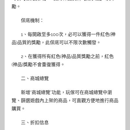
勵。
保底機制：
1、每開啟至多100次，必可以獲得一件紅色(神
品)品質的獎勵，此保底可以不限次數觸發。
2、在獲得所有紅色(神品)品質獎勵之前，紅色
(神品)獎勵不會重復獲得。
二、商城總覽
新增“商城總覽”功能，玩傢可在商城總覽中瀏
覽、篩選遊戲內上架的商品，可直觀方便地進行商品
購買。
三、折扣信息