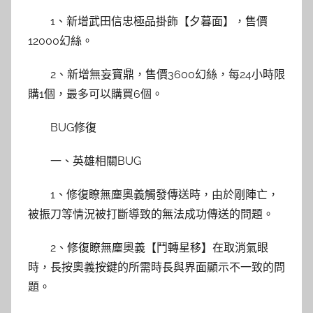
1、新增武田信忠極品掛飾【夕暮面】，售價
12000幻絲。
2、新增無妄寶鼎，售價3600幻絲，每24小時限
購1個，最多可以購買6個。
BUG修復
一、英雄相關BUG
1、修復瞭無塵奧義觸發傳送時，由於剛陣亡，
被振刀等情況被打斷導致的無法成功傳送的問題。
2、修復瞭無塵奧義【鬥轉星移】在取消氣眼
時，長按奧義按鍵的所需時長與界面顯示不一致的問
題。