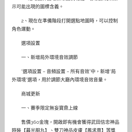
示可能出現的圖標含義。
2、現在在準備階段打開選點地圖時，可以控制
角色運動。
選項設置
一、新增局外環境音效調節
“選項設置 – 音頻設置 – 所有音效”中，新增“局
外環境”選項，用於調節大廳內環境音效音量。
商城更新
一、賽季限定無妄寶鼎上線
售價360金塊，開啟即有機會獲得武田信忠神品
時裝【暮光胴丸】、雙刀神品皮膚【鳳求凰】等獎