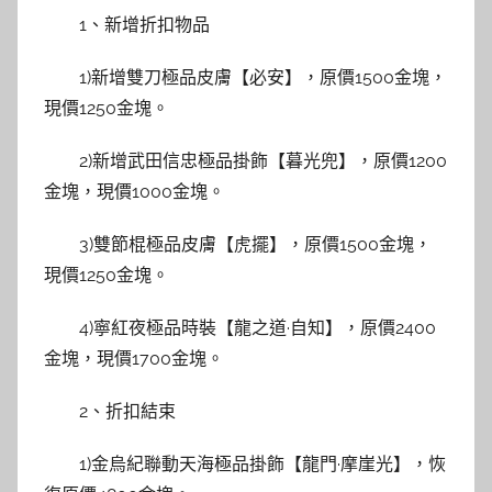
1、新增折扣物品
1)新增雙刀極品皮膚【必安】，原價1500金塊，
現價1250金塊。
2)新增武田信忠極品掛飾【暮光兜】，原價1200
金塊，現價1000金塊。
3)雙節棍極品皮膚【虎擺】，原價1500金塊，
現價1250金塊。
4)寧紅夜極品時裝【龍之道·自知】，原價2400
金塊，現價1700金塊。
2、折扣結束
1)金烏紀聯動天海極品掛飾【龍門·摩崖光】，恢