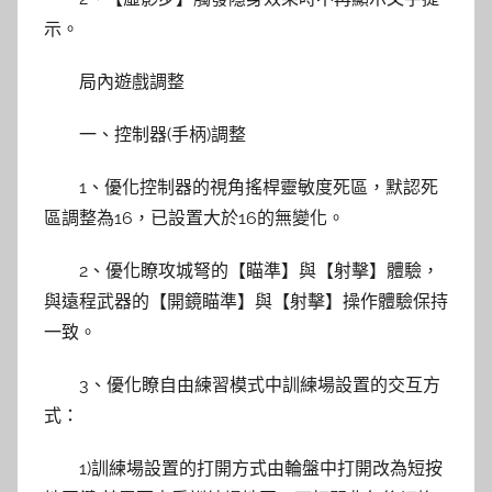
示。
局內遊戲調整
一、控制器(手柄)調整
1、優化控制器的視角搖桿靈敏度死區，默認死
區調整為16，已設置大於16的無變化。
2、優化瞭攻城弩的【瞄準】與【射擊】體驗，
與遠程武器的【開鏡瞄準】與【射擊】操作體驗保持
一致。
3、優化瞭自由練習模式中訓練場設置的交互方
式：
1)訓練場設置的打開方式由輪盤中打開改為短按