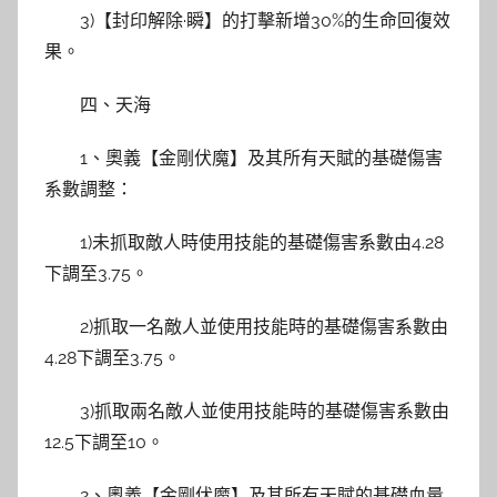
3)【封印解除·瞬】的打擊新增30%的生命回復效
果。
四、天海
1、奧義【金剛伏魔】及其所有天賦的基礎傷害
系數調整：
1)未抓取敵人時使用技能的基礎傷害系數由4.28
下調至3.75。
2)抓取一名敵人並使用技能時的基礎傷害系數由
4.28下調至3.75。
3)抓取兩名敵人並使用技能時的基礎傷害系數由
12.5下調至10。
2、奧義【金剛伏魔】及其所有天賦的基礎血量