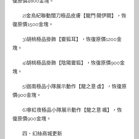
復原價4800金塊。
2)金烏紀聯動闊刀極品皮膚【龍門·開伊闕】，恢
復原價1500金塊。
3)胡桃極品掛飾【靈狐耳】，恢復原價1200金
塊。
4)胡桃極品掛飾【陰陽靈狐】，恢復原價900金
塊。
5)迦南極品小隊展示動作【龍之意·虛】，恢復原
價900金塊。
6)寧紅夜極品小隊展示動作【龍之意·颯】，恢
復原價900金塊。
四、幻絲商城更新