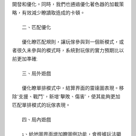
開發和優化。同時，我們也通過優化著色器的加載策
略，有效減少瞭讀取造成的卡頓。
二、匹配優化
優化瞭匹配規則，讓玩傢參與到一個新模式，或
者很久未參與的模式時，系統對玩傢的實力預期比以
前更加準確;
三、局外遊戲
優化瞭單排模式中，結算界面的雷達圖表現。移
除“支援、戰鬥”，新增“擊敗、傷害”，使其能夠更加
匹配單排模式的玩傢表現。
四、局內遊戲
1、給地圖界面增加瞭圖例功能，會根據玩法顯