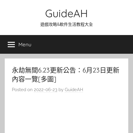
Skip
GuideAH
to
content
遊戲攻略&軟件生活教程大全
Menu
永劫無間6.23更新公告：6月23日更新
內容一覽[多圖]
Posted on
2022-06-23
by
GuideAH