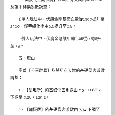
及護甲轉換系數調整：
1)單人玩法中，伏魔金剛基礎血量從1900提升至
2300，護甲轉化率由0.6提升至0.8。
2)雙人玩法中，伏魔金剛護甲轉化率從0.8提升
至0.9。
五、嶽山
奧義【千軍辟易】及其所有天賦的基礎傷害系數
調整：
1、【裂地斬】的基礎傷害系數由 0.34 +1.66*2
下調至 0.26 + 1.29*2。
2、【龍擺尾】的基礎傷害系數由 7.34 下調至