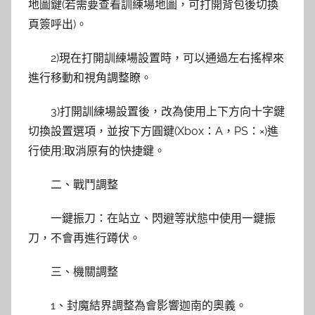
地圖鍵(若需要查看訓練場地圖，可打開背包後切換
頁簽呼出)。
2)現在打開訓練場設置時，可以通過左右搖桿來
進行移動和視角調整瞭。
3)打開訓練場設置後，改為使用上下方向十字鍵
切換設置選項，並按下方圓鍵(Xbox：A，PS：×)進
行使用;取消原有的快捷鍵。
二、戰鬥調整
一鍵振刀：在站立、閃避等狀態中使用一鍵振
刀，不會再進行蹲伏。
三、機關調整
1、封魔結界調整為會影響迦南的奧義。