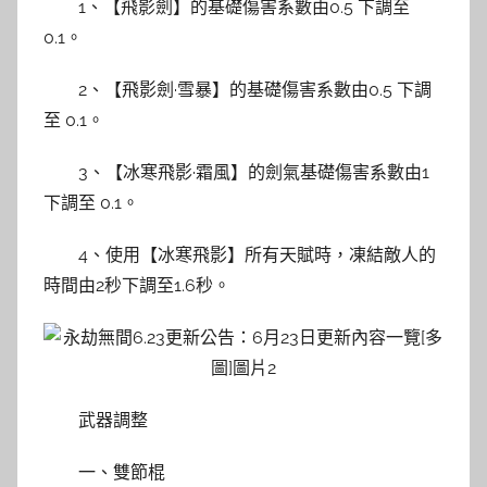
1、【飛影劍】的基礎傷害系數由0.5 下調至
0.1。
2、【飛影劍·雪暴】的基礎傷害系數由0.5 下調
至 0.1。
3、【冰寒飛影·霜風】的劍氣基礎傷害系數由1
下調至 0.1。
4、使用【冰寒飛影】所有天賦時，凍結敵人的
時間由2秒下調至1.6秒。
武器調整
一、雙節棍