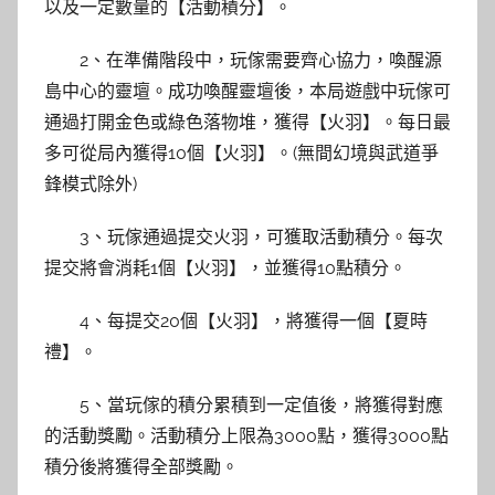
以及一定數量的【活動積分】。
2、在準備階段中，玩傢需要齊心協力，喚醒源
島中心的靈壇。成功喚醒靈壇後，本局遊戲中玩傢可
通過打開金色或綠色落物堆，獲得【火羽】。每日最
多可從局內獲得10個【火羽】。(無間幻境與武道爭
鋒模式除外)
3、玩傢通過提交火羽，可獲取活動積分。每次
提交將會消耗1個【火羽】，並獲得10點積分。
4、每提交20個【火羽】，將獲得一個【夏時
禮】。
5、當玩傢的積分累積到一定值後，將獲得對應
的活動獎勵。活動積分上限為3000點，獲得3000點
積分後將獲得全部獎勵。