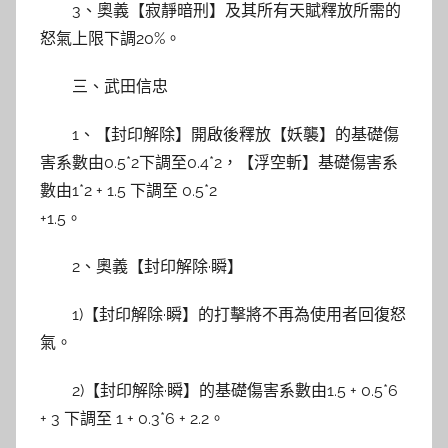
3、奧義【寂靜暗刑】及其所有天賦釋放所需的
怒氣上限下調20%。
三、武田信忠
1、【封印解除】開啟後釋放【妖襲】的基礎傷
害系數由0.5*2下調至0.4*2，【浮空斬】基礎傷害系
數由1*2 + 1.5 下調至 0.5*2
+1.5。
2、奧義【封印解除·瞬】
1)【封印解除·瞬】的打擊將不再為使用者回復怒
氣。
2)【封印解除·瞬】的基礎傷害系數由1.5 + 0.5*6
+ 3 下調至 1 + 0.3*6 + 2.2。