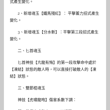
式產生變化。
2、新增魂玉【鐵馬殘紅】： 平擊蓄力招式產生
變化。
3、新增魂玉【分水斬】：平擊第三段招式產生
變化。
二、匕首魂玉
匕首神技【亢龍有悔】的第一段攻擊命中處於
【凍結】狀態的敵人時，可以直接打破敵人的【凍
結】狀態。
三、雙節棍魂玉
神技【虎嘯龍咆】傷害系數下調：