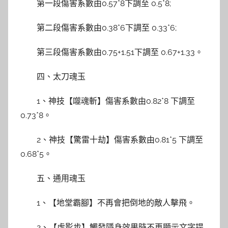
第一段傷害系數由0.57*8下調至 0.5*8;
第二段傷害系數由0.38*6下調至 0.33*6;
第三段傷害系數由0.75+1.51下調至 0.67+1.33。
四、太刀魂玉
1、神技【噬魂斬】傷害系數由0.82*8 下調至
0.73*8。
2、神技【驚雷十劫】傷害系數由0.81*5 下調至
0.68*5。
五、通用魂玉
1、【地堂霸腳】不再會把倒地的敵人擊飛。
2、【虛影步】觸發隱身效果時不再顯示文字提